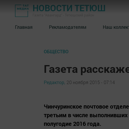
НОВОСТИ ТЕТЮШ
Газета "Авангард" - Тетюшский район
Главная
Рекламодателям
Наш коллек
ОБЩЕСТВО
Газета расскаже
Редактор,
20 ноября 2015 - 07:14
Чинчуринское почтовое отделе
третьим в числе выполнивших п
полугодие 2016 года.