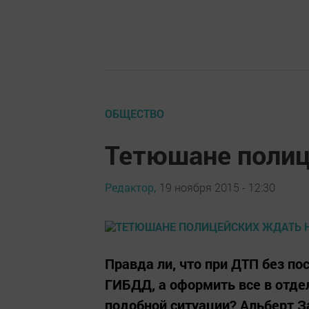
ОБЩЕСТВО
Тетюшане полиц
Редактор,
19 ноября 2015 - 12:30
Правда ли, что при ДТП без п
ГИБДД, а оформить все в отдел
подобной ситуации? Альберт З