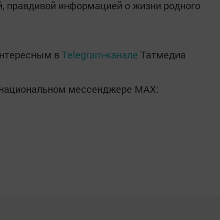
, правдивой информацией о жизни родного
интересным в
Telegram-канале
Татмедиа
в национальном мессенджере MАХ: