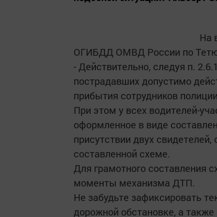
На 
ОГИБДД ОМВД России по Тетю
- Действительно, следуя п. 2.6
пострадавших допустимо дейс
прибытия сотрудников полиции
При этом у всех водителей-уч
оформленное в виде составле
присутствии двух свидетелей,
составленной схеме.
Для грамотного составления с
моменты механизма ДТП.
Не забудьте зафиксировать те
дорожной обстановке, а также