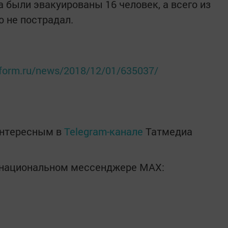
 были эвакуированы 16 человек, а всего из
о не пострадал.
inform.ru/news/2018/12/01/635037/
интересным в
Telegram-канале
Татмедиа
в национальном мессенджере MАХ: