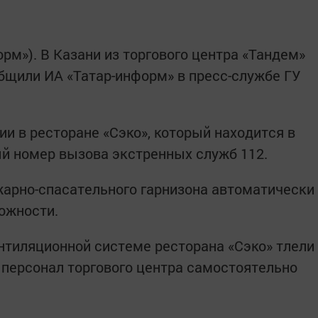
орм»). В Казани из торгового центра «Тандем»
общили ИА «Татар-информ» в пресс-службе ГУ
и в ресторане «Сэко», который находится в
ый номер вызова экстренных служб 112.
арно-спасательного гарнизона автоматически
ожности.
ентиляционной системе ресторана «Сэко» тлели
персонал торгового центра самостоятельно