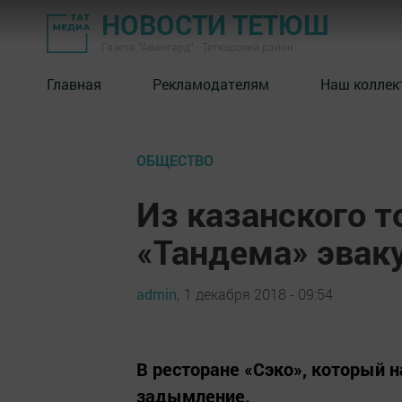
НОВОСТИ ТЕТЮШ
Газета "Авангард" - Тетюшский район
Главная
Рекламодателям
Наш коллек
ОБЩЕСТВО
Из казанского т
«Тандема» эвак
admin,
1 декабря 2018 - 09:54
В ресторане «Сэко», который 
задымление.