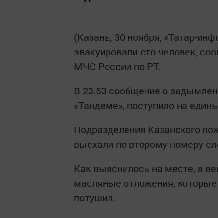
(Казань, 30 ноября, «Татар-инф
эвакуировали сто человек, со
МЧС России по РТ.
В 23.53 сообщение о задымлени
«Тандеме», поступило на един
Подразделения Казанского пож
выехали по второму номеру сл
Как выяснилось на месте, в в
масляные отложения, которые 
потушил.