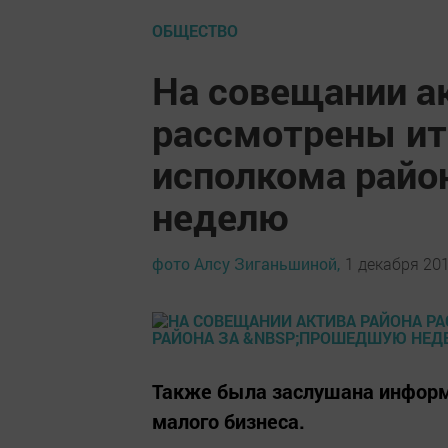
ОБЩЕСТВО
На совещании а
рассмотрены ит
исполкома райо
неделю
фото Алсу Зиганьшиной,
1 декабря 201
Также была заслушана информ
малого бизнеса.