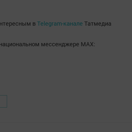
интересным в
Telegram-канале
Татмедиа
в национальном мессенджере MАХ: