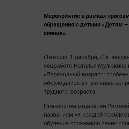
Мероприятие в рамках програ
обращения с детьми «Детям –
сияние».
(Тетюши, 1 декабря, «Тетюшск
соцработе Наталья Мулюкина п
«Переходный возраст: особенно
обсуждались актуальные вопр
трудного возраста.
Психологом отделения Риммой
названием «У каждой проблемы
обучение осознанию своих про