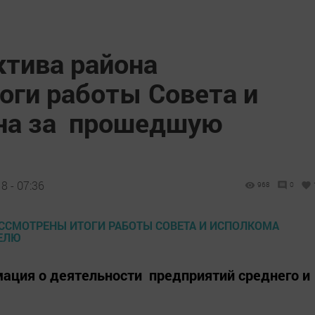
ктива района
оги работы Совета и
на за прошедшую
8 - 07:36
968
0
ация о деятельности предприятий среднего и