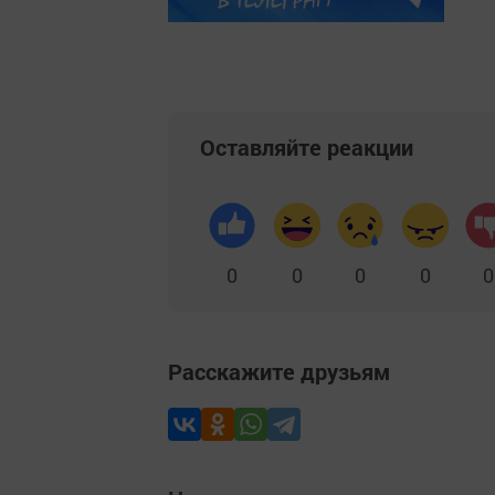
Оставляйте реакции
0
0
0
0
0
Расскажите друзьям