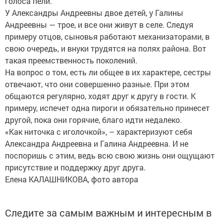
голоса пели.
У Александры Андреевны двое детей, у Галины
Андреевны — трое, и все они живут в селе. Следуя
примеру отцов, сыновья работают механизаторами, в
свою очередь, и внуки трудятся на полях района. Вот
такая преемственность поколений.
На вопрос о том, есть ли общее в их характере, сестры
отвечают, что они совершенно разные. При этом
общаются регулярно, ходят друг к другу в гости. К
примеру, испечет одна пироги и обязательно принесет
другой, пока они горячие, благо идти недалеко.
«Как ниточка с иголочкой», – характеризуют себя
Александра Андреевна и Галина Андреевна. И не
поспоришь с этим, ведь всю свою жизнь они ощущают
присутствие и поддержку друг друга.
Елена КАЛАШНИКОВА, фото автора
Следите за самым важным и интересным в