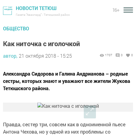
НОВОСТИ ТЕТЮШ
16+
Газета "Авангард" - Тетюшский район
ОБЩЕСТВО
Как ниточка с иголочкой
автор,
21 октября 2018 - 15:25
1707
0
0
Александра Сидорова и Галина Андрианова – родные
сестры, которых знают и уважают все жители Жукова
Тетюшского района.
Правда, сестер три, совсем как в одноименной пьесе
Антона Чехова, но у одной из них проб­лемы со