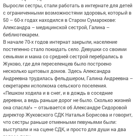
Выросли сестры, стали работать в интернате для детей
с ограниченными возможностями здоровья, который в
50 – 60-х годах находился в Старом Сумарокове:
Александра – медицинской сестрой, Галина –
библиотекарем.
В начале 70-х годов интернат закрыли, население
постепенно стало покидать село. Девушки со своими
семьями и мама со средней сестрой перебрались в
Жуково, где для переселенцев было построено
несколько щитовых домов. Здесь Александра
Андреевна трудилась фельдшером, Галина Андреевна –
секретарем исполкома сельского поселения.
«Пешком ходила и в снег, и в дождь в соседние
деревни, а ведь раньше дорог не было. Сколько жизней
она спасла!» – отзывается об Александре Сидоровой
директор Жуковского СДК Наталья Борисова и говорит,
что сестры раньше отменными певуньями были:
выступали и на сцене СДК, и просто для души на два