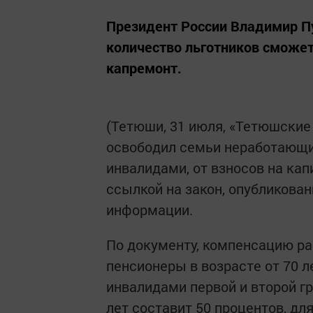
Президент России Владимир Пу
количество льготников сможет
капремонт.
(Тетюши, 31 июля, «Тетюшские
освободил семьи неработающи
инвалидами, от взносов на ка
ссылкой на закон, опубликова
информации.
По документу, компенсацию ра
пенсионеры в возрасте от 70 л
инвалидами первой и второй гр
лет составит 50 процентов, дл