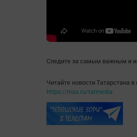
Следите за самым важным и 
Читайте новости Татарстана 
https://max.ru/tatmedia