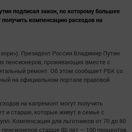
тин подписал закон, по которому большее
 получить компенсацию расходов на
 зори»). Президент России Владимир Путин
х пенсионеров, проживающих вместе с
питальный ремонт. Об этом сообщает РБК со
нный на официальном портале правовой
сходов на капремонт могут получить
ет и старше, которые живут в семье с
упп. Компенсация для льготников от 70 до 80
я пенсионеров старше 80 лет — 100 процентов.