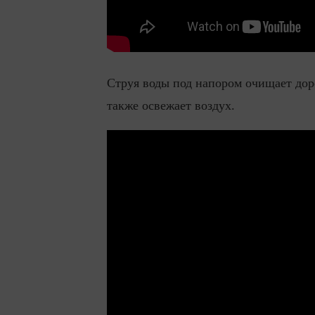
Струя воды под напором очищает доро
также освежает воздух.