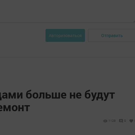
Отправить
Авторизоваться
дами больше не будут
ремонт
1129
0