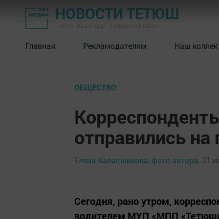
НОВОСТИ ТЕТЮШ
Газета "Авангард" - Тетюшский район
Главная
Рекламодателям
Наш коллек
ОБЩЕСТВО
Корреспонденты
отправились на 
Елена Калашникова, фото автора,
31 и
Сегодня, рано утром, корреспо
водителем МУП «МПП «Тетюшс