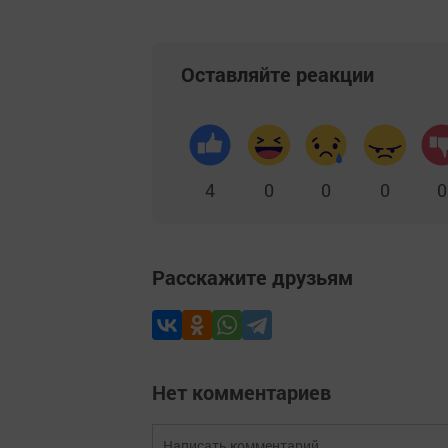
Оставляйте реакции
4
0
0
0
0
Расскажите друзьям
Нет комментариев