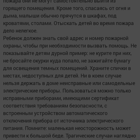
пожара они не могут самостоятельно выйти из
горящего помещения. Кроме того, спасаясь от огня и
дыма, малыши обычно прячутся в шкафах, под
кроватями, столами. Отыс­кать детей во время пожара
дело нелегкое.
Ребенок должен знать свой адрес и номер пожарной
охраны, чтобы при необходимости вызвать помощь. Не
показывайте детям дурной пример: не курите при них,
не бросайте окурки куда попало, не зажигайте бумагу
для освещения темных помещений. Храните спички в
местах, недоступных для детей. Ни в коем случае
нельзя держать в доме неисправные или самодельные
электрические приборы. Пользоваться можно только
исправными приборами, имеющими сертификат
соответствия требованиям безопасности, с
встроенным устройством автоматического
отключения прибора от источника электрического
питания. Помните: маленькая неосторожность может
привести к большой беде. Трагические случаи наглядно