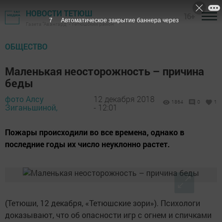
НОВОСТИ ТЕТЮШ
16+
6
Автоматическое закрытие баннера через
Газета "Авангард" - Тетюшский район
ОБЩЕСТВО
Маленькая неосторожность – причина
беды
фото Алсу
12 декабря 2018
1864
0
1
Зиганьшиной,
- 12:01
Пожары происходили во все времена, однако в
последние годы их число неуклонно растет.
(Тетюши, 12 декабря, «Тетюшские зори»). Психологи
доказывают, что об опасности игр с огнем и спичками