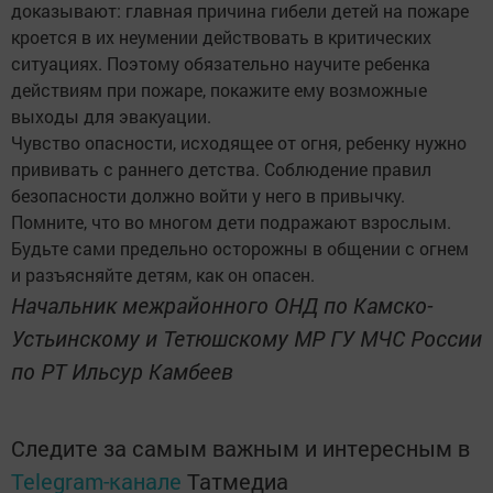
доказывают: главная причина гибели детей на пожаре
кроется в их неумении действовать в критических
ситуациях. Поэтому обязательно научите ребенка
действиям при пожаре, покажите ему возможные
выходы для эвакуации.
Чувство опасности, исходящее от огня, ребенку нужно
прививать с раннего детства. Соблюдение правил
безопасности должно войти у него в привычку.
Помните, что во многом дети подражают взрослым.
Будьте сами предельно осторожны в общении с огнем
и разъясняйте детям, как он опасен.
Начальник межрайонного ОНД по Камско-
Устьинскому и Тетюшскому МР ГУ МЧС России
по РТ Ильсур Камбеев
Следите за самым важным и интересным в
Telegram-канале
Татмедиа