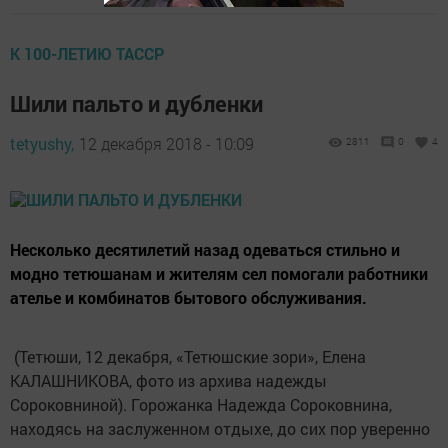
К 100-ЛЕТИЮ ТАССР
Шили пальто и дубленки
tetyushy,
12 декабря 2018 - 10:09
2811
0
4
Несколько десятилетий назад одеваться стильно и
модно тетюшанам и жителям сел помогали работники
ателье и комбинатов бытового обслуживания.
(Тетюши, 12 декабря, «Тетюшские зори», Елена
КАЛАШНИКОВА, фото из архива надежды
Сороковниной). Горожанка Надежда Сороковнина,
находясь на заслуженном отдыхе, до сих пор уверенно