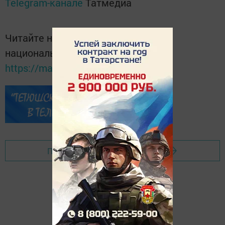
Telegram-канале
Татмедиа
Читайте новости Татарстана в
национальном мессенджере MАХ:
https://max.ru/tatmedia
Перейти на страницу новости