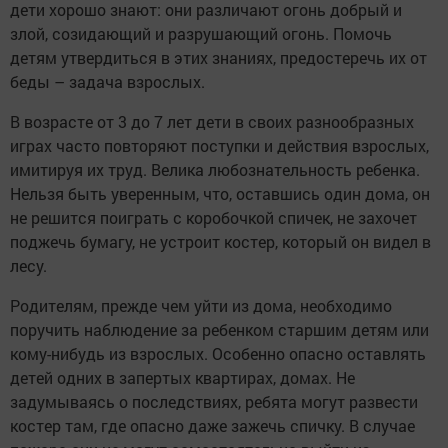
дети хорошо знают: они различают огонь добрый и
злой, созидающий и разрушающий огонь. Помочь
детям утвердиться в этих знаниях, предостеречь их от
беды – задача взрослых.
В возрасте от 3 до 7 лет дети в своих разнообразных
играх часто повторяют поступки и действия взрослых,
имитируя их труд. Велика любознательность ребенка.
Нельзя быть уверенным, что, оставшись один дома, он
не решится поиграть с коробочкой спичек, не захочет
поджечь бумагу, не устроит костер, который он видел в
лесу.
Родителям, прежде чем уйти из дома, необходимо
поручить наблюдение за ребенком старшим детям или
кому-нибудь из взрослых. Особенно опасно оставлять
детей одних в запертых квартирах, домах. Не
задумываясь о последствиях, ребята могут развести
костер там, где опасно даже зажечь спичку. В случае