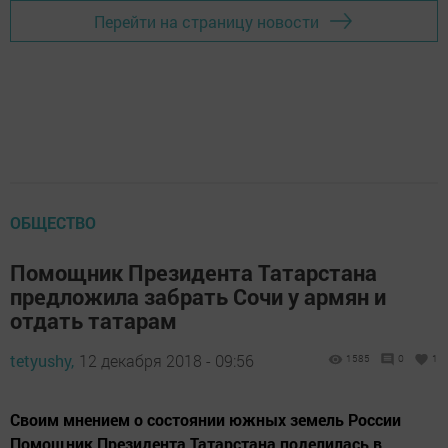
Перейти на страницу новости
ОБЩЕСТВО
Помощник Президента Татарстана
предложила забрать Сочи у армян и
отдать татарам
tetyushy,
12 декабря 2018 - 09:56
1585
0
1
Своим мнением о состоянии южных земель России
Помощник Президента Татарстана поделилась в