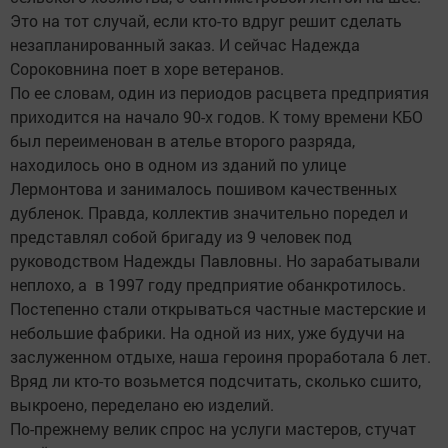
Это на тот случай, если кто-то вдруг решит сделать
незапланированный заказ. И сейчас Надежда
Сороковнина поет в хоре ветеранов.
По ее словам, один из периодов расцвета предприятия
приходится на начало 90-х годов. К тому времени КБО
был переименован в ателье второго разряда,
находилось оно в одном из зданий по улице
Лермонтова и занималось пошивом качественных
дубленок. Правда, коллектив значительно поредел и
представлял собой бригаду из 9 человек под
руководством Надежды Павловны. Но зарабатывали
неплохо, а в 1997 году предприятие обанкротилось.
Постепенно стали открываться частные мастерские и
небольшие фабрики. На одной из них, уже будучи на
заслуженном отдыхе, наша героиня проработала 6 лет.
Вряд ли кто-то возьмется подсчитать, сколько сшито,
выкроено, переделано ею изделий.
По-прежнему велик спрос на услуги мастеров, стучат