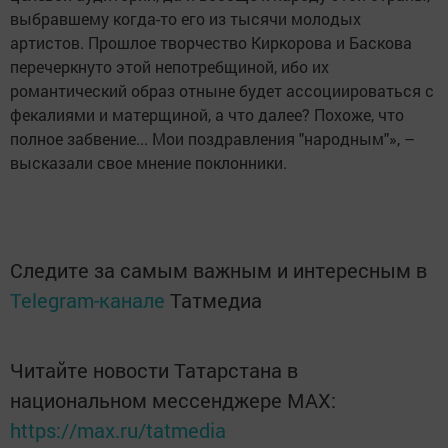
выбравшему когда-то его из тысячи молодых
артистов. Прошлое творчество Киркорова и Баскова
перечеркнуто этой непотребщиной, ибо их
романтический образ отныне будет ассоциироваться с
фекалиями и матерщиной, а что далее? Похоже, что
полное забвение... Мои поздравления "народным"», –
высказали свое мнение поклонники.
Следите за самым важным и интересным в
Telegram-канале
Татмедиа
Читайте новости Татарстана в
национальном мессенджере MАХ:
https://max.ru/tatmedia