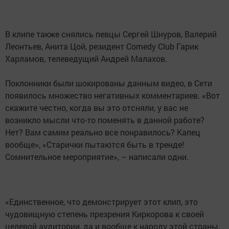
В клипе также снялись певцы Сергей Шнуров, Валерий
Леонтьев, Анита Цой, резидент Comedy Club Гарик
Харламов, телеведущий Андрей Малахов.
Поклонники были шокированы данным видео, в Сети
появилось множество негативных комментариев. «Вот
скажите честно, когда вы это отсняли, у вас не
возникло мысли что-то поменять в данной работе?
Нет? Вам самим реально все понравилось? Капец
вообще», «Старички пытаются быть в тренде!
Сомнительное мероприятие», – написали одни.
«Единственное, что демонстрирует этот клип, это
чудовищную степень презрения Киркорова к своей
целевой аудитории, да и вообще к народу этой страны,