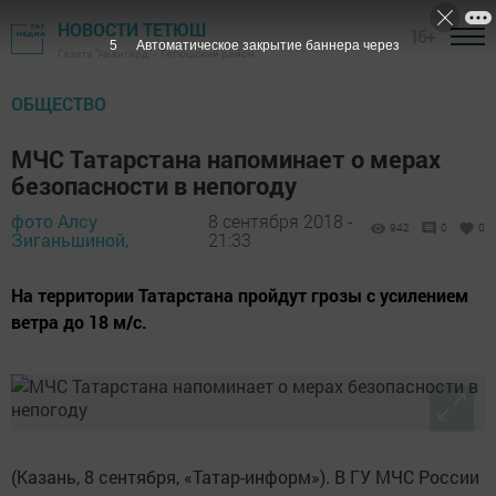
НОВОСТИ ТЕТЮШ
16+
5
Автоматическое закрытие баннера через
Газета "Авангард" - Тетюшский район
ОБЩЕСТВО
МЧС Татарстана напоминает о мерах
безопасности в непогоду
фото Алсу
8 сентября 2018 -
942
0
0
Зиганьшиной,
21:33
На территории Татарстана пройдут грозы с усилением
ветра до 18 м/с.
(Казань, 8 сентября, «Татар-информ»). В ГУ МЧС России