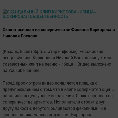
Сюжет основан на соперничестве Филиппа Киркорова и
Николая Баскова.
(Казань, 8 сентября, «Татар-информ»). Российские
певцы Филипп Киркоров и Николай Басков выпустили
совместный клип на песню «Ибица». Видео выложено
на YouTube-канале.
Перед просмотром видео появляется плашка с
предупреждением о том, что в клипе содержатся сцены
насилия и нецензурные выражения. Сюжет основан на
соперничестве артистов. Исполнители строят друг
другу пакости, дерутся, обливаются фекалиями, и в
финале ролика Басков поджигает Киркорова.