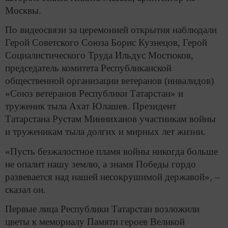
Москвы.
По видеосвязи за церемонией открытия наблюдали
Герой Советского Союза Борис Кузнецов, Герой
Социалистического Труда Ильдус Мостюков,
председатель комитета Республиканской
общественной организации ветеранов (инвалидов)
«Союз ветеранов Республики Татарстан» и
труженик тыла Ахат Юлашев. Президент
Татарстана Рустам Минниханов участникам войны
и труженикам тыла долгих и мирных лет жизни.
«Пусть безжалостное пламя войны никогда больше
не опалит нашу землю, а знамя Победы гордо
развевается над нашей несокрушимой державой», –
сказал он.
Первые лица Республики Татарстан возложили
цветы к мемориалу Памяти героев Великой