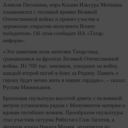
Алексея Песошина, мэра Казани Ильсура Метшина
ознакомился с техникой времен Великой
Отечественной войны и принял участие в
церемонии открытии монумента Воину-
победителю. Об этом сообщает ИА «Татар-
информ».
«Это памятник всем жителям Татарстана,
сражавшимся на фронтах Великой Отечественной
войны. Из 700 тыс. земляков, ушедших на войну,
каждый второй погиб в боях за Родину. Память о
героях будет вечно жить в наших сердцах», – сказал
Рустам Минниханов.
Бронзовая скульптура высотой девять с половиной
метров установлена рядом с Монументом матерям и
вдовам погибших воинов. Прообразом скульптуры
стал участник штурма Рейхстага Гази Загитов, а
автором эскиза Никита Мазаев, архитектор из