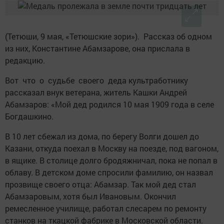
(Тетюши, 9 мая, «Тетюшские зори»). Рассказ об одном
из них, Константине Абамзарове, она прислала в
редакцию.
Вот что о судьбе своего деда культ­работнику
рассказал внук ветерана, житель Кашки Андрей
Абамзаров: «Мой дед родился 10 мая 1909 года в селе
Богдашкино.
В 10 лет сбежал из дома, по берегу Волги дошел до
Казани, откуда поехал в Москву на поезде, под вагоном,
в ящике. В столице долго бродяжничал, пока не попал в
облаву. В детском доме ­спросили фамилию, он назвал
прозвище своего отца: Абамзар. Так мой дед стал
Абамзаровым, хотя был Ивановым. Окончил
ремесленное училище, работал слесарем по ремонту
станков на ткацкой фабрике в Московской области.