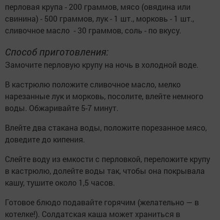
перловая крупа - 200 граммов, мясо (овядина или
свинина) - 500 граммов, лук - 1 шт., морковь - 1 шт.,
сливочное масло - 30 граммов, соль - по вкусу.
Способ приготовления:
Замочите перловую крупу на ночь в холодной воде.
В кастрюлю положите сливочное масло, мелко
нарезанные лук и морковь, посолите, влейте немного
воды. Обжаривайте 5-7 минут.
Влейте два стакана воды, положите порезанное мясо,
доведите до кипения.
Слейте воду из емкости с перловкой, переложите крупу
в кастрюлю, долейте воды так, чтобы она покрывала
кашу, тушите около 1,5 часов.
Готовое блюдо подавайте горячим (желательно — в
котелке!). Солдатская каша может храниться в