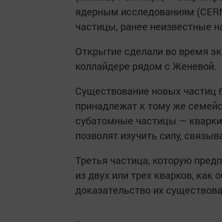
ядерным исследованиям (CERN
частицы, ранее неизвестные н
Открытие сделали во время э
коллайдере рядом с Женевой.
Существование новых частиц 
принадлежат к тому же семейст
субатомные частицы — кварки
позволят изучить силу, связы
Третья частица, которую пред
из двух или трех кварков, как
доказательство их существова