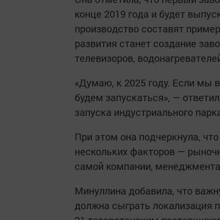
конце 2019 года и будет выпу
производство составят приме
развития станет создание заво
телевизоров, водонагревателей
«Думаю, к 2025 году. Если мы в
будем запускаться», — ответил
запуска индустриального парка
При этом она подчеркнула, что
нескольких факторов — рыноч
самой компании, менеджмента
Минуллина добавила, что важн
должна сыграть локализация п