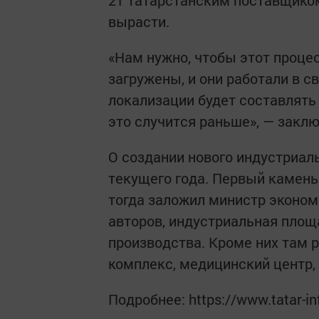
21 татарстанским поставщиком
вырасти.
«Нам нужно, чтобы этот проце
загружены, и они работали в с
локализации будет составлять 
это случится раньше», — закл
О создании нового индустриаль
текущего года. Первый камень
тогда заложил министр эконом
авторов, индустриальная площ
производства. Кроме них там 
комплекс, медицинский центр,
Подробнее: https://www.tatar-i