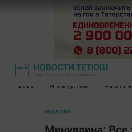
НОВОСТИ ТЕТЮШ
Газета "Авангард" - Тетюшский район
Главная
Рекламодателям
Наш коллек
ОБЩЕСТВО
Минуллина: Все