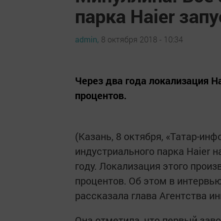
парка Haier запу
admin,
8 октября 2018 - 10:34
Через два года локализация Ha
процентов.
(Казань, 8 октября, «Татар-инф
индустриального парка Haier н
году. Локализация этого произ
процентов. Об этом в интервь
рассказала глава Агентства и
Она отметила, что первый зав