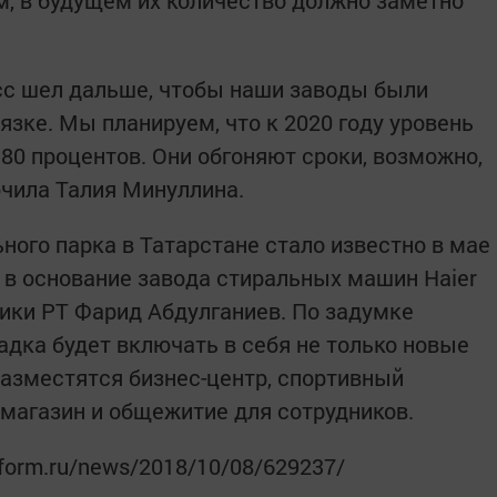
, в будущем их количество должно заметно
сс шел дальше, чтобы наши заводы были
вязке. Мы планируем, что к 2020 году уровень
80 процентов. Они обгоняют сроки, возможно,
ючила Талия Минуллина.
ного парка в Татарстане стало известно в мае
 в основание завода стиральных машин Haier
ики РТ Фарид Абдулганиев. По задумке
адка будет включать в себя не только новые
разместятся бизнес-центр, спортивный
 магазин и общежитие для сотрудников.
nform.ru/news/2018/10/08/629237/