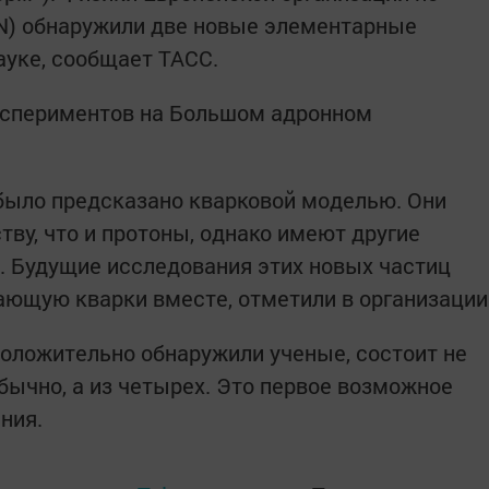
) обнаружили две новые элементарные
ауке, сообщает ТАСС.
кспериментов на Большом адронном
было предсказано кварковой моделью. Они
ву, что и протоны, однако имеют другие
. Будущие исследования этих новых частиц
вающую кварки вместе, отметили в организации
положительно обнаружили ученые, состоит не
 обычно, а из четырех. Это первое возможное
ния.