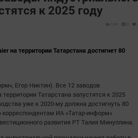
стятся к 2025 году
1141
0
ier на территории Татарстана достигнет 80
орм», Егор Никтин). Все 12 заводов
а территории Татарстана запустятся к 2025
водства уже к 2020-му должна достигнуть 80
ю корреспондентам ИА «Татар-информ»
нвестиционного развития РТ Талия Минуллина.
од индустриальной площадки начнет работу в