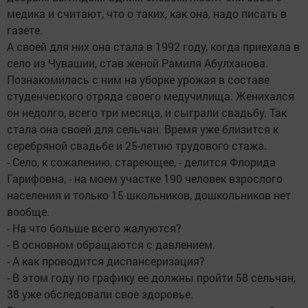
медика и считают, что о таких, как она, надо писать в
газете.
А своей для них она стала в 1992 году, когда приехала в
село из Чувашии, став женой Рамиля Абулханова.
Познакомилась с ним на уборке урожая в составе
студенческого отряда своего мед­училища. Женихался
он недолго, всего три месяца, и сыграли свадьбу. Так
стала она своей для сельчан. Время уже близится к
серебряной свадьбе и 25-летию трудового стажа.
- Село, к сожалению, стареющее, - делится Флорида
Гарифовна, - на моем участке 190 человек взрослого
населения и только 15 школьников, дошкольников нет
вообще.
- На что больше всего жалуются?
- В основном обращаются с давлением.
- А как проводится диспансеризация?
- В этом году по графику ее должны пройти 58 сельчан,
38 уже обследовали свое здоровье.