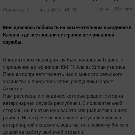
Редактор,
3 октября 2015 - 05:03
1408
0
0
Мне довелось побывать на замечательном празднике в
Казани, где чествовали ветеранов ветеринарной
службы.
Инициатором мероприятия был начальник Главного
управления ветеринарии КМ РТ Алмаз Хисамутдинов.
Пришел поприветствовать нас и министр сельского
хозяйства и продовольствия республики Марат
Ахметов.
Нам рассказали о задачах, которые решает сегодня
ветеринарная служба республики. С положительной
стороны была отмечена работа специалистов нашего
района. На встрече перед нами выступили и ученые
ветеринарной академии, ведь мы по-прежнему болеем
душой за работу любимой отрасли.