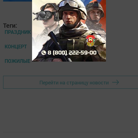
Теги:
ПРАЗДНИК
КОНЦЕРТ
ПОЖИЛЫЕ
Перейти на страницу новости