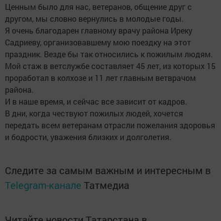
Ценным было для нас, ветеранов, общение друг с
другом, мы словно вернулись в молодые годы.
Я очень благодарен главному врачу района Иреку
Садриеву, организовавшему мою поездку на этот
праздник. Везде бы так относились к пожилым людям.
Мой стаж в ветслужбе составляет 45 лет, из которых 15
проработал в колхозе и 11 лет главным ветврачом
района.
И в наше время, и сейчас все зависит от кадров.
В дни, когда чествуют пожилых людей, хочется
передать всем ветеранам отрасли пожелания здоровья
и бодрости, уважения близких и долголетия.
Следите за самым важным и интересным в
Telegram-канале
Татмедиа
Читайте новости Татарстана в