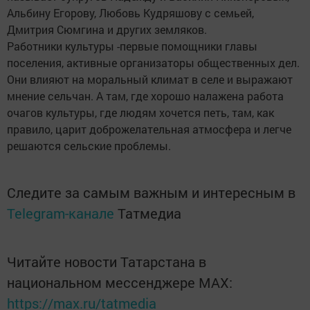
Альбину Егорову, Любовь Кудряшову с семьей,
Дмитрия Сюм­гина и других земляков.
Работники культуры -первые помощники главы
поселения, активные организаторы общественных дел.
Они влияют на моральный климат в селе и выражают
мнение сельчан. А там, где хорошо налажена работа
очагов культуры, где людям хочется петь, там, как
правило, царит доброжелательная атмосфера и легче
решаются сельские проблемы.
Следите за самым важным и интересным в
Telegram-канале
Татмедиа
Читайте новости Татарстана в
национальном мессенджере MАХ:
https://max.ru/tatmedia