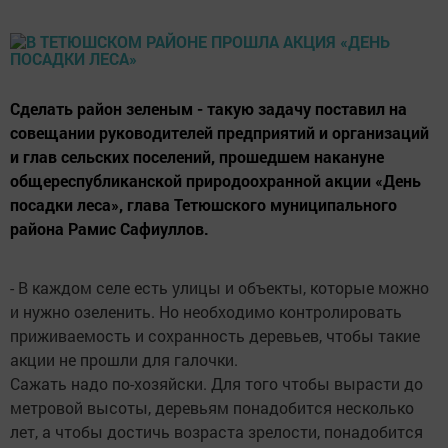
Сделать район зеленым - такую задачу поставил на
совещании руководителей предприятий и организаций
и глав сельских поселений, прошедшем накануне
общерес­публиканской природоохранной акции «День
посадки леса», глава Тетюшского муниципального
района Рамис Сафиуллов.
- В каждом селе есть улицы и объекты, которые можно
и нужно озеленить. Но необходимо конт­ролировать
приживаемость и сохранность деревьев, чтобы такие
акции не прошли для галочки.
Сажать надо по-хозяйски. Для того чтобы вырасти до
метровой высоты, деревьям понадобится несколько
лет, а чтобы достичь возраста зрелости, понадобится