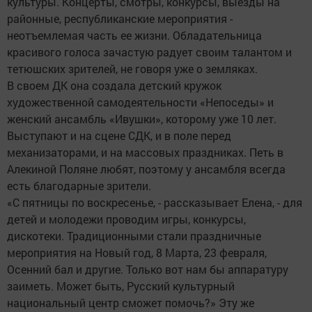
культуры. Концерты, смотры, конкурсы, выезды на
районные, респуб­ликанские мероприятия -
неотъемлемая часть ее жизни. Обладательница
красивого голоса зачастую радует своим талантом и
тетюшских зрителей, не говоря уже о земляках.
В своем ДК она создала детский кружок
художественной самодеятельности «Непоседы» и
женский ансамбль «Ивушки», которому уже 10 лет.
Выступают и на сцене СДК, и в поле перед
механизаторами, и на массовых праздниках. Петь в
Алекиной Поляне любят, поэтому у ансамбля всегда
есть благодарные зрители.
«С пятницы по воскресенье, - рассказывает Елена, - для
детей и молодежи проводим игры, конкурсы,
дискотеки. Традиционными стали праздничные
мероприятия на Новый год, 8 Марта, 23 февраля,
Осенний бал и другие. Только вот нам бы аппаратуру
заиметь. Может быть, Русский культурный
национальный центр сможет помочь?» Эту же