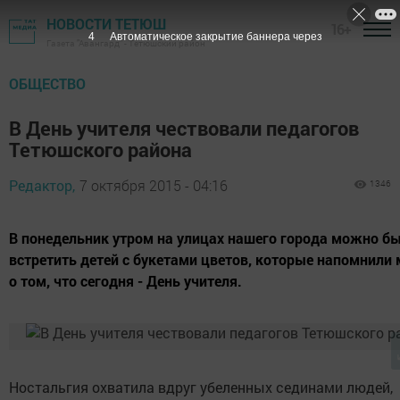
НОВОСТИ ТЕТЮШ
16+
3
Автоматическое закрытие баннера через
Газета "Авангард" - Тетюшский район
ОБЩЕСТВО
В День учителя чествовали педагогов
Тетюшского района
Редактор,
7 октября 2015 - 04:16
1346
В понедельник утром на улицах нашего города можно б
встретить детей с букетами цветов, которые напомнили
о том, что сегодня - День учителя.
Ностальгия охватила вдруг убеленных сединами людей,