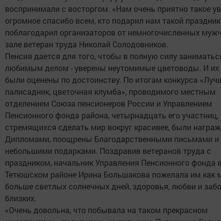
воспринимали с восторгом. «Нам очень приятно такое у
огромное спасибо всем, кто подарил нам такой праздник»
поблагодарил организаторов от немногочисленных мужч
зале ветеран труда Николай Солодовников.
Пенсия дается для того, чтобы в полную силу заниматьс
любимым делом - уверены неутомимые цветоводы. И их
были оценены по достоинству. По итогам конкурса «Луч
палисадник, цветочная клумба», проводимого местным
отделением Союза пенсионеров России и Управлением
Пенсионного фонда района, четырнадцать его участниц,
стремящихся сделать мир вокруг красивее, были награ
Дипломами, поощрены Благодарственными письмами и
небольшими подарками. Поздравив ветеранов труда с
праздником, начальник Управления Пенсионного фонда 
Тетюшском районе Ирина Большакова пожелала им как 
больше светлых солнечных дней, здоровья, любви и заб
близких.
«Очень довольна, что побывала на таком прекрасном