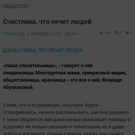
ОБЩЕСТВО
Счастлива, что лечит людей
Редактор,
3 октября 2015 - 09:44
1341
0
0
«Наша спасительница», - говорят о ней
сюндюковцы.Многодетная мама, прекрасный медик,
общественница, красавица - это все о ней, Флориде
Абулхановой.
Узнав, что я из редакции, сельчане, будто
сговорившись, начали рассказывать, как она душевно
с ними общается, как даже ночью оказывает помощь и
исцеляет не только уколами и таблетками, но и даже
добрым взглядом. Одним словом, любят они своего