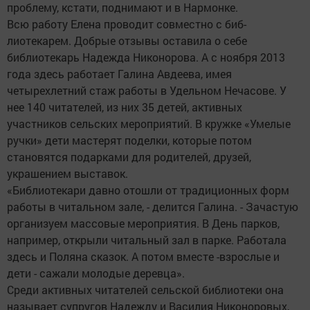
проблему, кстати, поднимают и в Нармонке.
Всю работу Елена проводит совместно с биб­
лиотекарем. Добрые отзывы оставила о себе
библиотекарь Надежда Никонорова. А с ноября 2013
года здесь работает Галина Авдеева, имея
четырехлетний стаж работы в Удельном Нечасове. У
нее 140 читателей, из них 35 детей, активных
участников сельских мероприятий. В кружке «Умелые
ручки» дети мастерят поделки, которые потом
становятся подарками для родителей, друзей,
украшением выставок.
«Библиотекари давно отошли от традиционных форм
работы в читальном зале, - делится Галина. - Зачастую
организуем массовые мероприятия. В День парков,
например, открыли читальный зал в парке. Работала
здесь и Поляна сказок. А потом вместе -взрослые и
дети - сажали молодые деревца».
Среди активных читателей сельской библиотеки она
называет супругов Надежду и Василия Никоноровых,