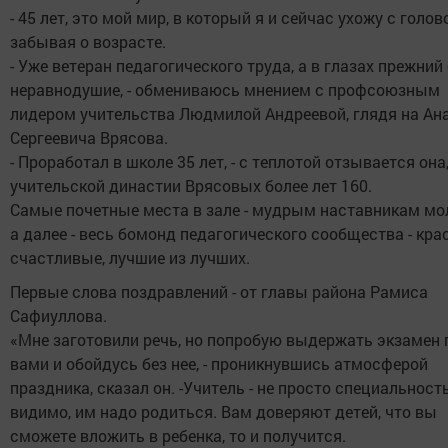
- 45 лет, это мой мир, в который я и сейчас ухожу с голов
забывая о возрасте.
- Уже ветеран педагогического труда, а в глазах прежний
неравнодушие, - обмениваюсь мнением с профсоюзным
лидером учительства Людмилой Андреевой, глядя на Ан
Сергеевича Врясова.
- Проработал в школе 35 лет, - с теплотой отзывается она,
учительской династии Врясовых более лет 160.
Самые почетные места в зале - мудрым наставникам мо
а далее - весь бомонд педагогического сообщества - кра
счастливые, лучшие из лучших.
Первые слова поздравлений - от главы района Рамиса
Сафиуллова.
«Мне заготовили речь, но попробую выдержать экзамен 
вами и обойдусь без нее, - проникнувшись атмосферой
праздника, сказал он. -Учитель - не просто специальность
видимо, им надо родиться. Вам доверяют детей, что вы
сможете вложить в ребенка, то и получится.