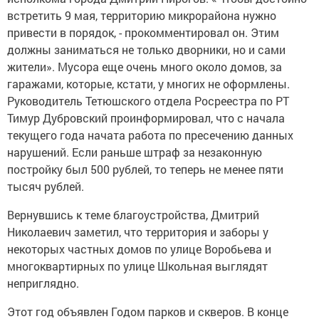
встретить 9 мая, территорию микрорайона нужно
привести в порядок, - прокомментировал он. Этим
должны заниматься не только дворники, но и сами
жители». Мусора еще очень много около домов, за
гаражами, которые, кстати, у многих не оформлены.
Руководитель Тетюшского отдела Росреестра по РТ
Тимур Дубровский проинформировал, что с начала
текущего года начата работа по пресечению данных
нарушений. Если раньше штраф за незаконную
постройку был 500 рублей, то теперь не менее пяти
тысяч рублей.
Вернувшись к теме благоустройства, Дмитрий
Николаевич заметил, что территория и заборы у
некоторых частных домов по улице Воробьева и
многоквартирных по улице Школьная выглядят
неприглядно.
Этот год объявлен Годом парков и скверов. В конце