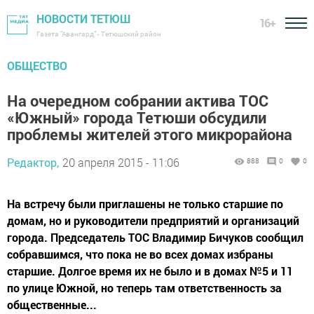
НОВОСТИ ТЕТЮШ
16+
Газета "Авангард" - Тетюшский район
ОБЩЕСТВО
На очередном собрании актива ТОС
«Южный» города Тетюши обсудили
проблемы жителей этого микрорайона
Редактор,
20 апреля 2015 - 11:06
888
0
0
На встречу были приглашены не только старшие по
домам, но и руководители предприятий и организаций
города. Председатель ТОС Владимир Бичуков сообщил
собравшимся, что пока не во всех домах избраны
старшие. Долгое время их не было и в домах №5 и 11
по улице Южной, но теперь там ответственность за
общественные...