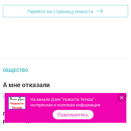
Перейти на страницу новости
ОБЩЕСТВО
А мне отказали
Редактор,
20 апреля 2015 - 07:18
713
0
0
На канале Дзен "Новости Тетюш" -
интересная и полезная информация
Прочитала в районной газете о страховой компании и
Подпишитесь
решила поделиться своим, наболевшим.