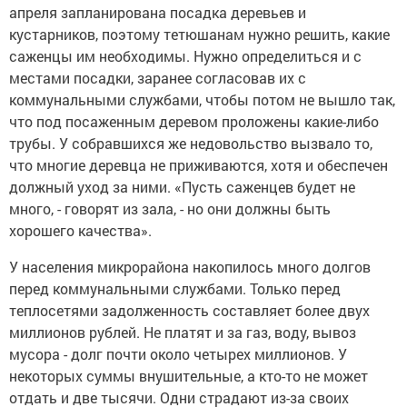
апреля запланирована посадка деревьев и
кустарников, поэтому тетюшанам нужно решить, какие
саженцы им необходимы. Нужно определиться и с
местами посадки, заранее согласовав их с
коммунальными службами, чтобы потом не вышло так,
что под посаженным деревом проложены какие-либо
трубы. У собравшихся же недовольство вызвало то,
что многие деревца не приживаются, хотя и обеспечен
должный уход за ними. «Пусть саженцев будет не
много, - говорят из зала, - но они должны быть
хорошего качества».
У населения микрорайона накопилось много долгов
перед коммунальными службами. Только перед
теплосетями задолженность составляет более двух
миллионов рублей. Не платят и за газ, воду, вывоз
мусора - долг почти около четырех миллионов. У
некоторых суммы внушительные, а кто-то не может
отдать и две тысячи. Одни страдают из-за своих