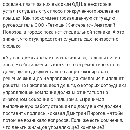
соседей, платя за них высокий ОДН, а некоторые
устали слушать стук плохо прикрученного железа на
крышах. Как прокомментировал данную ситуацию
руководитель ООО «Тетюши Жилсервис» Анатолий
Полозов, в городе пока нет специальной техники. А это
значит, что стук предстоит слушать еще неизвестно
сколько.
«А у нас дверь хлопает очень сильно», - слышится из
зала. Чтобы заменить или что-то отремонтировать в
доме, нужно документально запротоколировать
решение жильцов и управляющая компания выполнит
работы на накопившиеся деньги, о которых сотрудники
управляющей компании должны отчитаться на
ежегодном собрании с жильцами. «Принимая
выполненную работу старший по дому в акте должен
поставить подпись, - сказал Дмитрий Пирогов, - чтобы
потом не возникало вопросов. Если же есть сомнения,
что деньги жильцов управляющей компанией