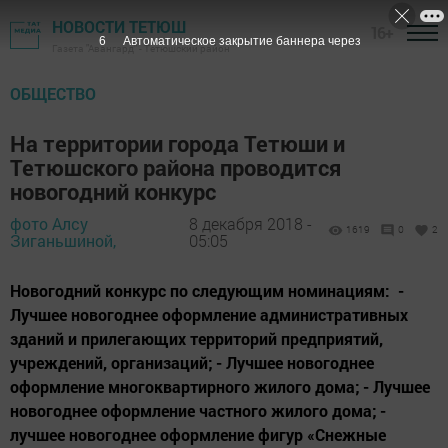
НОВОСТИ ТЕТЮШ
16+
5
Автоматическое закрытие баннера через
Газета "Авангард" - Тетюшский район
ОБЩЕСТВО
На территории города Тетюши и
Тетюшского района проводится
новогодний конкурс
фото Алсу
8 декабря 2018 -
1619
0
2
Зиганьшиной,
05:05
Новогодний конкурс по следующим номинациям: -
Лучшее новогоднее оформление административных
зданий и прилегающих территорий предприятий,
учреждений, организаций; - Лучшее новогоднее
оформление многоквартирного жилого дома; - Лучшее
новогоднее оформление частного жилого дома; -
лучшее новогоднее оформление фигур «Снежные