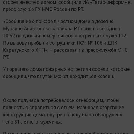
сгорел вместе с домом, сообщили ИА «Татар-информ» в
пресс-службе ГУ МЧС России по РТ.
«Сообщение о пожаре в частном доме в деревне
Мурзино Апастовского района РТ пришло сегодня в
10.52 на единый номер вызова экстренных служб 112.
По вызову прибыли сотрудники ПСЧ № 106 и ДПК
Каратунского ХПП», – рассказали в пресс-службе МЧС
РТ.
У горящего дома пожарных встретили соседи, которые
сообщили, что внутри может находиться хозяин.
Около получаса потребовалось огнеборцам, чтобы
полностью справиться с огнем. Разбирая сгоревшие
конструкции дома, внутри на полу было обнаружено
тело 51-летнего мужчины.
По предварительным данным, причиной пожара стала