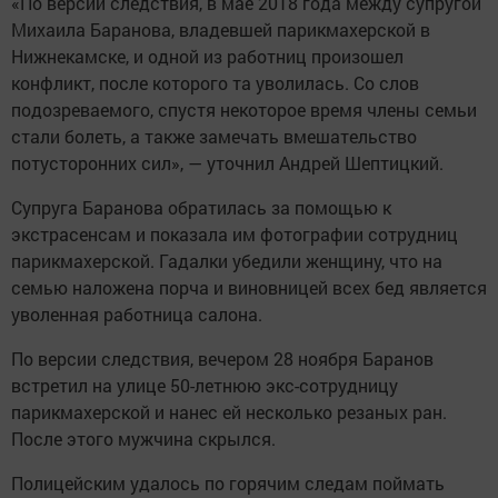
«По версии следствия, в мае 2018 года между супругой
Михаила Баранова, владевшей парикмахерской в
Нижнекамске, и одной из работниц произошел
конфликт, после которого та уволилась. Со слов
подозреваемого, спустя некоторое время члены семьи
стали болеть, а также замечать вмешательство
потусторонних сил», — уточнил Андрей Шептицкий.
Супруга Баранова обратилась за помощью к
экстрасенсам и показала им фотографии сотрудниц
парикмахерской. Гадалки убедили женщину, что на
семью наложена порча и виновницей всех бед является
уволенная работница салона.
По версии следствия, вечером 28 ноября Баранов
встретил на улице 50-летнюю экс-сотрудницу
парикмахерской и нанес ей несколько резаных ран.
После этого мужчина скрылся.
Полицейским удалось по горячим следам поймать