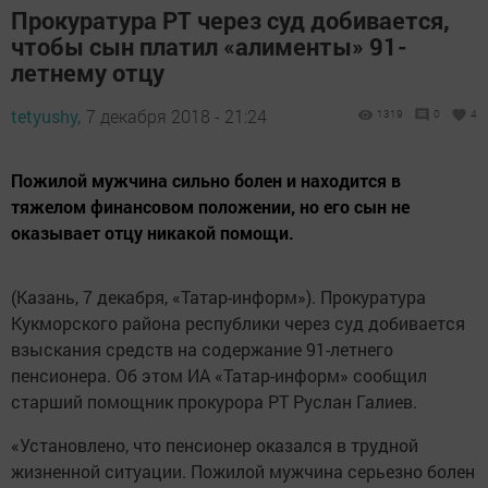
Прокуратура РТ через суд добивается,
чтобы сын платил «алименты» 91-
летнему отцу
tetyushy,
7 декабря 2018 - 21:24
1319
0
4
Пожилой мужчина сильно болен и находится в
тяжелом финансовом положении, но его сын не
оказывает отцу никакой помощи.
(Казань, 7 декабря, «Татар-информ»). Прокуратура
Кукморского района республики через суд добивается
взыскания средств на содержание 91-летнего
пенсионера. Об этом ИА «Татар-информ» сообщил
старший помощник прокурора РТ Руслан Галиев.
«Установлено, что пенсионер оказался в трудной
жизненной ситуации. Пожилой мужчина серьезно болен