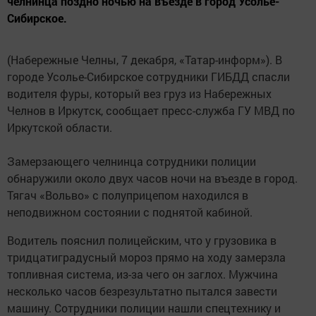
челнинца поздно ночью на въезде в город Усолье-
Сибирское.
(Набережные Челны, 7 декабря, «Татар-информ»). В
городе Усолье-Сибирское сотрудники ГИБДД спасли
водителя фуры, который вез груз из Набережных
Челнов в Иркутск, сообщает пресс-служба ГУ МВД по
Иркутской области.
Замерзающего челнинца сотрудники полиции
обнаружили около двух часов ночи на въезде в город.
Тягач «Вольво» с полуприцепом находился в
неподвижном состоянии с поднятой кабиной.
Водитель пояснил полицейским, что у грузовика в
тридцатиградусный мороз прямо на ходу замерзла
топливная система, из-за чего он заглох. Мужчина
несколько часов безрезультатно пытался завести
машину. Сотрудники полиции нашли спецтехнику и