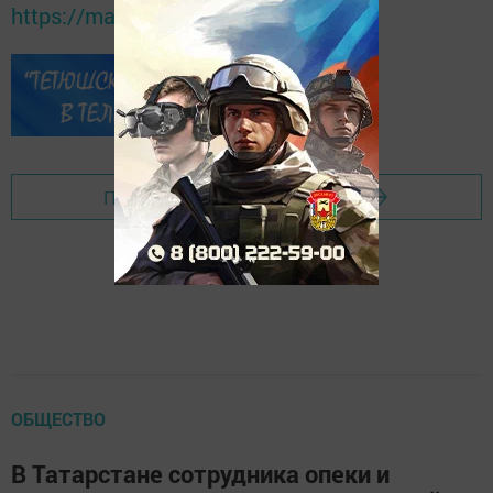
https://max.ru/tatmedia
Перейти на страницу новости
ОБЩЕСТВО
В Татарстане сотрудника опеки и