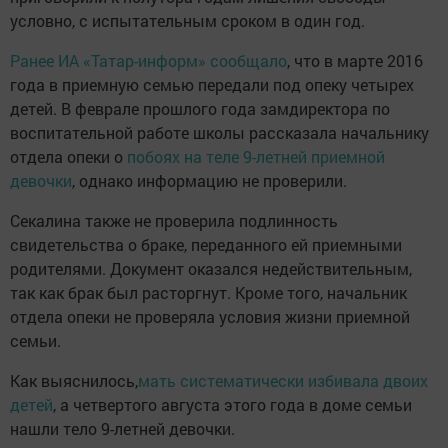
условно, с испытательным сроком в один год.
Ранее ИА «Татар-информ» сообщало
, что в марте 2016
года в приемную семью передали под опеку четырех
детей. В феврале прошлого года замдиректора по
воспитательной работе школы рассказала начальнику
отдела опеки о
побоях на теле 9-летней приемной
девочки
, однако информацию не проверили.
Секалина также не проверила подлинность
свидетельства о браке, переданного ей приемными
родителями. Документ оказался недействительным,
так как брак был расторгнут. Кроме того, начальник
отдела опеки не проверяла условия жизни приемной
семьи.
Как выяснилось,
мать систематически избивала двоих
детей
, а четвертого августа этого года в доме семьи
нашли тело 9-летней девочки.