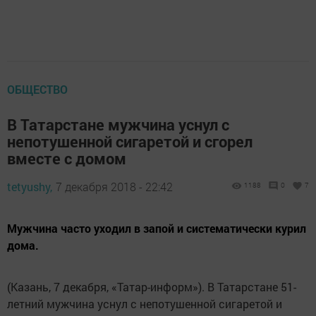
ОБЩЕСТВО
В Татарстане мужчина уснул с
непотушенной сигаретой и сгорел
вместе с домом
tetyushy,
7 декабря 2018 - 22:42
1188
0
7
Мужчина часто уходил в запой и систематически курил
дома.
(Казань, 7 декабря, «Татар-информ»). В Татарстане 51-
летний мужчина уснул с непотушенной сигаретой и