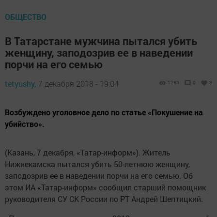
ОБЩЕСТВО
В Татарстане мужчина пытался убить
женщину, заподозрив ее в наведении
порчи на его семью
tetyushy,
7 декабря 2018 - 19:04
1280
0
3
Возбуждено уголовное дело по статье «Покушение на
убийство».
(Казань, 7 декабря, «Татар-информ»). Житель
Нижнекамска пытался убить 50-летнюю женщину,
заподозрив ее в наведении порчи на его семью. Об
этом ИА «Татар-информ» сообщил старший помощник
руководителя СУ СК России по РТ Андрей Шептицкий.