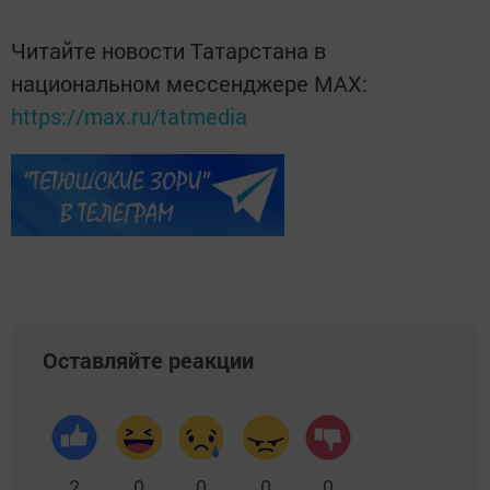
Читайте новости Татарстана в
национальном мессенджере MАХ:
https://max.ru/tatmedia
Оставляйте реакции
2
0
0
0
0