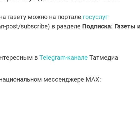
на газету можно на портале
госуслуг
sian-post/subscribe) в разделе
Подписка: Газеты 
интересным в
Telegram-канале
Татмедиа
в национальном мессенджере MАХ: