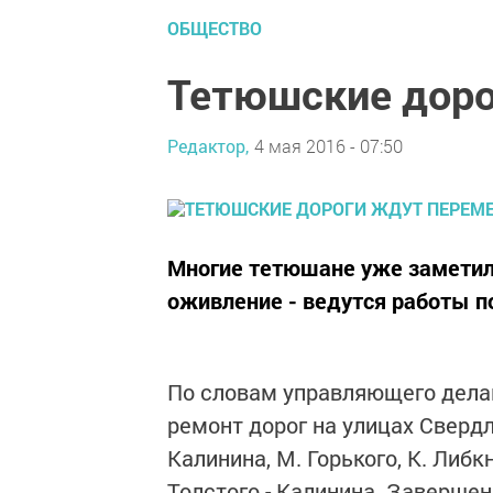
ОБЩЕСТВО
Тетюшские дор
Редактор,
4 мая 2016 - 07:50
Многие тетюшане уже заметил
оживление - ведутся работы п
По словам управляющего делам
ремонт дорог на улицах Свердл
Калинина, М. Горького, К. Либк
Толстого - Калинина. Заверше