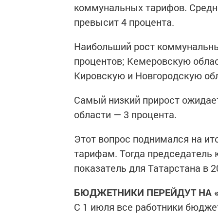
коммунальных тарифов. Средне
превысит 4 процента.
Наибольший рост коммунальны
процентов; Кемеровскую облас
Кировскую и Новгородскую обл
Самый низкий прирост ожидает
области — 3 процента.
Этот вопрос поднимался на ит
тарифам. Тогда председатель 
показатель для Татарстана в 2
БЮДЖЕТНИКИ ПЕРЕЙДУТ НА 
С 1 июля все работники бюдже