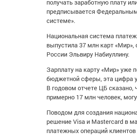
получать заработную плату или
предписывается Федеральным 
системе».
Национальная система платеж
выпустила 37 млн карт «Мир»,
России Эльвиру Набиуллину.
Зарплату на карту «Мир» уже 
бюджетной сферы, эта цифра у
В годовом отчете ЦБ сказано,
примерно 17 млн человек, могу
Поводом для создания национ
решение Visa и Mastercard в м
платежных операций клиентов б