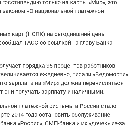
 госстипендию только на карты «Мир», это
законом «О национальной платежной
ных карт (НСПК) на сегодняшний день
 сообщал ТАСС со ссылкой на главу Банка
получает порядка 95 процентов работников
величивается ежедневно, писали «Ведомости»
 что зарплата на «Мир» должна перечисляться
т они получать зарплату и наличными.
альной платежной системы в России стало
арте 2014 года остановить обслуживание
анка «Россия», СМП-банка и их «дочек» из-за