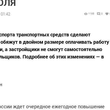
ЮЛЯ
 01:42
1165
0
паспорта транспортных средств сделают
обяжут в двойном размере оплачивать работу
, а застройщики не смогут самостоятельно
льщиков. Подробнее об этих изменениях — в
н
России ждет очередное ежегодное повышение