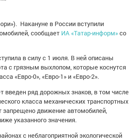
ори»). Накануне в России вступили
томобилей, сообщает
ИА «Татар-информ»
со
упила в силу с 1 июля. В ней описаны
рта с грязным выхлопом, которые коснутся
са «Евро-0», «Евро-1» и «Евро-2».
т введен ряд дорожных знаков, в том числе
ческого класса механических транспортных
ет запрещено движение автомобилей,
ниже указанного значения.
районах с неблагоприятной экологической