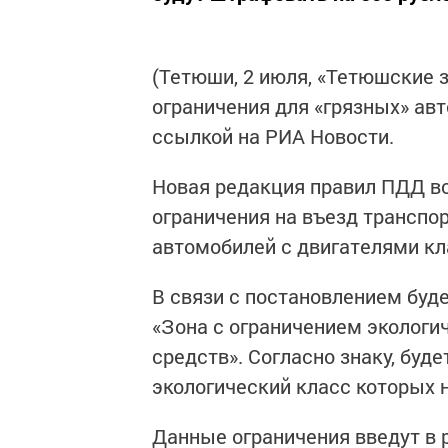
(Тетюши, 2 июля, «Тетюшские з
ограничения для «грязных» ав
ссылкой на РИА Новости.
Новая редакция правил ПДД вст
ограничения на въезд транспо
автомобилей с двигателями клас
В связи с постановлением буде
«Зона с ограничением экологи
средств». Согласно знаку, буд
экологический класс которых 
Данные ограничения введут в 