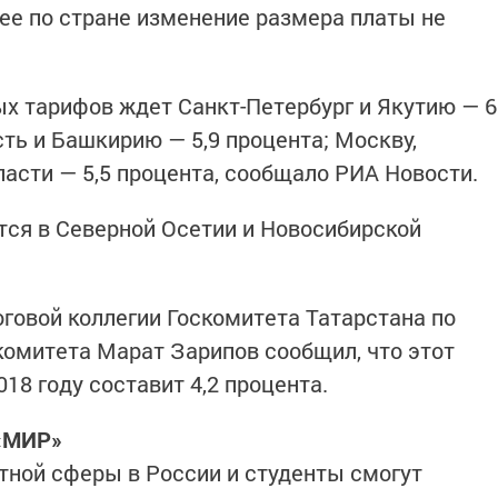
е по стране изменение размера платы не
х тарифов ждет Санкт-Петербург и Якутию — 6
ть и Башкирию — 5,9 процента; Москву,
асти — 5,5 процента, сообщало РИА Новости.
ся в Северной Осетии и Новосибирской
оговой коллегии Госкомитета Татарстана по
комитета Марат Зарипов сообщил, что этот
018 году составит 4,2 процента.
«МИР»
тной сферы в России и студенты смогут