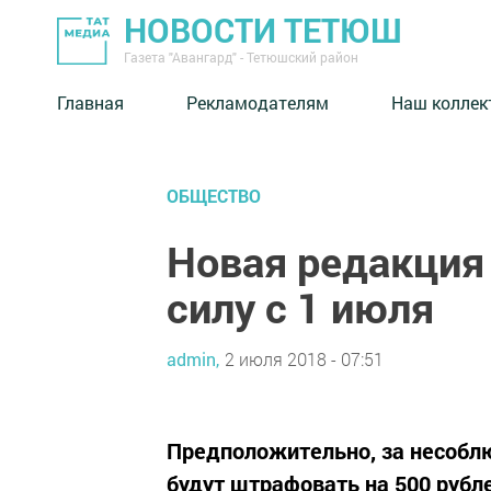
НОВОСТИ ТЕТЮШ
Газета "Авангард" - Тетюшский район
Главная
Рекламодателям
Наш коллек
ОБЩЕСТВО
Новая редакция
силу с 1 июля
admin,
2 июля 2018 - 07:51
Предположительно, за несобл
будут штрафовать на 500 рубл