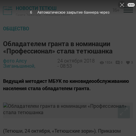
НОВОСТИ ТЕТЮШ
16+
5
Автоматическое закрытие баннера через
Газета "Авангард" - Тетюшский район
ОБЩЕСТВО
Обладателем гранта в номинации
«Профессионал» стала тетюшанка
фото Алсу
24 октября 2018
1324
0
3
Зиганьшиной,
- 08:53
Ведущий методист МБУК по киновидеообслуживанию
населения стала обладателем гранта.
(Тетюши, 24 октября, «Тетюшские зори»). Приказом