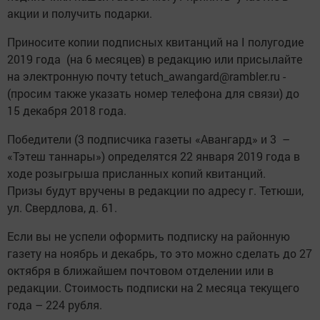
акции и получить подарки.
Приносите копии подписных квитанций на I полугодие
2019 года (на 6 месяцев) в редакцию или присылайте
на электронную ­почту tetuch_awangard@rambler.ru ­
(просим также указать номер телефона для связи) до
15 ­декабря 2018 года.
Победители (3 подписчика ­газеты «Авангард» и 3 –
«Тэтеш таннары») определятся 22 января 2019 года в
ходе розыгрыша присланных ­копий квитанций.
Призы будут вручены в редакции по адресу г. Тетюши,
ул. Свердлова, д. 61.
Если вы не успели оформить подписку на ­районную
газету на ноябрь и декабрь, то это можно сделать до 27
октября в ближайшем ­почтовом отделении или в
редакции. Стоимость подписки на 2 месяца текущего
года – 224 рубля.