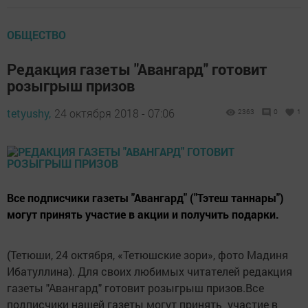
ОБЩЕСТВО
Редакция газеты "Авангард" готовит
розыгрыш ­призов
tetyushy,
24 октября 2018 - 07:06
2363
0
1
Все подписчики газеты "Авангард" ("Тэтеш таннары")
могут принять участие в акции и получить подарки.
(Тетюши, 24 октября, «Тетюшские зори», фото Мадиня
Ибатуллина). Для своих любимых читателей редакция
газеты "Авангард" готовит розыгрыш ­призов.Все
подписчики нашей газеты могут принять участие в