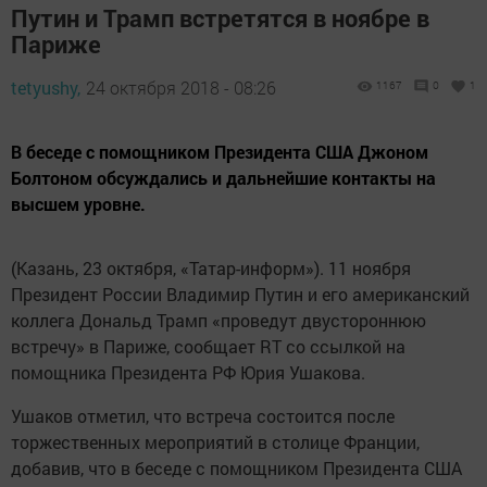
Путин и Трамп встретятся в ноябре в
Париже
tetyushy,
24 октября 2018 - 08:26
1167
0
1
В беседе с помощником Президента США Джоном
Болтоном обсуждались и дальнейшие контакты на
высшем уровне.
(Казань, 23 октября, «Татар-информ»). 11 ноября
Президент России Владимир Путин и его американский
коллега Дональд Трамп «проведут двустороннюю
встречу» в Париже, сообщает RT со ссылкой на
помощника Президента РФ Юрия Ушакова.
Ушаков отметил, что встреча состоится после
торжественных мероприятий в столице Франции,
добавив, что в беседе с помощником Президента США