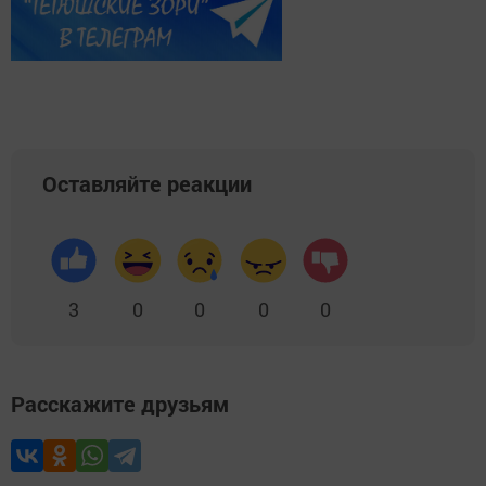
Оставляйте реакции
3
0
0
0
0
Расскажите друзьям