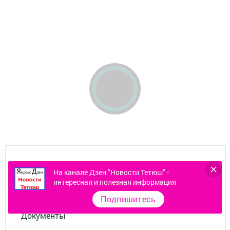
Контакты
На канале Дзен "Новости Тетюш" -
интересная и полезная информация
О газете
Подпишитесь
Документы