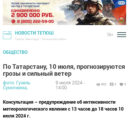
НОВОСТИ ТЕТЮШ
16+
Газета "Авангард" - Тетюшский район
ОБЩЕСТВО
По Татарстану, 10 июля, прогнозируются
грозы и сильный ветер
фото: Гузель
9 июля 2024 -
802
0
0
Сумочкина,
14:00
Консультация – предупреждение об интенсивности
метеорологического явления с 13 часов до 18 часов 10
июля 2024 г.