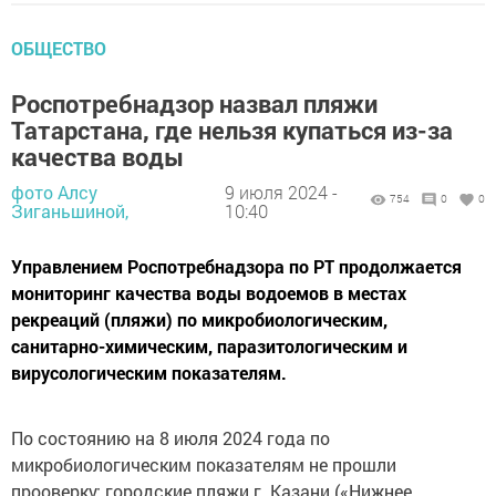
ОБЩЕСТВО
Роспотребнадзор назвал пляжи
Татарстана, где нельзя купаться из-за
качества воды
фото Алсу
9 июля 2024 -
754
0
0
Зиганьшиной,
10:40
Управлением Роспотребнадзора по РТ продолжается
мониторинг качества воды водоемов в местах
рекреаций (пляжи) по микробиологическим,
санитарно-химическим, паразитологическим и
вирусологическим показателям.
По состоянию на 8 июля 2024 года по
микробиологическим показателям не прошли
прооверку: городские пляжи г. Казани («Нижнее