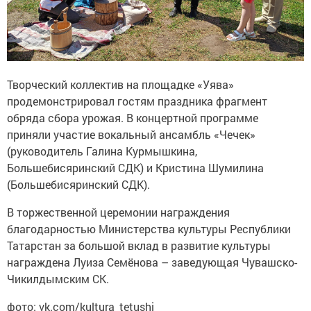
Творческий коллектив на площадке «Уява»
продемонстрировал гостям праздника фрагмент
обряда сбора урожая. В концертной программе
приняли участие вокальный ансамбль «Чечек»
(руководитель Галина Курмышкина,
Большебисяринский СДК) и Кристина Шумилина
(Большебисяринский СДК).
В торжественной церемонии награждения
благодарностью Министерства культуры Республики
Татарстан за большой вклад в развитие культуры
награждена Луиза Семёнова – заведующая Чувашско-
Чикилдымским СК.
фото: vk.com/kultura_tetushi