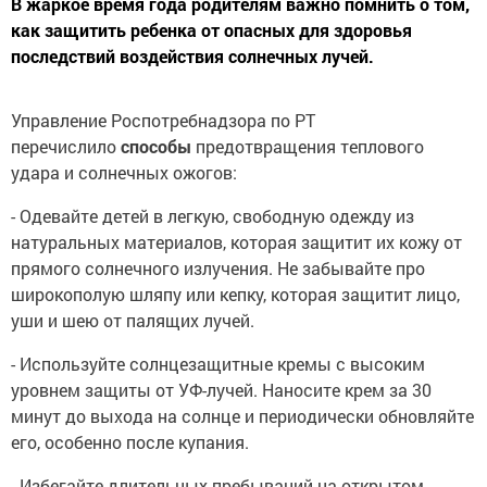
В жаркое время года родителям важно помнить о том,
как защитить ребенка от опасных для здоровья
последствий воздействия солнечных лучей.
Управление Роспотребнадзора по РТ
перечислило
способы
предотвращения теплового
удара и солнечных ожогов:
- Одевайте детей в легкую, свободную одежду из
натуральных материалов, которая защитит их кожу от
прямого солнечного излучения. Не забывайте про
широкополую шляпу или кепку, которая защитит лицо,
уши и шею от палящих лучей.
- Используйте солнцезащитные кремы с высоким
уровнем защиты от УФ-лучей. Наносите крем за 30
минут до выхода на солнце и периодически обновляйте
его, особенно после купания.
- Избегайте длительных пребываний на открытом