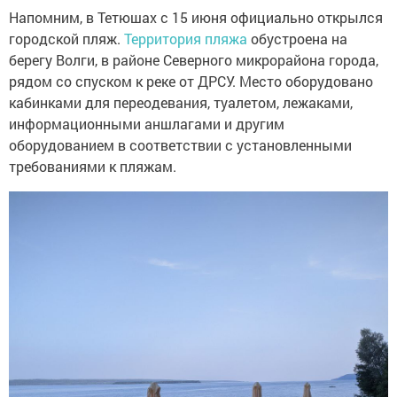
Напомним, в Тетюшах с 15 июня официально открылся
городской пляж.
Территория пляжа
обустроена на
берегу Волги, в районе Северного мик­рорайона города,
рядом со спуском к реке от ДРСУ. Место оборудовано
кабинками для переодевания, туалетом, лежаками,
информационными аншлагами и другим
оборудованием в соответствии с ­установленными
требованиями к пляжам.