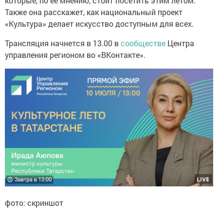
которые, по ее мнению, стоит посетить этим летом.
Также она расскажет, как национальный проект
«Культура» делает искусство доступным для всех.
Трансляция начнется в 13.00 в
сообществе
Центра
управления регионом во «ВКонтакте».
фото: скриншот