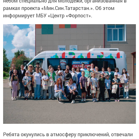
небом специально для молодежи, организованная в
рамках проекта «Мин.Син.Татарстан.». Об этом
информирует МБУ «Центр «Форпост».
Ребята окунулись в атмосферу приключений, отвечали