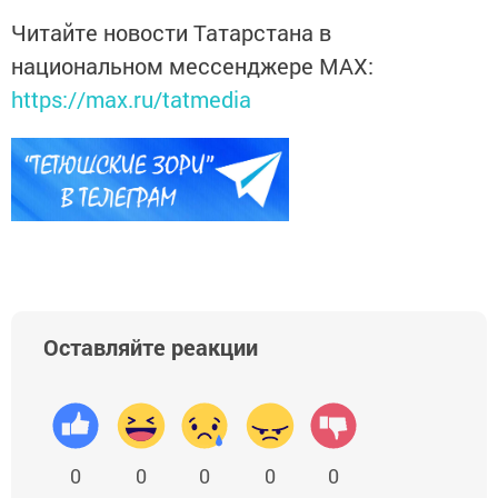
Читайте новости Татарстана в
национальном мессенджере MАХ:
https://max.ru/tatmedia
Оставляйте реакции
0
0
0
0
0