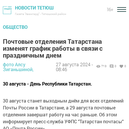
НОВОСТИ ТЕТЮШ
16+
Газета "Авангард" - Тетюшский район
ОБЩЕСТВО
Почтовые отделения Татарстана
изменят график работы в связи с
праздничным днем
фото Алсу
27 августа 2024 -
713
0
0
Зиганьшиной,
08:46
30 августа - День Республики Татарстан.
30 августа станет выходным днём для всех отделений
Почты России в Татарстане, а 29 августа почтовые
отделения завершат работу на час раньше. Об этом
информирует пресс-служба УФПС "Татарстан почтасы"
АО «Почта России».