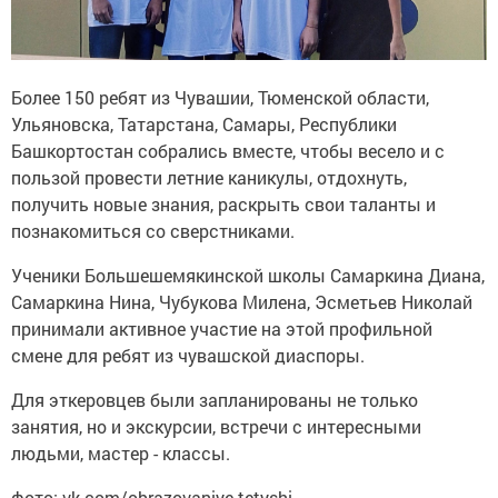
Более 150 ребят из Чувашии, Тюменской области,
Ульяновска, Татарстана, Самары, Республики
Башкортостан собрались вместе, чтобы весело и с
пользой провести летние каникулы, отдохнуть,
получить новые знания, раскрыть свои таланты и
познакомиться со сверстниками.
Ученики Большешемякинской школы Самаркина Диана,
Самаркина Нина, Чубукова Милена, Эсметьев Николай
принимали активное участие на этой профильной
смене для ребят из чувашской диаспоры.
Для эткеровцев были запланированы не только
занятия, но и экскурсии, встречи с интересными
людьми, мастер - классы.
фото: vk.com/obrazovaniye.tetyshi