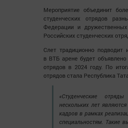
Мероприятие объединит боле
студенческих отрядов разн
Федерации и дружественных 
Российских студенческих отря
Слет традиционно подводит 
в ВТБ арене будет объявлено
отрядов в 2024 году. По ито
отрядов стала Республика Тат
«Студенческие отряды
нескольких лет являются
кадров в рамках реализа
специальностям. Такие в