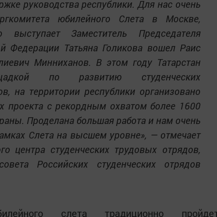
ржке руководства республики. Для нас очень
ргкомитета юбилейного Слета в Москве,
го выступает Заместитель Председателя
ой Федерации Татьяна Голикова вошел Раис
лиевич Минниханов. В этом году Татарстан
адкой по развитию студенческих
в, на территории республики организовано
х проекта с рекордным охватом более 1600
траны. Проделана большая работа и нам очень
рамках Слета на высшем уровне», — отмечает
го центра студенческих трудовых отрядов,
совета Российских студенческих отрядов
илейного слета традиционно пройде