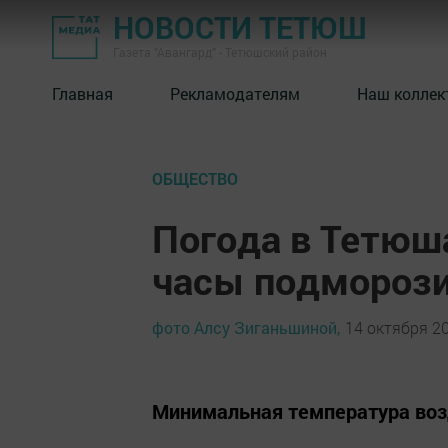
НОВОСТИ ТЕТЮШ
Газета "Авангард" - Тетюшский район
Главная
Рекламодателям
Наш коллек
ОБЩЕСТВО
Погода в Тетюша
часы подморозит
фото Алсу Зиганьшиной,
14 октября 20
Минимальная температура возд