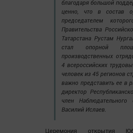
благодаря большой подде
ценно, что в состав о
председателем которо
Правительства Российск
Татарстана Рустам Нурга
стал опорной площ
производственных отрядо
4 всероссийских трудовы
человек из 45 регионов с
важно представить ее в 
директор Республиканско
член Наблюдательного 
Василий Ислаев.
Церемония открытия Юб