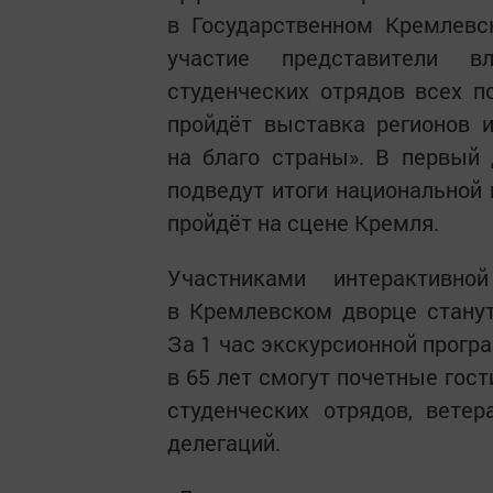
в Государственном Кремлевс
участие представители вл
студенческих отрядов всех п
пройдёт выставка регионов и
на благо страны». В первый
подведут итоги национальной 
пройдёт на сцене Кремля.
Участниками интерактивн
в Кремлевском дворце станут
За 1 час экскурсионной прогр
в 65 лет смогут почетные гост
студенческих отрядов, вете
делегаций.