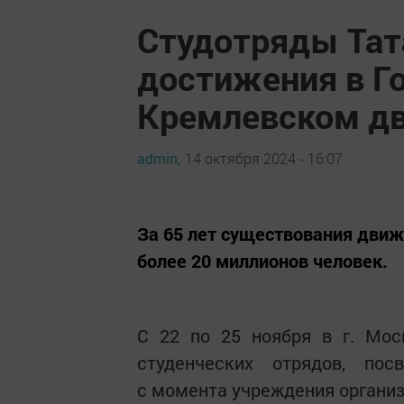
Студотряды Тат
достижения в Г
Кремлевском д
admin,
14 октября 2024 - 16:07
За 65 лет существования дви
более 20 миллионов человек.
С 22 по 25 ноября в г. Мос
студенческих отрядов, по
с момента учреждения органи