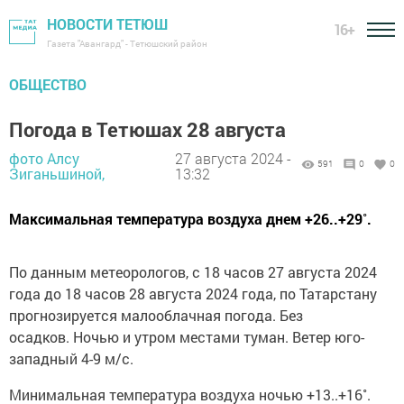
НОВОСТИ ТЕТЮШ
16+
Газета "Авангард" - Тетюшский район
ОБЩЕСТВО
Погода в Тетюшах 28 августа
фото Алсу
27 августа 2024 -
591
0
0
Зиганьшиной,
13:32
Максимальная температура воздуха днем +26..+29˚.
По данным метеорологов, с 18 часов 27 августа 2024
года до 18 часов 28 августа 2024 года, по Татарстану
прогнозируется малооблачная погода. Без
осадков. Ночью и утром местами туман. Ветер юго-
западный 4-9 м/с.
Минимальная температура воздуха ночью +13..+16˚.