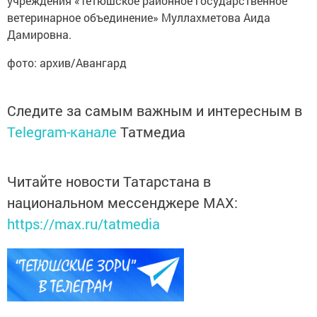
учреждения «Тетюшское районное государственное
ветеринарное объединение» Муллахметова Аида
Дамировна.
фото: архив/Авангард
Следите за самым важным и интересным в
Telegram-канале
Татмедиа
Читайте новости Татарстана в
национальном мессенджере MАХ:
https://max.ru/tatmedia