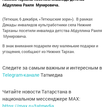
Абдуллина Раиля Мунировича.
(Тетюши, 6 декабря, «Тетюшские зори»). В рамках
Декады инвалидов культработники села Нижние
Тарханы посетили инвалида детства Абдуллина Раиля
Мунировича.
В знак внимания подарили ему маленькие подарки и
угощения, сообщают из Нижних Тархан.
Следите за самым важным и интересным в
Telegram-канале
Татмедиа
Читайте новости Татарстана в
национальном мессенджере MАХ:
https://max.ru/tatmedia