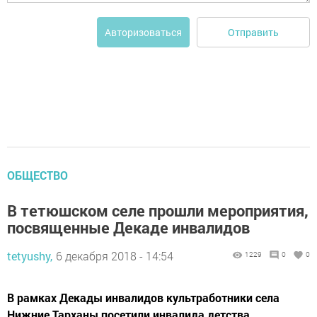
Отправить
Авторизоваться
ОБЩЕСТВО
В тетюшском селе прошли мероприятия,
посвященные Декаде инвалидов
tetyushy,
6 декабря 2018 - 14:54
1229
0
0
В рамках Декады инвалидов культработники села
Нижние Тарханы посетили инвалида детства