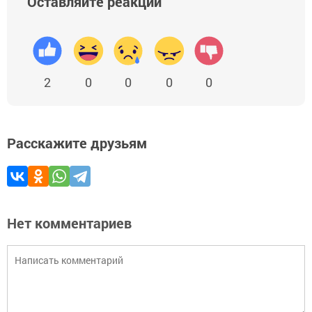
Оставляйте реакции
2
0
0
0
0
Расскажите друзьям
Нет комментариев