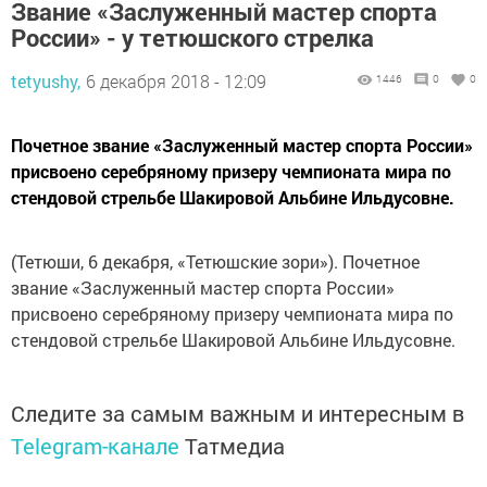
Звание «Заслуженный мастер спорта
России» - у тетюшского стрелка
tetyushy,
6 декабря 2018 - 12:09
1446
0
0
Почетное звание «Заслуженный мастер спорта России»
присвоено серебряному призеру чемпионата мира по
стендовой стрельбе Шакировой Альбине Ильдусовне.
(Тетюши, 6 декабря, «Тетюшские зори»). Почетное
звание «Заслуженный мастер спорта России»
присвоено серебряному призеру чемпионата мира по
стендовой стрельбе Шакировой Альбине Ильдусовне.
Следите за самым важным и интересным в
Telegram-канале
Татмедиа