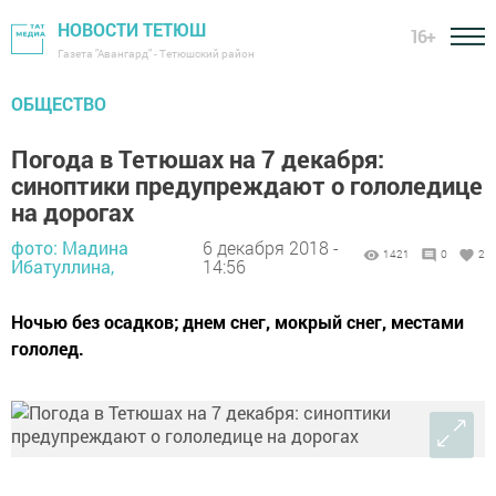
НОВОСТИ ТЕТЮШ
16+
Газета "Авангард" - Тетюшский район
ОБЩЕСТВО
Погода в Тетюшах на 7 декабря:
синоптики предупреждают о гололедице
на дорогах
фото: Мадина
6 декабря 2018 -
1421
0
2
Ибатуллина,
14:56
Ночью без осадков; днем снег, мокрый снег, местами
гололед.