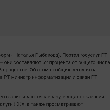
нформ», Наталья Рыбакова). Портал госуслуг РТ
— они составляют 62 процента от общего числа
8 процентов. Об этом сообщил сегодня на
в РТ министр информатизации и связи РТ
го записываются к врачу, вводят показания
услуги ЖКХ, а также просматривают