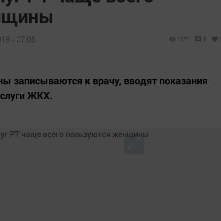
нщины
18 - 07:05
1277
0
ны записываются к врачу, вводят показания
услуги ЖКХ.