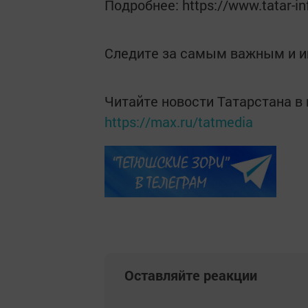
Подробнее: https://www.tatar-i
Следите за самым важным и 
Читайте новости Татарстана 
https://max.ru/tatmedia
Оставляйте реакции