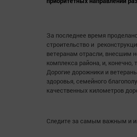
приоритетных направлений ра
За последнее время проделано 
строительство и реконструкц
ветеранам отрасли, внесшим н
комплекса района, и, конечно, 
Дорогие дорожники и ветераны
здоровья, семейного благополу
качественных километров доро
Следите за самым важным и 