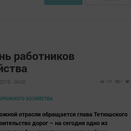
нь работников
йства
2018 - 06:00
1197
0
рожной отрасли обращается глава Тетюшского
ительство дорог – на сегодня одно из