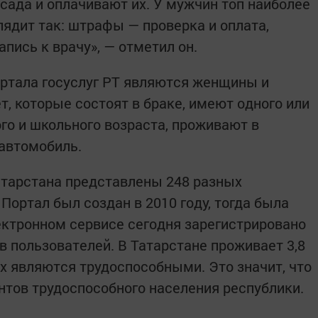
 сада и оплачивают их. У мужчин топ наиболее
ядит так: штрафы — проверка и оплата,
пись к врачу», — отметил он.
ртала госуслуг РТ являются женщины и
т, которые состоят в браке, имеют одного или
го и школьного возраста, проживают в
 автомобиль.
Татарстана представлены 248 разных
 Портал был создан в 2010 году, тогда была
лектронном сервисе сегодня зарегистрировано
в пользователей. В Татарстане проживает 3,8
ых являются трудоспособными. Это значит, что
нтов трудоспособного населения республики.