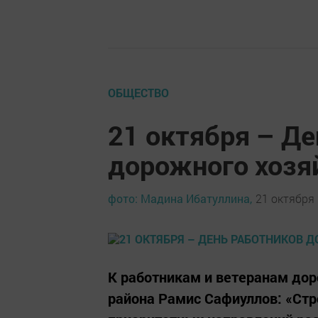
ОБЩЕСТВО
21 октября – Де
дорожного хозя
фото: Мадина Ибатуллина,
21 октября 
К работникам и ветеранам до
района Рамис Сафиуллов: «Стро