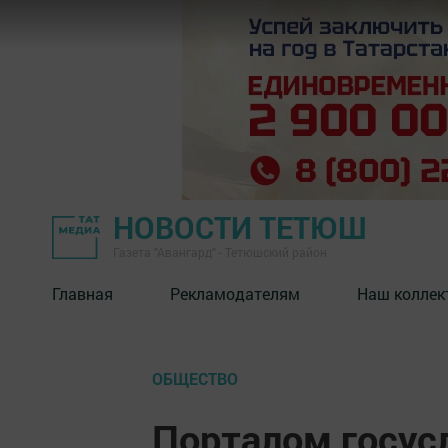
НОВОСТИ ТЕТЮШ
Газета "Авангард" - Тетюшский район
Главная
Рекламодателям
Наш коллек
ОБЩЕСТВО
Порталом госусл