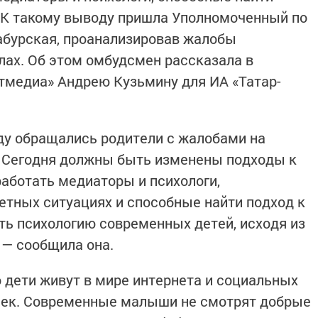
 К такому выводу пришла Уполномоченный по
абурская, проанализировав жалобы
лах. Об этом омбудсмен рассказала в
тмедиа» Андрею Кузьмину для ИА «Татар-
оду обращались родители с жалобами на
. Сегодня должны быть изменены подходы к
аботать медиаторы и психологи,
тных ситуациях и способные найти подход к
ть психологию современных детей, исходя из
 — сообщила она.
о дети живут в мире интернета и социальных
ушек. Современные малыши не смотрят добрые