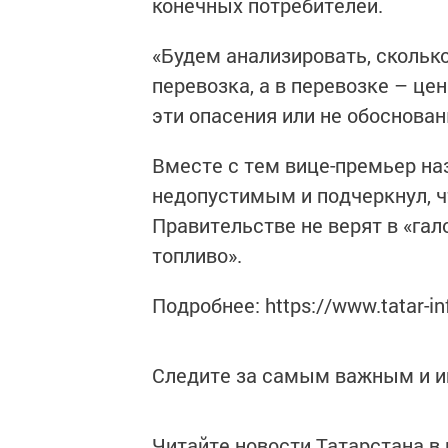
конечных потребителей.
«Будем анализировать, скольк
перевозка, а в перевозке – це
эти опасения или не обоснован
Вместе с тем вице-премьер на
недопустимым и подчеркнул, ч
Правительстве не верят в «га
топливо».
Подробнее: https://www.tatar-i
Следите за самым важным и 
Читайте новости Татарстана 