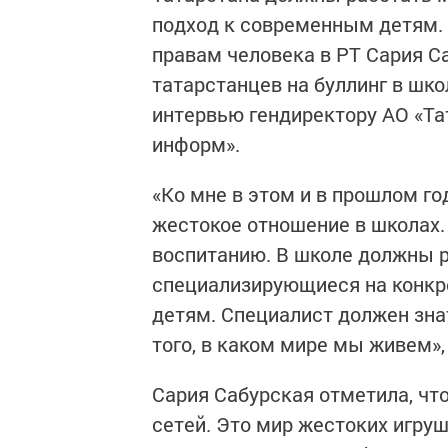
подход к современным детям.
правам человека в РТ Сария С
татарстанцев на буллинг в шко
интервью гендиректору АО «Та
информ».
«Ко мне в этом и в прошлом г
жестокое отношение в школах
воспитанию. В школе должны р
специализирующиеся на конкре
детям. Специалист должен зна
того, в каком мире мы живем»,
Сария Сабурская отметила, чт
сетей. Это мир жестоких игр