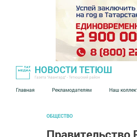
НОВОСТИ ТЕТЮШ
Газета "Авангард" - Тетюшский район
Главная
Рекламодателям
Наш коллек
ОБЩЕСТВО
Правительство 