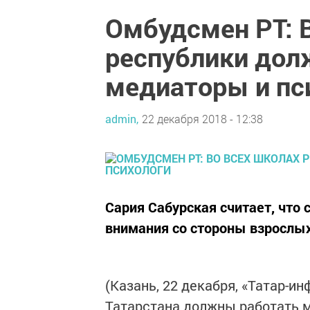
Омбудсмен РТ: 
республики дол
медиаторы и пс
admin,
22 декабря 2018 - 12:38
Сария Сабурская считает, что
внимания со стороны взрослых
(Казань, 22 декабря, «Татар-и
Татарстана должны работать м