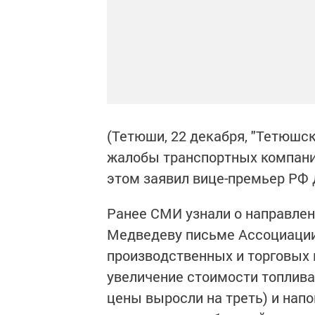
(Тетюши, 22 декабря, "Тетюшс
жалобы транспортных компани
этом заявил вице-премьер РФ 
Ранее СМИ узнали о направле
Медведеву письме Ассоциации
производственных и торговых 
увеличение стоимости топлива
цены выросли на треть) и напо