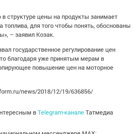
о в структуре цены на продукты занимает
на топлива, для того чтобы понять, обоснованы
ы», – заявил Козак.
звал государственное регулирование цен
то благодаря уже принятым мерам в
лопирующее повышение цен на моторное
nform.ru/news/2018/12/19/636856/
интересным в
Telegram-канале
Татмедиа
в национальном мессенджере MАХ: