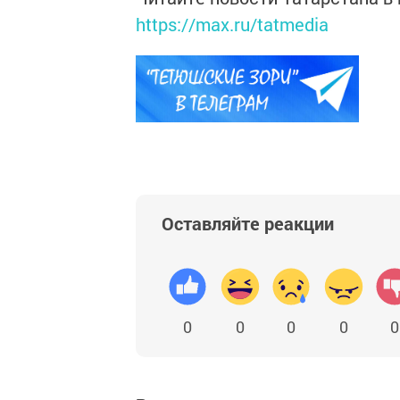
https://max.ru/tatmedia
Оставляйте реакции
0
0
0
0
0