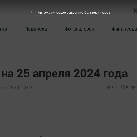
1
6
Автоматическое закрытие баннера через
тив
Подписка
Фотогалереи
Финансова
на 25 апреля 2024 года
еля 2024 - 07:30
652
0