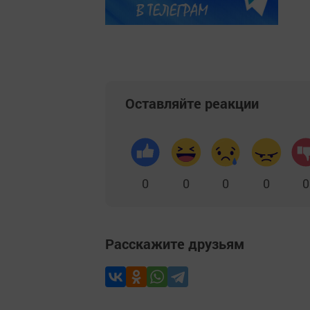
Оставляйте реакции
0
0
0
0
0
Расскажите друзьям