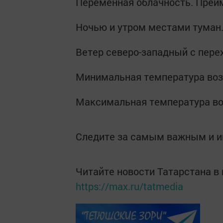
Переменная облачность. Преи
Ночью и утром местами туман
Ветер северо-западный с перех
Минимальная температура возд
Максимальная температура воз
Следите за самым важным и 
Читайте новости Татарстана 
https://max.ru/tatmedia