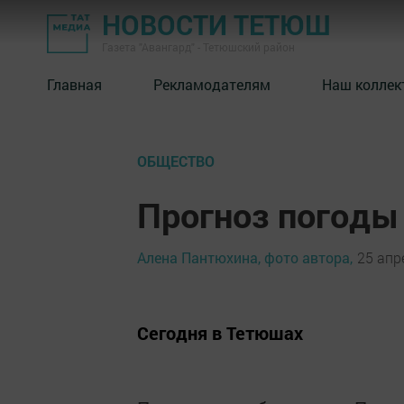
НОВОСТИ ТЕТЮШ
Газета "Авангард" - Тетюшский район
Главная
Рекламодателям
Наш коллек
ОБЩЕСТВО
Прогноз погоды 
Алена Пантюхина, фото автора,
25 апр
Сегодня в Тетюшах