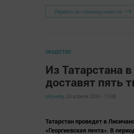
Перейти на страницу новости
ОБЩЕСТВО
Из Татарстана в
доставят пять т
tetyushy,
24 апреля 2024 - 15:08
Татарстан проведет в Лисича
«Георгиевская лента». В перио