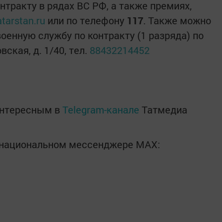
нтракту в рядах ВС РФ, а также премиях,
tarstan.ru
или по телефону
117
. Также можно
военную службу по контракту (1 разряда) по
вская, д. 1/40, тел.
88432214452
интересным в
Telegram-канале
Татмедиа
в национальном мессенджере MАХ: