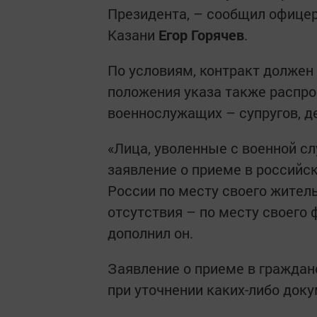
Президента, – сообщил офицер 
Казани
Егор Горячев
.
По условиям, контракт должен 
положения указа также распро
военнослужащих – супругов, де
«Лица, уволенные с военной сл
заявление о приеме в российс
России по месту своего житель
отсутствия – по месту своего 
дополнил он.
Заявление о приеме в граждан
при уточнении каких-либо доку