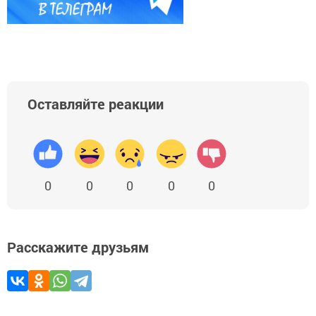
Оставляйте реакции
0
0
0
0
0
Расскажите друзьям