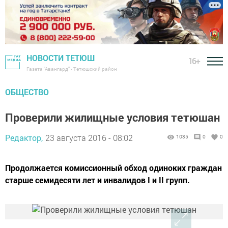
НОВОСТИ ТЕТЮШ
16+
Газета "Авангард" - Тетюшский район
ОБЩЕСТВО
Проверили жилищные условия тетюшан
Редактор,
23 августа 2016 - 08:02
1035
0
0
Продолжается комиссионный обход одиноких граждан
старше семидесяти лет и инвалидов I и II групп.