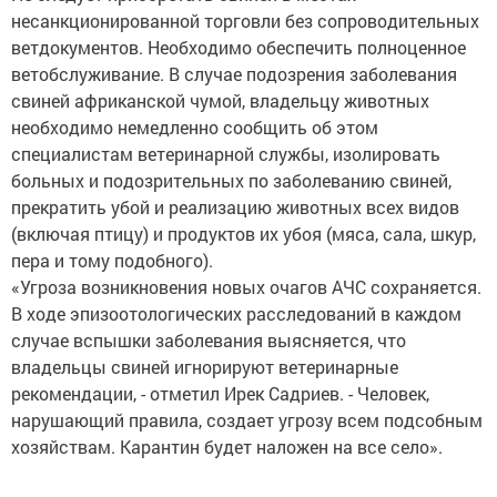
несанкционированной торговли без сопроводительных
ветдокументов. Необходимо обеспечить полноценное
ветобслуживание. В случае подозрения заболевания
свиней африканской чумой, владельцу животных
необходимо немедленно сообщить об этом
специалистам ветеринарной службы, изолировать
больных и подозрительных по заболеванию свиней,
прекратить убой и реализацию животных всех видов
(включая птицу) и продуктов их убоя (мяса, сала, шкур,
пера и тому подобного).
«Угроза возникновения новых очагов АЧС сохраняется.
В ходе эпизоотологических расследований в каждом
случае вспышки заболевания выясняется, что
владельцы свиней игнорируют ветеринарные
рекомендации, - отметил Ирек Садриев. - Человек,
нарушающий правила, создает угрозу всем подсобным
хозяйствам. Карантин будет наложен на все село».