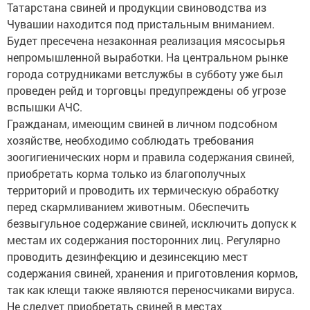
Татарстана свиней и продукции свиноводства из
Чувашии находится под пристальным вниманием.
Будет пресечена незаконная реализация мясосырья
непромышленной выработки. На центральном рынке
города сотрудниками ветслужбы в субботу уже был
проведен рейд и торговцы предупреждены об угрозе
вспышки АЧС.
Гражданам, имеющим свиней в личном подсобном
хозяйстве, необходимо соблюдать требования
зоогигиенических норм и правила содержания свиней,
приобретать корма только из благополучных
территорий и проводить их термическую обработку
перед скармливанием животным. Обеспечить
безвыгульное содержание свиней, исключить допуск к
местам их содержания посторонних лиц. Регулярно
проводить дезинфекцию и дезинсекцию мест
содержания свиней, хранения и приготовления кормов,
так как клещи также являются переносчиками вируса.
Не следует приобретать свиней в местах