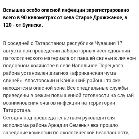
Вспышка особо опасной инфекции зарегистрировано
всего в 90 километрах от села Старое Дрожжаное, в
120 - от Буинска.
В соседней с Татарстаном республике Чувашия 17
августа при проведении лабораторных исследований
патологического материала от павшей свиньи в личном
подсобном хозяйстве в селе Напольное Порецкого
района установлен диагноз «африканская чума
свиней». Апастовский и Кайбицкий районы также
находятся в опасной зоне. Все специальные службы
приведены в режим повышенной готовности на случай
возникновения очагов инфекции на территории
Татарстана.
Сегодня под председательством руководителя
исполкома района Аркадия Семенычева прошло
заседание комиссии по экологической безопасности,