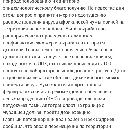
природопользованию и санитарно-
эпидемиологическому благополучию. На повестке дня
стоял вопрос о принятии мер по недопущению
распространения вируса африканской чумы свиней на
территории нашего района . Было выработано
распоряжение по проведению комплекса
профилактических мер и выработан алгоритм
действий. Главы сельских поселений обязательно
должны поставить на учет все поголовье свиней,
находящихся в ЛПХ, охотникам производить 100
процентное лабораторное исследование трофеев. Даже
с грибами из леса, где обитают дикие кабаны, можно
принести вирус. Руководителям крестьянско-
фермерских хозяйств рекомендовано обеспечить
сельхозпродукцию (КРС) сопроводительными
ветдокументами. Автотранспорт на границе с
Чувашией должен пройти дезинфекцию.
Главный ветеринарный врач района Ирек Садриев
сообщил, что ввоз и перемещение по территории