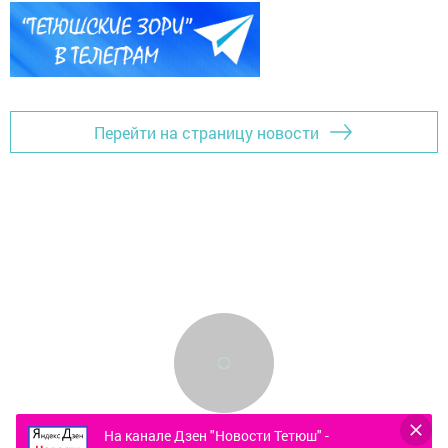
Перейти на страницу новости
На канале Дзен "Новости Тетюш" -