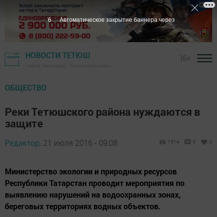
5
Автоматическое закрытие баннера через
НОВОСТИ ТЕТЮШ
16+
Газета "Авангард" - Тетюшский район
ОБЩЕСТВО
Реки Тетюшского района нуждаются в
защите
Редактор,
21 июля 2016 - 09:08
1314
0
0
Министерство экологии и природных ресурсов
Республики Татарстан проводит мероприятия по
выявлению нарушений на водоохранных зонах,
береговых территориях водных объектов.