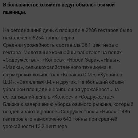
В большинстве хозяйств ведут обмолот озимой
пшеницы.
На сегодняшний день с площади в 2286 гектаров было
намолочено 8254 тонны зерна.
Средняя урожайность составила 36,1 центнера с
гектара. Молотящие комбайны работают на полях
«Содружества» , «Колоса», «Новой Зари», «Нивы»,
«Маяка», сельскохозяйственного техникума, в
фермерских хозяйствах «Казаков С.М.», «Хусаинов
Ш.И», «ЗалялиевФ.М.» и других. Наибольший объем
убранной площади и наивысшая урожайность на
сегодняшний день в «Колосе» и «Содружестве».
Близка к завершению уборка озимого рыжика, который
возделывают в районе «Содружество» и «Нива».С 486
гектаров его намолочено 643 тонны при средней
урожайности 13,2 центнера.