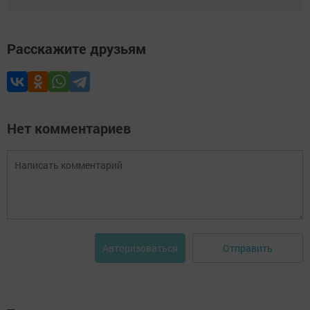
Расскажите друзьям
Нет комментариев
Отправить
Авторизоваться