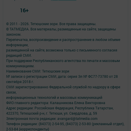
16+
© 2011 - 2026. Тетюшские зори. Все права защищены.
© ТАТМЕДИА. Все материалы, размещенные на сайте, защищены
законом.
Перепечатка, воспроизведение и распространение в любом объеме
информации,
размещенной на сайте, возможна только с письменного согласия
редакций СМИ.
При поддержке Республиканского агентства по печати и массовым
коммуникациям.
Наименование СМИ: Тетюшские зори
№ записи о регистрации СМИ, дата: серия Эл № ФС77-73780 от 28
сентября 2018 г.
СМИ зарегистрированно Федеральной службой по надзору в сфере
связи,
информационных технологий и массовых коммуникаций
ФИО главного редактора: Калашникова Елена Викторовна
Адрес редакции: Российская Федерация, Республика Татарстан,
422370, Тетюшский р-н, г. Тетюши, ул. Свердлова, д. 59
Электронная почта редакции: avangard@tatmedia.com
Телефон редакции: (84373) 2-54-95, (84373) 2-53-80 (рекламный отдел),
2-53-84 (корреспонденты)