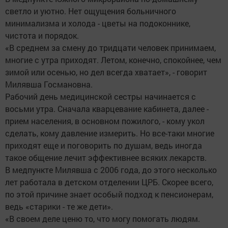
светло и уютно. Нет ощущения больничного
минимализма и холода - цветы на подоконнике,
чистота и порядок.
«В среднем за смену до тридцати человек принимаем,
многие с утра приходят. Летом, конечно, спокойнее, чем
зимой или осенью, но дел всегда хватает», - говорит
Милявша Госмановна.
Рабочий день медицинской сестры начинается с
восьми утра. Сначала кварцевание кабинета, далее -
прием населения, в основном пожилого, - кому укол
сделать, кому давление измерить. Но все-таки многие
приходят еще и поговорить по душам, ведь иногда
такое общение лечит эффективнее всяких лекарств.
В медпункте Милявша с 2006 года, до этого несколько
лет работала в детском отделении ЦРБ. Скорее всего,
по этой причине знает особый подход к пенсионерам,
ведь «старики - те же дети».
«В своем деле ценю то, что могу помогать людям.