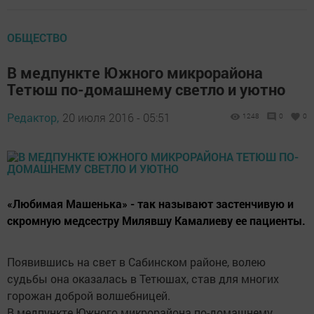
ОБЩЕСТВО
В медпункте Южного мик­рорайона
Тетюш по-домашнему светло и уютно
Редактор,
20 июля 2016 - 05:51
1248
0
0
«Любимая Машенька» - так называют застенчивую и
скромную медсестру Милявшу Камалиеву ее пациенты.
Появившись на свет в Сабинском районе, волею
судьбы она оказалась в Тетюшах, став для многих
горожан доброй волшебницей.
В медпункте Южного мик­рорайона по-домашнему