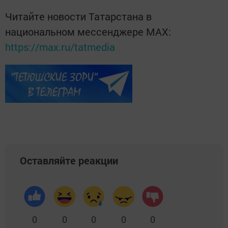
Читайте новости Татарстана в
национальном мессенджере MАХ:
https://max.ru/tatmedia
Оставляйте реакции
0
0
0
0
0