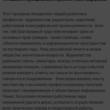
Этот праздник объединяет людей различных
профессий - журналистов, редакторов, издателей,
работников полиграфической промышленности - всех
тех, чей благородный труд обеспечивает одно их
основных прав граждан - право свободы слова.
«Многое изменилось в информационном пространстве
за последние годы. Роль российской печати в жизни
общества значительно возросла. Журналистов
районной газеты «Авангард» всегда отличали активная
жизненная позиция, стремление быть в гуще событий,
умение находить ответы на самые острые вопросы, -
говорится в поздравлении. - Благодаря вашему опыту,
мастерству и высокому профессионализму читатели
получают своевременную и объективную информацию.
Рамис Хатыпович пожелал работникам пера
неизменной удачи в делах, успешного осуществления
всех творческих планов и плодотворной работы.