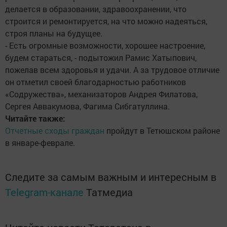
делается в образовании, здравоохранении, что
строится и ремонтируется, на что можно надеяться,
строя планы на будущее.
- Есть огромные возможности, хорошее настроение,
будем стараться, - подытожил Рамис Хатыпович,
пожелав всем здоровья и удачи. А за трудовое отличие
он отметил своей благодарностью работников
«Содружества», механизаторов Андрея Филатова,
Сергея Аввакумова, Фагима Сибгатуллина.
Читайте также:
Отчетные сходы граждан
пройдут в Тетюшском районе
в январе-феврале.
Следите за самым важным и интересным в
Telegram-канале
Татмедиа