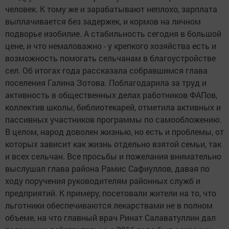
человек. К тому же и зарабатывают неплохо, зарплата
выплачивается без задержек, и кормов на личном
подворье изобилие. А стабильность сегодня в большой
цене, и что немаловажно - у крепкого хозяйства есть и
возможность помогать сельчанам в благоустройстве
сел. Об итогах года рассказала собравшимся глава
поселения Галина Зотова. Поблагодарила за труд и
активность в общественных делах работников ФАПов,
коллектив школы, библиотекарей, отметила активных и
пассивных участников программы по самообложению.
В целом, народ доволен жизнью, но есть и проблемы, от
которых зависит как жизнь отдельно взятой семьи, так
и всех сельчан. Все просьбы и пожелания внимательно
выслушал глава района Рамис Сафиуллов, давая по
ходу поручения руководителям районных служб и
предприятий. К примеру, посетовали жители на то, что
льготники обеспечиваются лекарствами не в полном
объеме, на что главный врач Ринат Салаватуллин дал