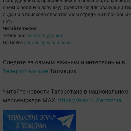
(заблудившихся, провалившихся в полынью, попавших в
снежно-водяную ловушку). Средств же для эвакуации те
льда ни в поисково-спасательном отряде, ни в пожарных
нет».
Читайте также:
Тетюшане
смотали удочки
На Волге
спасли трех рыбаков
Следите за самым важным и интересным в
Telegram-канале
Татмедиа
Читайте новости Татарстана в национальном
мессенджере MАХ:
https://max.ru/tatmedia