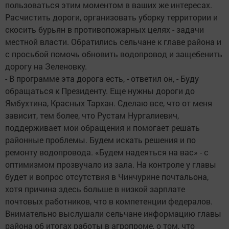
пользоваться этим моментом в ваших же интересах.
Расчистить дороги, организовать уборку территории и
скосить бурьян в противопожарных целях - задачи
местной власти. Обратились сельчане к главе района и
с просьбой помочь обновить водопровод и защебенить
дорогу на Зеленовку.
- В программе эта дорога есть, - ответил он, - Буду
обращаться к Президенту. Еще нужны дороги до
Ямбухтина, Красных Тархан. Сделаю все, что от меня
зависит, тем более, что Рустам Нургалиевич,
поддерживает мои обращения и помогает решать
районные проблемы. Будем искать решения и по
ремонту водопровода. «Будем надеяться на вас» - с
оптимизмом прозвучало из зала. На контроле у главы
будет и вопрос отсутствия в Чинчурине почтальона,
хотя причина здесь больше в низкой зарплате
почтовых работников, что в компетенции федералов.
Внимательно выслушали сельчане информацию главы
района об итогах работы в агропроме, о том, что