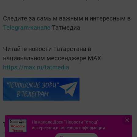
Следите за самым важным и интересным в
Telegram-канале
Татмедиа
Читайте новости Татарстана в
национальном мессенджере MАХ:
https://max.ru/tatmedia
На канале Дзен "Новости Тетюш" -
Теги:
интересная и полезная информация
ДЕНЬ ПЕЧАТИ