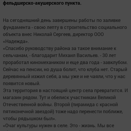
фельдшерско-­акушерского пунк­та.
На сегодняшний день завершены работы по заливке
фундамента - свою лепту в строительство социального
объекта внес Николай Сергеев, директор ООО
«Надежда».
«Спасибо руководству района за такое внимание к
сельчанам, - благодарит Михаил Васильев. - 30 лет
проработал киномехаником и еще два года - завклубом.
Сейчас на пенсии, но душа болит, что клуба нет. Старый
деревянный изжил себя, а мы уже и не чаяли, что у нас
появится новый.
Эта территория в настоящий центр села превратится. И
магазин рядом. Тут и обелиск участникам Великой
Отечественной войны. Второй (пирамида с красной
пятиконечной звездой) тоже надо перенести поближе,
чтобы рядышком был».
«Очаг культуры нужен в селе. Это - жизнь. Мы все