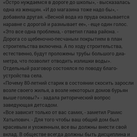
«Остро нуждаемся в дороге до школы», - высказалась
одна из женщин. «И до магазина тоже надо бы», -
добавила другая. «Весной вода из пруда оказывается
наравне с дорогой и размывает ее», - еще один голос.
«Это все одна проблема, - ответил глава района. -
Дорога со щебеночно-песчаным покрытием в план
строительства включена. А по ходу строительства,
естественно, будут проложены трубы большого диа­
метра, что позволит отводить излишки воды».
Отдельный разговор состоялся по поводу благо­
устройства села.
«Почему 80-летний старик в состоянии скосить заросли
возле своего жилья, а возле некоторых домов бурьян
выше головы?» - задала риторический вопрос
заведующая детсадом.
«Все зависит только от вас самих, - заметил Рамис
Хатыпович. - Для того чтобы ваш общий дом был
красивым и ухоженным, все вы должны внести свой
вклад. В обществе всегда должны быть дисциплина и