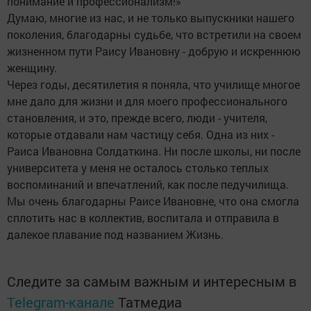
понимание и профессионализм!»
Думаю, многие из нас, и не только выпускники нашего
поколения, благодарны судьбе, что встретили на своем
жизненном пути Раису Ивановну - добрую и искреннюю
женщину.
Через годы, десятилетия я поняла, что училище многое
мне дало для жизни и для моего профессионального
становления, и это, прежде всего, люди - учителя,
которые отдавали нам частицу себя. Одна из них -
Раиса Ивановна Солдаткина. Ни после школы, ни после
университета у меня не осталось столько теплых
воспоминаний и впечатлений, как после педучилища.
Мы очень благодарны Раисе Ивановне, что она смогла
сплотить нас в коллектив, воспитала и отправила в
далекое плавание под названием Жизнь.
Следите за самым важным и интересным в
Telegram-канале
Татмедиа