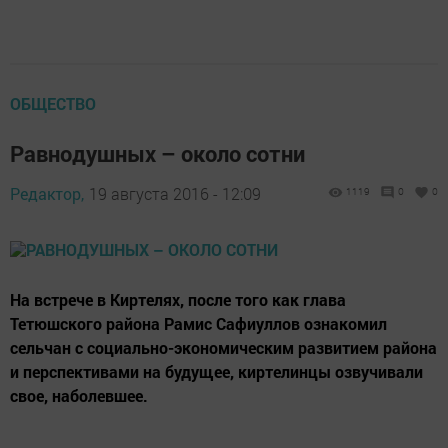
ОБЩЕСТВО
Равнодушных – около сотни
Редактор,
19 августа 2016 - 12:09
1119
0
0
На встрече в Киртелях, после того как глава
Тетюшского района Рамис Сафиуллов ознакомил
сельчан с социально-­экономическим развитием района
и перспективами на будущее, киртелинцы озвучивали
свое, наболевшее.