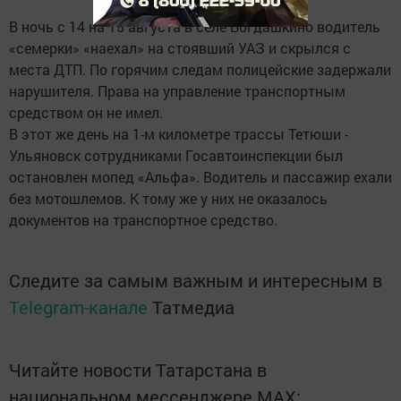
В ночь с 14 на 15 августа в селе Богдашкино водитель
«семерки» «наехал» на стоявший УАЗ и скрылся с
места ДТП. По горячим следам полицейские задержали
нарушителя. Права на управление транспортным
средством он не имел.
В этот же день на 1-м километре трассы Тетюши -
Ульяновск сотрудниками Госавтоинспекции был
остановлен мопед «Альфа». Водитель и пассажир ехали
без мотошлемов. К тому же у них не оказалось
документов на транспортное средство.
Следите за самым важным и интересным в
Telegram-канале
Татмедиа
Читайте новости Татарстана в
национальном мессенджере MАХ: