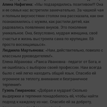
Алина Нафигина:
«Мы подзарядились позитивом!!! Она
и ее семья нас встретили замечательно. За чашкой чая
и полным вкусностями столом она рассказала, как они
познакомились с мужем, как растили детей, как
радовались появлению внуков. Это поколение
уникальное. Она, безусловно, мудрая женщина, своё
счастье и жизнь выстроила сама по крупицам. Ей
просто восхищаешься».
Людмила Мартьянова:
«Нам, действительно, повезло с
классным руководителем!».
Елена Абрамова: «Раиса Ивановна - педагог от Бога, и
не ошиблась с выбором своей профессии. Нам всегда
было с ней легко находить общий язык. Спасибо ей
огромное за теплоту, внимание и безграничное
терпение!»
Гузель Гимранова:
«Добрая и мудрая! Сколько
выдержки и терпения понадобилось ей, чтобы найти
подход к каждому из нас. Спасибо ей за доброту,