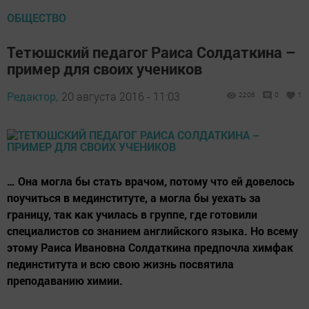
ОБЩЕСТВО
Тетюшский педагог Раиса Солдаткина –
пример для своих учеников
Редактор,
20 августа 2016 - 11:03
2206
0
1
… Она могла бы стать врачом, потому что ей довелось
поучиться в мединституте, а могла бы уехать за
границу, так как училась в группе, где готовили
специалистов со знанием английского языка. Но всему
этому Раиса Ивановна Солдаткина предпочла химфак
пединститута и всю свою жизнь посвятила
преподаванию химии.