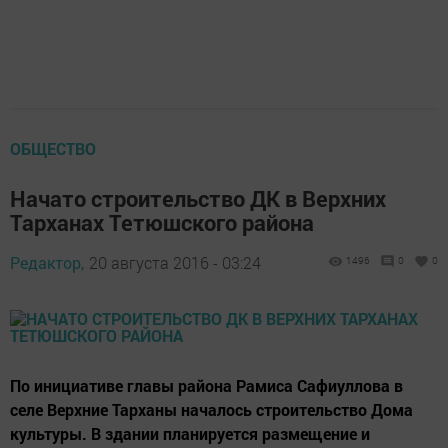
ОБЩЕСТВО
Начато строительство ДК в Верхних
Тарханах Тетюшского района
Редактор,
20 августа 2016 - 03:24
1496
0
0
По инициативе главы района Рамиса Сафиуллова в
селе Верхние Тарханы началось строительство Дома
культуры. В здании планируется размещение и