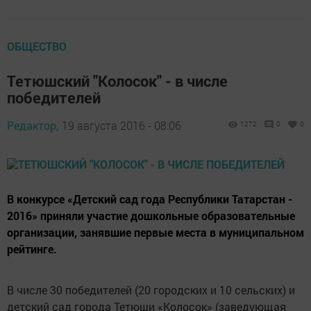
ОБЩЕСТВО
Тетюшский "Колосок" - в числе
победителей
Редактор,
19 августа 2016 - 08:06
1272
0
0
В конкурсе «Детский сад года Рес­публики Татарстан -
2016» приняли участие дошкольные образовательные
организации, занявшие первые места в муниципальном
рейтинге.
В числе 30 победителей (20 городских и 10 сельских) и
детский сад города Тетюши «Колосок» (заведующая