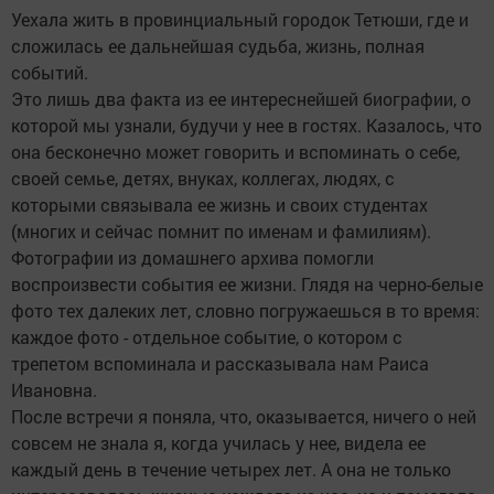
Уехала жить в провинциальный городок Тетюши, где и
сложилась ее дальнейшая судьба, жизнь, полная
событий.
Это лишь два факта из ее интереснейшей биографии, о
которой мы узнали, будучи у нее в гостях. Казалось, что
она бесконечно может говорить и вспоминать о себе,
своей семье, детях, внуках, коллегах, людях, с
которыми связывала ее жизнь и своих студентах
(многих и сейчас помнит по именам и фамилиям).
Фотографии из домашнего архива помогли
воспроизвести события ее жизни. Глядя на черно-белые
фото тех далеких лет, словно погружаешься в то время:
каждое фото - отдельное событие, о котором с
трепетом вспоминала и рассказывала нам Раиса
Ивановна.
После встречи я поняла, что, оказывается, ничего о ней
совсем не знала я, когда училась у нее, видела ее
каждый день в течение четырех лет. А она не только