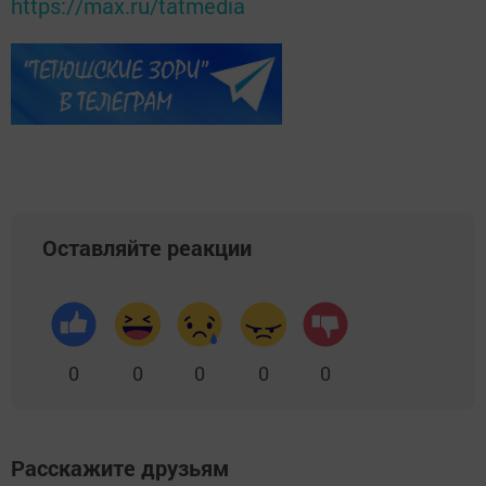
https://max.ru/tatmedia
Оставляйте реакции
0
0
0
0
0
Расскажите друзьям