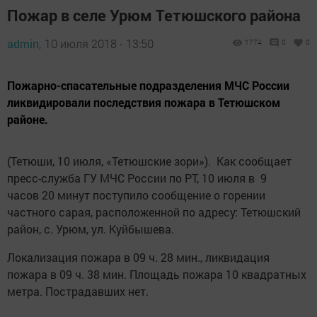
Пожар в селе Урюм Тетюшского района
admin,
10 июля 2018 - 13:50
1774
0
0
Пожарно-спасательные подразделения МЧС России
ликвидировали последствия пожара в Тетюшском
районе.
(Тетюши, 10 июля, «Тетюшские зори»). Как сообщает
пресс-служба ГУ МЧС России по РТ, 10 июля в 9
часов 20 минут поступило сообщение о горении
частного сарая, расположенной по адресу: Тетюшский
район, с. Урюм, ул. Куйбышева.
Локализация пожара в 09 ч. 28 мин., ликвидация
пожара в 09 ч. 38 мин. Площадь пожара 10 квадратных
метра. Пострадавших нет.