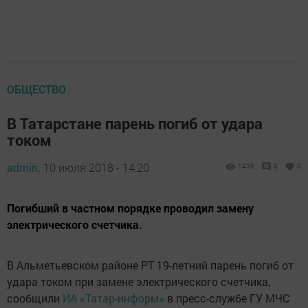
ОБЩЕСТВО
В Татарстане парень погиб от удара
током
admin,
10 июля 2018 - 14:20
1435
0
0
Погибший в частном порядке проводил замену
электрического счетчика.
В Альметьевском районе РТ 19-летний парень погиб от
удара током при замене электрического счетчика,
сообщили
ИА «Татар-информ»
в пресс-службе ГУ МЧС