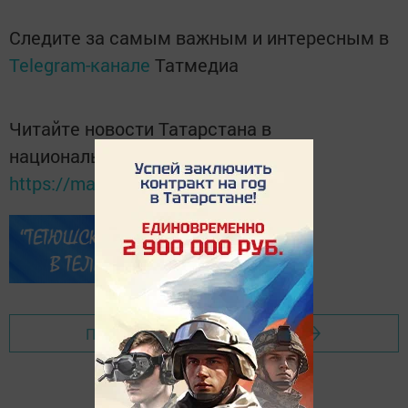
Следите за самым важным и интересным в
Telegram-канале
Татмедиа
Читайте новости Татарстана в
национальном мессенджере MАХ:
https://max.ru/tatmedia
Перейти на страницу новости