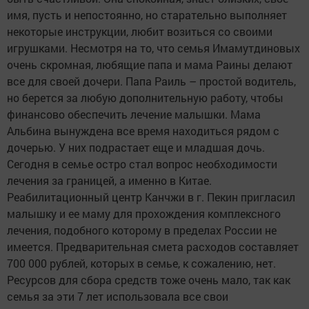
имя, пусть и непостоянно, но старательно выполняет
некоторые инструкции, любит возиться со своими
игрушками. Несмотря на то, что семья Имамутдиновых
очень скромная, любящие папа и мама Раины делают
все для своей дочери. Папа Раиль – простой водитель,
но берется за любую дополнительную работу, чтобы
финансово обеспечить лечение малышки. Мама
Альбина вынуждена все время находиться рядом с
дочерью. У них подрастает еще и младшая дочь.
Сегодня в семье остро стал вопрос необходимости
лечения за границей, а именно в Китае.
Реабилитационный центр Канчжи в г. Пекин пригласил
малышку и ее маму для прохождения комплексного
лечения, подобного которому в пределах России не
имеется. Предварительная смета расходов составляет
700 000 рублей, которых в семье, к сожалению, нет.
Ресурсов для сбора средств тоже очень мало, так как
семья за эти 7 лет использовала все свои