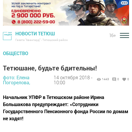
НОВОСТИ ТЕТЮШ
16+
Газета "Авангард" - Тетюшский район
ОБЩЕСТВО
Тетюшане, будьте бдительны!
фото: Елена
14 октября 2018 -
1443
0
0
Погорелова,
10:00
Начальник УПФР в Тетюшском районе Ирина
Большакова предупреждает: «Сотрудники
Государственного Пенсионного фонда России по домам
не ходят!