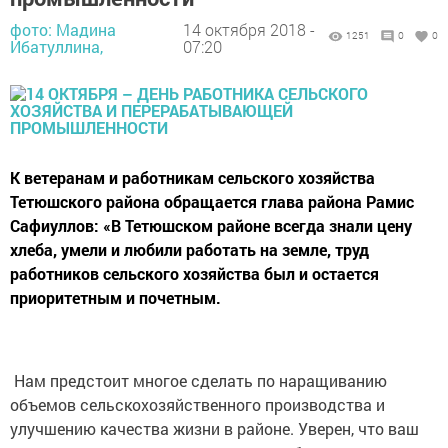
фото: Мадина
14 октября 2018 -
1251
0
0
Ибатуллина,
07:20
К ветеранам и работникам сельского хозяйства
Тетюшского рай­она обращается глава района Рамис
Сафиуллов: «В Тетюшском районе всегда знали цену
хлеба, умели и любили работать на земле, труд
работников сельского хозяйства был и остается
приоритетным и почетным.
Нам предстоит многое сделать по наращиванию
объемов сельскохозяйственного производства и
улучшению качества жизни в районе. Уверен, что ваш