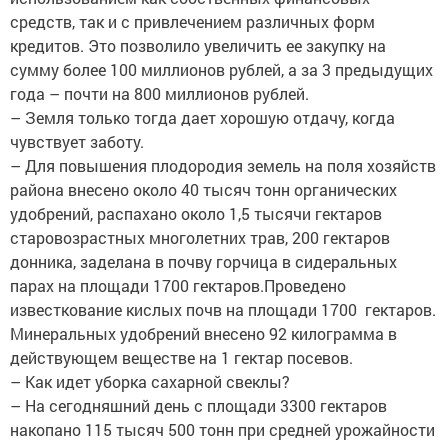
средств, так и с привлечением различных форм
кредитов. Это позволило увеличить ее закупку на
сумму более 100 миллионов рублей, а за 3 предыдущих
года – почти на 800 миллионов рублей.
– Земля только тогда дает хорошую отдачу, когда
чувствует заботу.
– Для повышения плодородия земель на поля хозяйств
района внесено около 40 тысяч тонн органических
удобрений, распахано около 1,5 тысячи гектаров
старовозрастных многолетних трав, 200 гектаров
донника, заделана в почву горчица в сидеральных
парах на площади 1700 гектаров.Проведено
известкование кислых почв на площади 1700 гектаров.
Минеральных удобрений внесено 92 килограмма в
действующем веществе на 1 гектар посевов.
– Как идет уборка сахарной ­свеклы?
– На сегодняшний день с площади 3300 гектаров
накопано 115 тысяч 500 тонн при средней урожайности