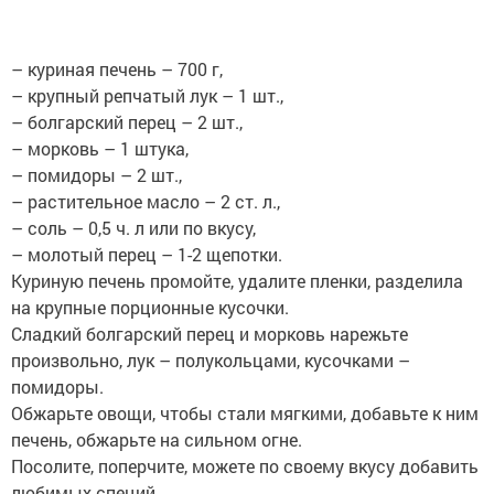
– куриная печень – 700 г,
– крупный репчатый лук – 1 шт.,
– болгарский перец – 2 шт.,
– морковь – 1 штука,
– помидоры – 2 шт.,
– растительное масло – 2 ст. л.,
– соль – 0,5 ч. л или по вкусу,
– молотый перец – 1-2 щепотки.
Куриную печень промойте, удалите пленки, разделила
на крупные порционные кусочки.
Сладкий болгарский перец и морковь нарежьте
произвольно, лук – полукольцами, кусочками –
помидоры.
Обжарьте овощи, чтобы стали мягкими, добавьте к ним
печень, обжарьте на сильном огне.
Посолите, поперчите, можете по своему вкусу добавить
любимых специй.