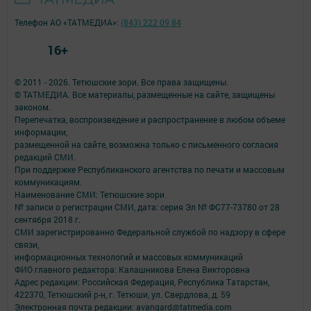
Телефон АО «ТАТМЕДИА»:
(843) 222 09 84
16+
© 2011 - 2026. Тетюшские зори. Все права защищены.
© ТАТМЕДИА. Все материалы, размещенные на сайте, защищены
законом.
Перепечатка, воспроизведение и распространение в любом объеме
информации,
размещенной на сайте, возможна только с письменного согласия
редакций СМИ.
При поддержке Республиканского агентства по печати и массовым
коммуникациям.
Наименование СМИ: Тетюшские зори
№ записи о регистрации СМИ, дата: серия Эл № ФС77-73780 от 28
сентября 2018 г.
СМИ зарегистрированно Федеральной службой по надзору в сфере
связи,
информационных технологий и массовых коммуникаций
ФИО главного редактора: Калашникова Елена Викторовна
Адрес редакции: Российская Федерация, Республика Татарстан,
422370, Тетюшский р-н, г. Тетюши, ул. Свердлова, д. 59
Электронная почта редакции: avangard@tatmedia.com