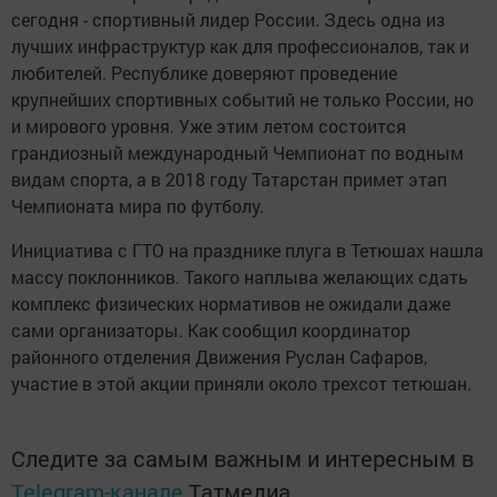
сегодня - спортивный лидер России. Здесь одна из
лучших инфраструктур как для профессионалов, так и
любителей. Республике доверяют проведение
крупнейших спортивных событий не только России, но
и мирового уровня. Уже этим летом состоится
грандиозный международный Чемпионат по водным
видам спорта, а в 2018 году Татарстан примет этап
Чемпионата мира по футболу.
Инициатива с ГТО на празднике плуга в Тетюшах нашла
массу поклонников. Такого наплыва желающих сдать
комплекс физических нормативов не ожидали даже
сами организаторы. Как сообщил координатор
районного отделения Движения Руслан Сафаров,
участие в этой акции приняли около трехсот тетюшан.
Следите за самым важным и интересным в
Telegram-канале
Татмедиа