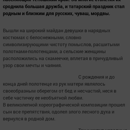
сроднила большая дружба, и татарский праздник стал
родным и близким для русских, чуваш, мордвы.
Вышли на широкий майдан девушки в нарядных
костюмах с белоснежными, словно
символизирующими чистоту помыслов, расшитыми
полотнами-полотенцами, а сельские женщины
расположились на скамеечке, вплетая в причудливый
узор свои мечты и чаяния.
С рождения и до
конца дней полотенце из рук матери являлось
своеобразным оберегом от бед и несчастий, неся в
себе частичку ее необъятной любви.
В великолепной хореографической композиции прошел
сын все препятствия, одолел злого лесного духа и
вернулся в родной дом.