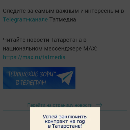
Следите за самым важным и интересным в
Telegram-канале
Татмедиа
Читайте новости Татарстана в
национальном мессенджере MАХ:
https://max.ru/tatmedia
Перейти на страницу новости