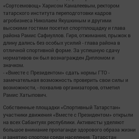
«Сортсемовощ» Харисом Камалеевым, ректором
татарского института переподготовки кадров
агробизнеса Николаем Якушкиным и другими
высокими гостями посетил спортплощадку и глава
района Рамис Сафиуллов. Гиря, отжимания, прыжок в
длину дались без особых усилий - глава района в
отличной спортивной форме. За успешную сдачу
нормативов он был вознагражден Дипломом и
значком.
- «Вместе с Президентом» сдать нормы ГТО -
замечательная возможность проверить свои силы и
возможности, - похвалив организаторов, отметил
Рамис Хатыпович.
Собственные площадки «Спортивный Татарстан»
участники движения «Вместе с Президентом» открыли
на всех Сабантуях республики. Активисты уделяют
большое внимание пропаганде здорового образа жизни
и занятию спортом среди населения. Татарстан