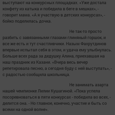
выступают на конкурсных площадках. «Уже достала
конфету из катыка и победила в беге в мешках», -
говорит мама. «А я участвую в детских конкурсах», -
бойко поделилась дочка.
Не так-то просто
разбить с завязанными глазами глиняный горшок, и
все же есть и тут счастливчики. Назым Фахрутдинов
впервые испытал себя в этом, и удача ему улыбнулась.
Больше всех рада за дедушку Алина, приехавшая на
наш праздник из Казани. «Вчера весь вечер
репетировала песню, а сегодня буду с ней выступать», -
с радостью сообщила школьница.
Не занимать азарта
нашей чемпионке Лилии Кушагиной. «Пока успела
посоревноваться в пяти конкурсах - победила во всех, -
делится она. - Но главное, конечно, участие и быть со
всеми на одной волне».