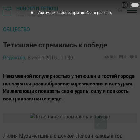
НОВОСТИ ТЕТЮШ
16+
5
Автоматическое закрытие баннера через
Газета "Авангард" - Тетюшский район
ОБЩЕСТВО
Тетюшане стремились к победе
Редактор,
8 июня 2015 - 11:49
810
0
0
Неизменной популярностью у тетюшан и гостей города
пользуются разнообразные соревнования и конкурсы.
Из желающих показать свою удаль, силу и ловкость
выстраиваются очереди.
Лилия Мухаметшина с дочкой Лейсан каждый год