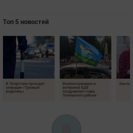
Топ 5 новостей
В Татарстане проходит
Военнослужащих и
Она по
операция «Трезвый
ветеранов ВДВ
водитель»
поздравляет глава
Тетюшского района