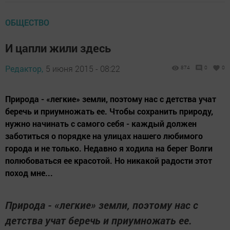
ОБЩЕСТВО
И цапли жили здесь
Редактор,
5 июня 2015 - 08:22
874
0
0
Природа - «легкие» земли, поэтому нас с детства учат
беречь и приумножать ее. Чтобы сохранить природу,
нужно начинать с самого себя - каждый должен
заботиться о порядке на улицах нашего любимого
города и не только. Недавно я ходила на берег Волги
полюбоваться ее красотой. Но никакой радости этот
поход мне...
Природа - «легкие» земли, поэтому нас с
детства учат беречь и приумножать ее.