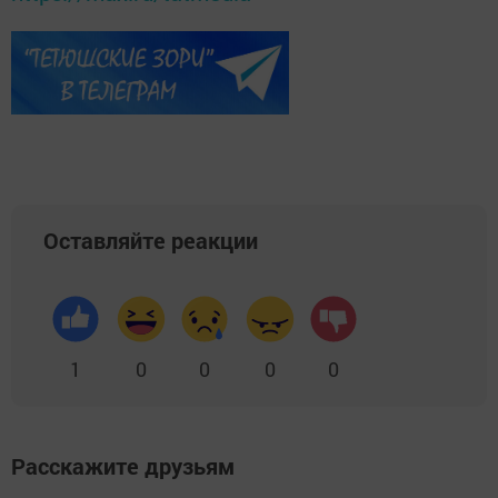
Оставляйте реакции
1
0
0
0
0
Расскажите друзьям