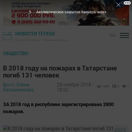
4
Автоматическое закрытие баннера через
НОВОСТИ ТЕТЮШ
16+
Газета "Авангард" - Тетюшский район
ОБЩЕСТВО
В 2018 году на пожарах в Татарстане
погиб 131 человек
фото: Елена
29 ноября 2018 -
1435
0
1
Калашникова,
18:32
ЗА 2018 год в республике зарегистрировано 2800
пожаров.