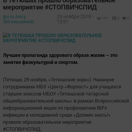
мероприятие #СТОПВИЧСПИД
фото Алсу
29 ноября 2018 -
1271
0
2
Зиганьшиной,
13:51
Лучшая пропаганда здорового образа жизни – это
занятия физкультурой и спортом.
(Тетюши, 29 ноября, «Тетюшские зори»). Накануне
сотрудниками МБУ «Центр «Форпост» для учащихся
старших классов МБОУ «Тетюшской татарской
общеобразовательной школы» в рамках Всероссийской
информационной акции по профилактике ВИЧ-
инфекции в молодежной среде «Должен знать!»
провели образовательное мероприятие
#СТОПВИЧСПИД.