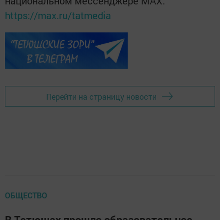
национальном мессенджере MАХ:
https://max.ru/tatmedia
Перейти на страницу новости
ОБЩЕСТВО
В Тетюшах прошло образовательное