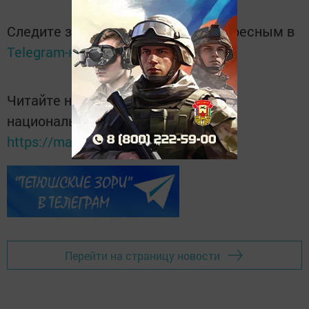
Следите за самым важным и интересным в
Telegram-канале
Татмедиа
Читайте новости Татарстана в
национальном мессенджере MАХ:
https://max.ru/tatmedia
Перейти на страницу новости