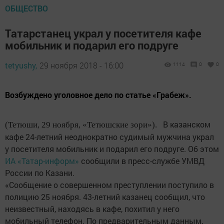
ОБЩЕСТВО
Татарстанец украл у посетителя кафе
мобильник и подарил его подруге
tetyushy,
29 ноября 2018 - 16:00
1114
0
0
Возбуждено уголовное дело по статье «Грабеж».
В казанском
(Тетюши, 29 ноября, «Тетюшские зори»).
кафе 24-летний неоднократно судимый мужчина украл
у посетителя мобильник и подарил его подруге. Об этом
ИА «Татар-информ»
сообщили в пресс-службе УМВД
России по Казани.
«Сообщение о совершенном преступлении поступило в
полицию 25 ноября. 43-летний казанец сообщил, что
неизвестный, находясь в кафе, похитил у него
мобильный телефон. По предварительным данным,