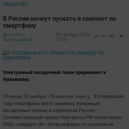
ОБЩЕСТВО
В России начнут пускать в самолет по
смартфону
фото Алсу
29 ноября 2018 -
1330
0
1
Зиганьшиной,
17:06
Электронный посадочный талон приравняют к
бумажному.
В следующем
(Тетюши, 29 ноября, «Тетюшские зори»).
году смартфоны могут заменить бумажные
посадочные талоны в аэропортах России.
Соответствующий приказ Минтранса РФ согласовало
МВД, сообщает ИА «Татар-информ» со ссылкой на