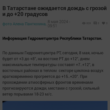
В Татарстане ожидается дождь с грозой
и до +20 градусов
8 мая 2024 -
фото Алена Пантюхина,
626
0
0
09:51
Информация Гидрометцентра Республики Татарстан.
По данным Гидрометцентра РТ, сегодня, 8 мая, ночью
будет от +3 до +8°, на востоке РТ до +12°, днем
максимальные температуры составят +7..+12°, в
восточных районах в теплом секторе циклона воздух
кратковременно прогреется до +15..+20°. При
прохождении атмосферных фронтов временами
прогнозируются дожди, местами с грозой, сильный
ветер порывами 18-23 м/с.