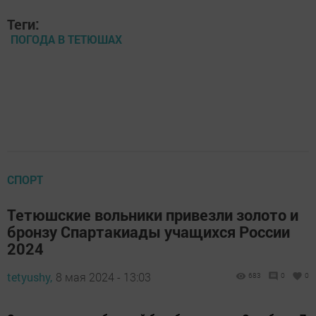
Теги:
ПОГОДА В ТЕТЮШАХ
СПОРТ
Тетюшские вольники привезли золото и
бронзу Спартакиады учащихся России
2024
tetyushy,
8 мая 2024 - 13:03
683
0
0