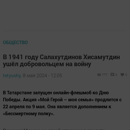
ОБЩЕСТВО
В 1941 году Салахутдинов Хисамутдин
ушёл добровольцем на войну
tetyushy,
8 мая 2024 - 12:05
777
0
0
В Татарстане запущен онлайн-флешмоб ко Дню
Победы. Акция «Мой Герой – моя семья» продлится с
22 апреля по 9 мая. Она является дополнением к
«Бессмертному полку».