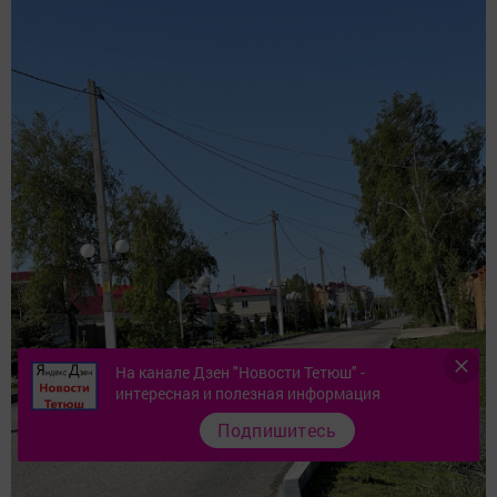
На канале Дзен "Новости Тетюш" -
интересная и полезная информация
Подпишитесь