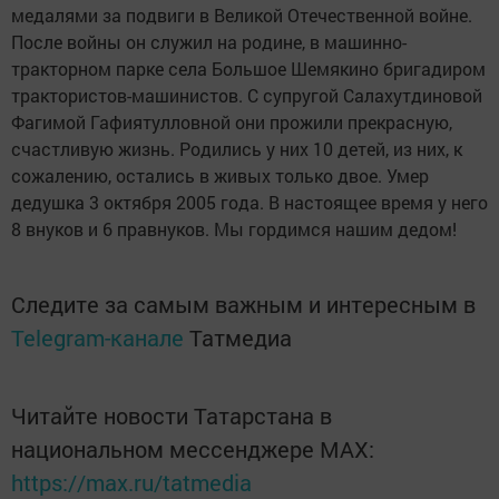
медалями за подвиги в Великой Отечественной войне.
После войны он служил на родине, в машинно-
тракторном парке села Большое Шемякино бригадиром
трактористов-машинистов. С супругой Салахутдиновой
Фагимой Гафиятулловной они прожили прекрасную,
счастливую жизнь. Родились у них 10 детей, из них, к
сожалению, остались в живых только двое. Умер
дедушка 3 октября 2005 года. В настоящее время у него
8 внуков и 6 правнуков. Мы гордимся нашим дедом!
Следите за самым важным и интересным в
Telegram-канале
Татмедиа
Читайте новости Татарстана в
национальном мессенджере MАХ:
https://max.ru/tatmedia