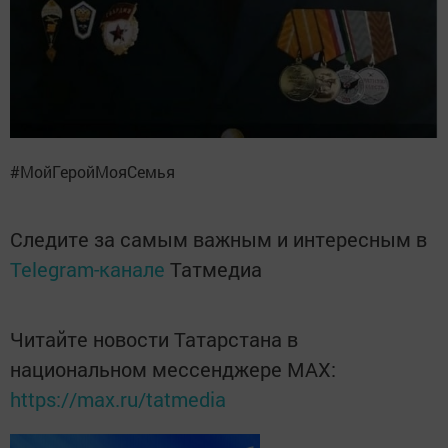
#МойГеройМояСемья
Следите за самым важным и интересным в
Telegram-канале
Татмедиа
Читайте новости Татарстана в
национальном мессенджере MАХ:
https://max.ru/tatmedia