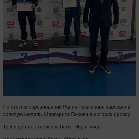
По итогам соревнований Рания Рахманова завоевала
золотую медаль, Маргарита Ежкова выиграла бронзу.
Тренирует спортсменок Сагит Ибрагимов.
фото предоставил Сагит Ибрагимов