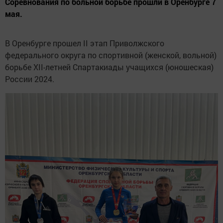
Соревнования по больной борьбе прошли в Оренбурге 7
мая.
В Оренбурге прошел II этап Приволжского
федерального округа по спортивной (женской, вольной)
борьбе XII-летней Спартакиады учащихся (юношеская)
России 2024.