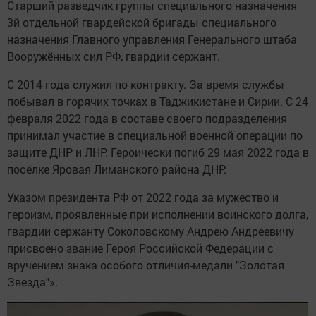
Старший разведчик группы специального назначения
3й отдельной гвардейской бригады специального
назначения Главного управления Генерального штаба
Вооружённых сил РФ, гвардии сержант.
С 2014 года служил по контракту. За время службы
побывал в горячих точках в Таджикистане и Сирии. С 24
февраля 2022 года в составе своего подразделения
принимал участие в специальной военной операции по
защите ДНР и ЛНР. Героически погиб 29 мая 2022 года в
посёлке Яровая Лиманского района ДНР.
Указом президента РФ от 2022 года за мужество и
героизм, проявленные при исполнении воинского долга,
гвардии сержанту Соколовскому Андрею Андреевичу
присвоено звание Героя Российской Федерации с
вручением знака особого отличия-медали "Золотая
Звезда"».