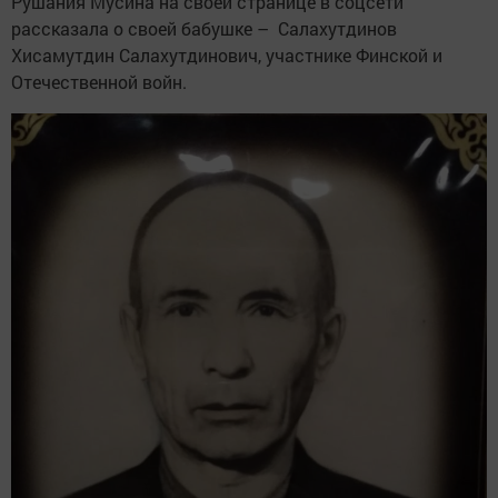
Рушания Мусина на своей странице в соцсети
рассказала о своей бабушке – Салахутдинов
Хисамутдин Салахутдинович, участнике Финской и
Отечественной войн.