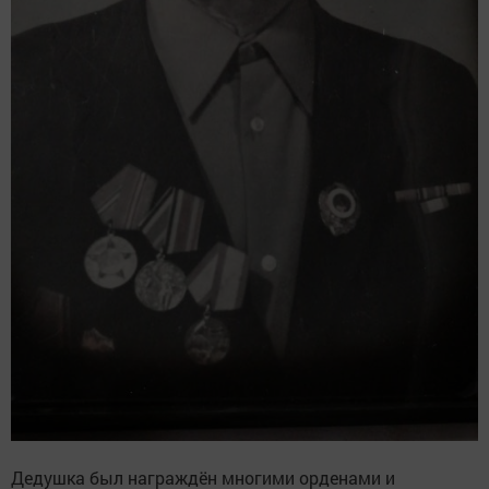
Дедушка был награждён многими орденами и