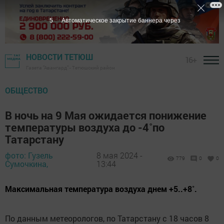
3
Автоматическое закрытие баннера через
НОВОСТИ ТЕТЮШ
16+
Газета "Авангард" - Тетюшский район
ОБЩЕСТВО
В ночь на 9 Мая ожидается понижение
температуры воздуха до -4˚по
Татарстану
фото: Гузель
8 мая 2024 -
779
0
0
Сумочкина,
13:44
Максимальная температура воздуха днем +5..+8˚.
По данным метеорологов, по Татарстану с 18 часов 8