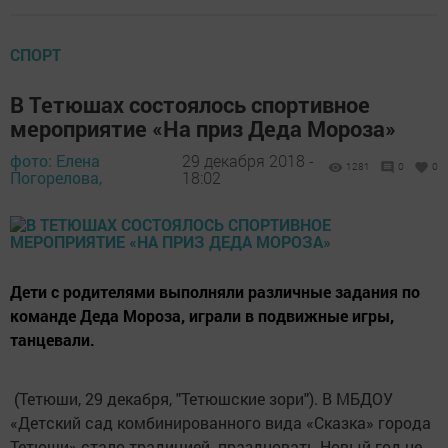
СПОРТ
В Тетюшах состоялось спортивное
мероприятие «На приз Деда Мороза»
фото: Елена
29 декабря 2018 -
1281
0
0
Погорелова,
18:02
Дети с родителями выполняли различные задания по
команде Деда Мороза, играли в подвижные игры,
танцевали.
(Тетюши, 29 декабря, "Тетюшские зори"). В МБДОУ
«Детский сад комбинированного вида «Сказка» города
Тетюши» стало традицией праздновать Новый год не