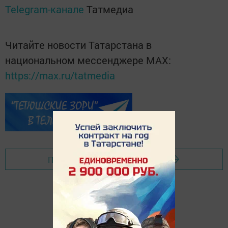
Telegram-канале
Татмедиа
Читайте новости Татарстана в
национальном мессенджере MАХ:
https://max.ru/tatmedia
Перейти на страницу новости