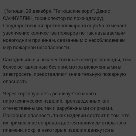
(Тетюши, 29 декабря, "Тетюшские зори", Денис
САФИУЛЛИН, госинспектор по пожнадзору).
Государственная противопожарная служба отмечает
увеличение количества пожаров по так называемым
новогодним причинам, связанным с несоблюдением
мер пожарной безопасности.
Самодельные и некачественные электрогирлянды, тем
более оставленные без присмотра включенными в
электросеть, представляют значительную пожарную
опасность.
Через торговую сеть реализуется много
пиротехнических изделий, произведенных как
отечественными, так и зарубежными фирмами.
Пожарная опасность таких изделий состоит в том, что
их применение сопровождается наличием открытого
пламени, искр, а некоторые изделия движутся в