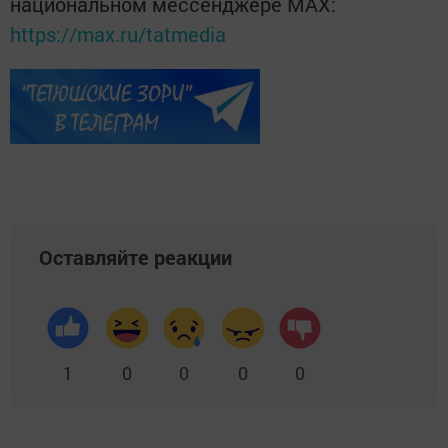
национальном мессенджере MАХ:
https://max.ru/tatmedia
Оставляйте реакции
1
0
0
0
0