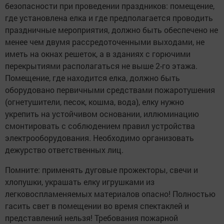
безопасности при проведении праздников: помещение,
где установлена елка и где предполагается проводить
праздничные мероприятия, должно быть обеспечено не
менее чем двумя рассредоточенными выходами, не
иметь на окнах решеток, а в зданиях с горючими
перекрытиями располагаться не выше 2-го этажа.
Помещение, где находится елка, должно быть
оборудовано первичными средствами пожаротушения
(огнетушители, песок, кошма, вода), елку нужно
укрепить на устойчивом основании, иллюминацию
смонтировать с соблюдением правил устройства
электрооборудования. Необходимо организовать
дежурство ответственных лиц.
Помните: применять дуговые прожекторы, свечи и
хлопушки, украшать елку игрушками из
легковоспламеняемых материалов опасно! Полностью
гасить свет в помещении во время спектаклей и
представлений нельзя! Требования пожарной