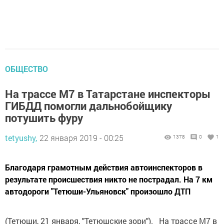
ОБЩЕСТВО
На трассе М7 в Татарстане инспекторы
ГИБДД помогли дальнобойщику
потушить фуру
tetyushy,
22 января 2019 - 00:25
1378
0
1
Благодаря грамотным действия автоинспекторов в
результате происшествия никто не пострадал. На 7 км
автодороги "Тетюши-Ульяновск" произошло ДТП
(Тетюши, 21 января, "Тетюшские зори"). На трассе М7 в