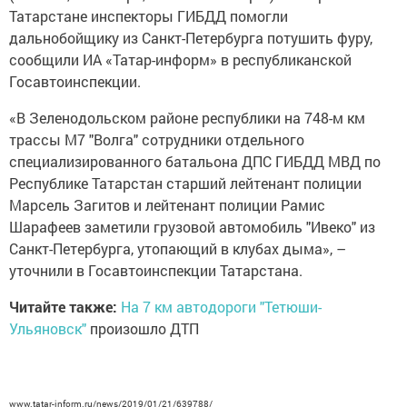
Татарстане инспекторы ГИБДД помогли
дальнобойщику из Санкт-Петербурга потушить фуру,
сообщили ИА «Татар-информ» в республиканской
Госавтоинспекции.
«В Зеленодольском районе республики на 748-м км
трассы М7 "Волга" сотрудники отдельного
специализированного батальона ДПС ГИБДД МВД по
Республике Татарстан старший лейтенант полиции
Марсель Загитов и лейтенант полиции Рамис
Шарафеев заметили грузовой автомобиль "Ивеко" из
Санкт-Петербурга, утопающий в клубах дыма», –
уточнили в Госавтоинспекции Татарстана.
Читайте также:
На 7 км автодороги "Тетюши-
Ульяновск"
произошло ДТП
www.tatar-inform.ru/news/2019/01/21/639788/