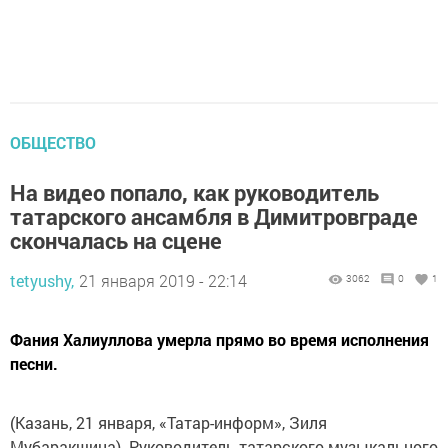
ОБЩЕСТВО
На видео попало, как руководитель
татарского ансамбля в Димитровграде
скончалась на сцене
tetyushy,
21 января 2019 - 22:14
3062
0
1
Фания Халиуллова умерла прямо во время исполнения
песни.
(Казань, 21 января, «Татар-информ», Зиля
Мубаракшина). Руководитель татарского музыкального