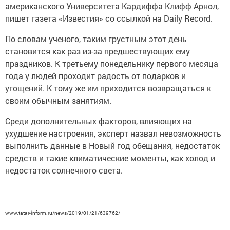
американского Университета Кардиффа Клифф Арнол,
пишет газета «Известия» со ссылкой на Daily Record.
По словам ученого, таким грустным этот день
становится как раз из-за предшествующих ему
праздников. К третьему понедельнику первого месяца
года у людей проходит радость от подарков и
угощений. К тому же им приходится возвращаться к
своим обычным занятиям.
Среди дополнительных факторов, влияющих на
ухудшение настроения, эксперт назвал невозможность
выполнить данные в Новый год обещания, недостаток
средств и такие климатические моменты, как холод и
недостаток солнечного света.
www.tatar-inform.ru/news/2019/01/21/639762/