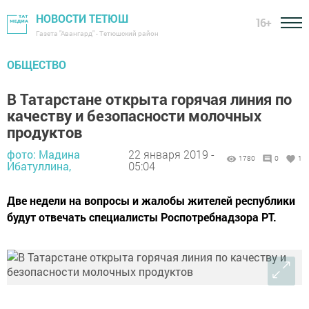
НОВОСТИ ТЕТЮШ
16+
Газета "Авангард" - Тетюшский район
ОБЩЕСТВО
В Татарстане открыта горячая линия по
качеству и безопасности молочных
продуктов
фото: Мадина
22 января 2019 -
1780
0
1
Ибатуллина,
05:04
Две недели на вопросы и жалобы жителей республики
будут отвечать специалисты Роспотребнадзора РТ.