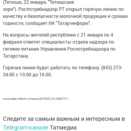
(Тетюши, 22 января, "Тетюшские
зори").
Роспотребнадзор РТ открыл горячую линию по
качеству и безопасности молочной продукции и срокам
годности, сообщает ИА "Татар-информ".
На вопросы жителей республики с 21 января по 4
февраля ответят специалисты отдела надзора по
гигиене питания Управления Роспотребнадзора по
Татарстану.
Горячая линия будет работать по телефону: (843) 273-
34-85 с 10.00 до 16.00.
www.tatar-inform.ru/news/2019/01/21/639771/
Следите за самым важным и интересным в
Telegram-канале
Татмедиа