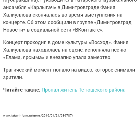
ансамбля «Карлыгач» в Димитровграде Фания
Халиуллова скончалась во время выступления на
концерте. Об этом сообщили в группе «Димитровград
Новости» в социальной сети «ВКонтакте».
Концерт проходил в доме культуры «Восход». Фания
Халиуллова находилась на сцене, исполняла песню
«Елама, ярсыма» и внезапно упала замертво.
Трагический момент попало на видео, которое снимали
зрители.
Читайте также:
Пропал житель Тетюшского района
www.tatar-inform.ru/news/2019/01/21/639787/