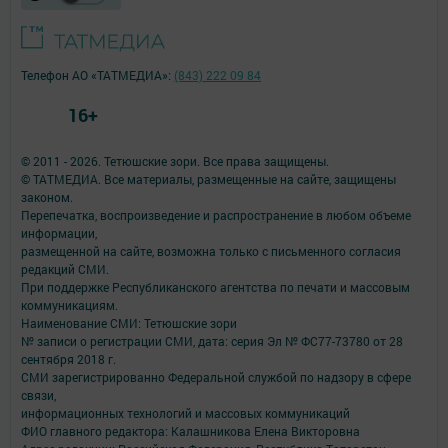
Телефон АО «ТАТМЕДИА»:
(843) 222 09 84
16+
© 2011 - 2026. Тетюшские зори. Все права защищены.
© ТАТМЕДИА. Все материалы, размещенные на сайте, защищены
законом.
Перепечатка, воспроизведение и распространение в любом объеме
информации,
размещенной на сайте, возможна только с письменного согласия
редакций СМИ.
При поддержке Республиканского агентства по печати и массовым
коммуникациям.
Наименование СМИ: Тетюшские зори
№ записи о регистрации СМИ, дата: серия Эл № ФС77-73780 от 28
сентября 2018 г.
СМИ зарегистрированно Федеральной службой по надзору в сфере
связи,
информационных технологий и массовых коммуникаций
ФИО главного редактора: Калашникова Елена Викторовна