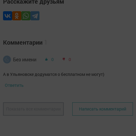
Расскажите друзьям
Комментарии
1
Без имени
0
0
А в Ульяновске додуматся о бесплатном не могут)
Ответить
Показать все комментарии
Написать комментарий