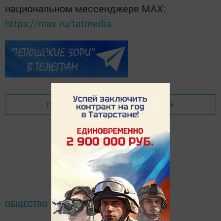
национальном мессенджере MАХ:
https://max.ru/tatmedia
Перейти на страницу новости
ОБЩЕСТВО