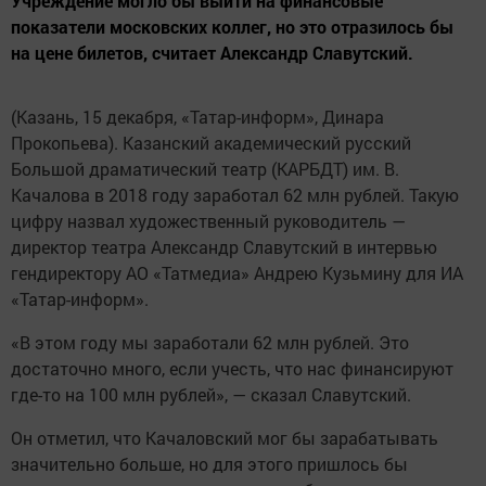
Учреждение могло бы выйти на финансовые
показатели московских коллег, но это отразилось бы
на цене билетов, считает Александр Славутский.
(Казань, 15 декабря, «Татар-информ», Динара
Прокопьева). Казанский академический русский
Большой драматический театр (КАРБДТ) им. В.
Качалова в 2018 году заработал 62 млн рублей. Такую
цифру назвал художественный руководитель —
директор театра Александр Славутский в интервью
гендиректору АО «Татмедиа» Андрею Кузьмину для ИА
«Татар-информ».
«В этом году мы заработали 62 млн рублей. Это
достаточно много, если учесть, что нас финансируют
где-то на 100 млн рублей», — сказал Славутский.
Он отметил, что Качаловский мог бы зарабатывать
значительно больше, но для этого пришлось бы