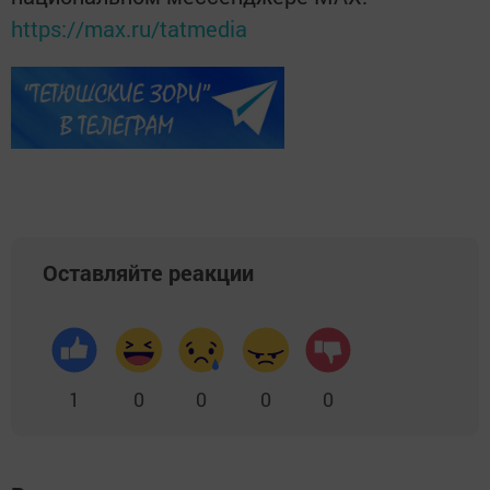
https://max.ru/tatmedia
Оставляйте реакции
1
0
0
0
0