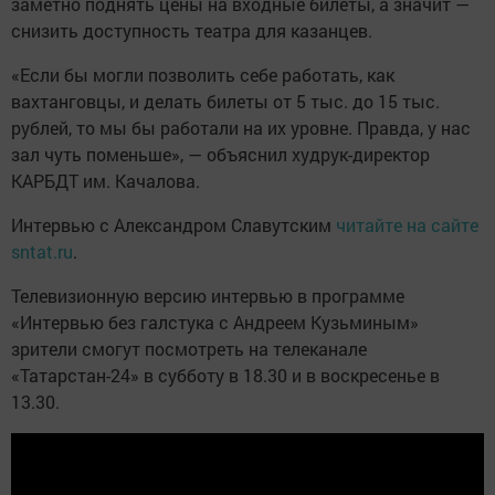
заметно поднять цены на входные билеты, а значит —
снизить доступность театра для казанцев.
«Если бы могли позволить себе работать, как
вахтанговцы, и делать билеты от 5 тыс. до 15 тыс.
рублей, то мы бы работали на их уровне. Правда, у нас
зал чуть поменьше», — объяснил худрук-директор
КАРБДТ им. Качалова.
Интервью с Александром Славутским
читайте на сайте
sntat.ru
.
Телевизионную версию интервью в программе
«Интервью без галстука с Андреем Кузьминым»
зрители смогут посмотреть на телеканале
«Татарстан-24» в субботу в 18.30 и в воскресенье в
13.30.