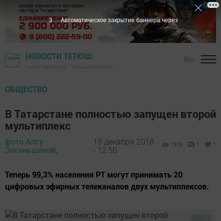
3
Автоматическое закрытие баннера через
НОВОСТИ ТЕТЮШ
16+
Газета "Авангард" - Тетюшский район
ОБЩЕСТВО
В Татарстане полностью запущен второй
мультиплекс
фото Алсу
15 декабря 2018
1529
1
1
Зиганьшиной,
- 12:50
Теперь 99,3% населения РТ могут принимать 20
цифровых эфирных телеканалов двух мультиплексов.