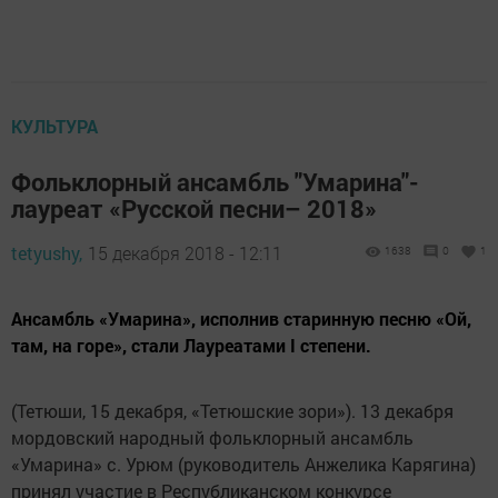
КУЛЬТУРА
Фольклорный ансамбль "Умарина"-
лауреат «Русской песни– 2018»
tetyushy,
15 декабря 2018 - 12:11
1638
0
1
Ансамбль «Умарина», исполнив старинную песню «Ой,
там, на горе», стали Лауреатами I степени.
(Тетюши, 15 декабря, «Тетюшские зори»). 13 декабря
мордовский народный фольклорный ансамбль
«Умарина» с. Урюм (руководитель Анжелика Карягина)
принял участие в Республиканском конкурсе