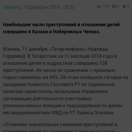
tetyushy,
15 декабря 2018 - 09:20
1152
0
0
Наибольшее число преступлений в отношении детей
совершено в Казани и Набережных Челнах.
(Казань, 11 декабря, «Татар-информ», Надежда
Гордеева). В Татарстане за 11 месяцев 2018 года в
отношении детей и подростков совершено 128
преступлений. Их число по сравнению с прошлым
годом снизилось на 44%. Об этом сообщила сегодня на
заседании Комитета Госсовета РТ по социальной
политике заместитель начальника Управления
организации деятельности участковых
уполномоченных полиции и подразделений по делам
несовершеннолетних МВД по РТ Лариса Осипова.
«Отмечено значительное снижение преступлений в
отношении детей по сравнению с прошлым годом, –