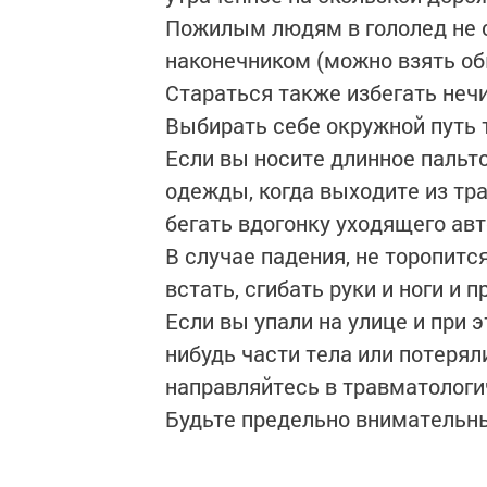
Пожилым людям в гололед не с
наконечником (можно взять о
Стараться также избегать неч
Выбирать себе окружной путь 
Если вы носите длинное пальт
одежды, когда выходите из тра
бегать вдогонку уходящего ав
В случае падения, не торопитс
встать, сгибать руки и ноги и п
Если вы упали на улице и при 
нибудь части тела или потерял
направляйтесь в травматологи
Будьте предельно внимательн