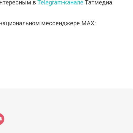
интересным в
Telegram-канале
Татмедиа
в национальном мессенджере MАХ: