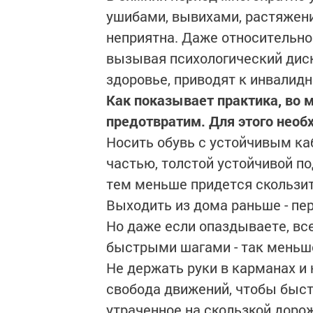
ушибами, вывихами, растяжени
неприятна. Даже относительно 
вызывая психологический дис
здоровье, приводят к инвалид
Как показывает практика, во 
предотвратим. Для этого нео
Носить обувь с устойчивым ка
частью, толстой устойчивой по
тем меньше придется скользит
Выходить из дома раньше - пе
Но даже если опаздываете, вс
быстрыми шагами - так меньш
Не держать руки в карманах и
свобода движений, чтобы быс
утраченное на скользкой доро