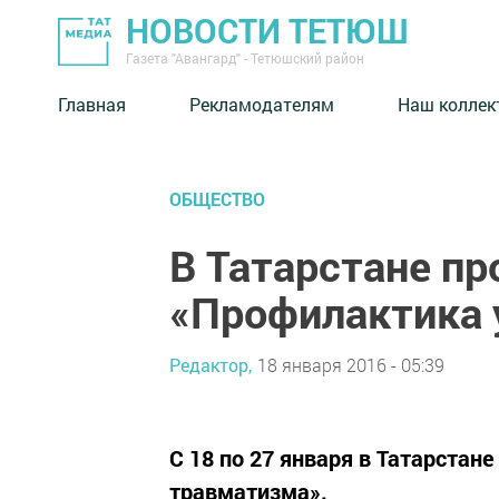
НОВОСТИ ТЕТЮШ
Газета "Авангард" - Тетюшский район
Главная
Рекламодателям
Наш коллек
ОБЩЕСТВО
В Татарстане пр
«Профилактика 
Редактор,
18 января 2016 - 05:39
С 18 по 27 января в Татарстан
травматизма».