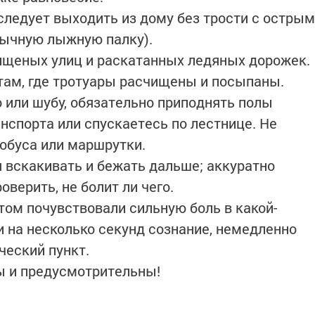
ледует выходить из дому без трости с острым
бычную лыжную палку).
ищеных улиц и раскатанных ледяных дорожек.
там, где тротуары расчищены и посыпаны.
о или шубу, обязательно приподнять полы
нспорта или спускаетесь по лестнице. Не
тобуса или маршрутки.
я вскакивать и бежать дальше; аккуратно
роверить, не болит ли чего.
этом почувствовали сильную боль в какой-
и на несколько секунд сознание, немедленно
ческий пункт.
ы и предусмотрительны!