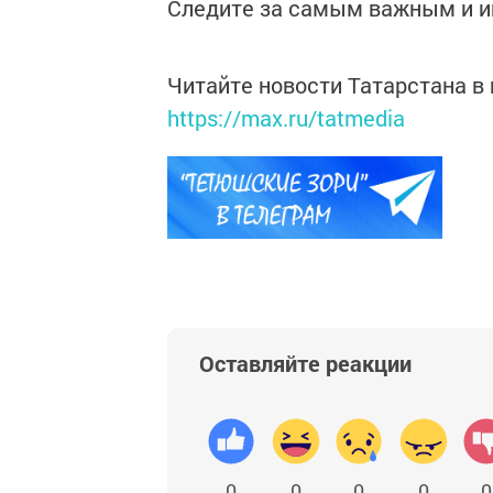
Следите за самым важным и 
Читайте новости Татарстана 
https://max.ru/tatmedia
Оставляйте реакции
0
0
0
0
0