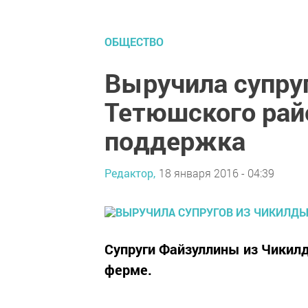
ОБЩЕСТВО
Выручила супру
Тетюшского рай
поддержка
Редактор,
18 января 2016 - 04:39
Супруги Файзуллины из Чикил
ферме.