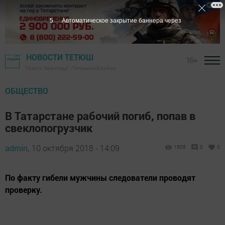
5
Автоматическое закрытие баннера через
НОВОСТИ ТЕТЮШ
16+
Газета "Авангард" - Тетюшский район
ОБЩЕСТВО
В Татарстане рабочий погиб, попав в
свеклопогрузчик
admin,
10 октября 2018 - 14:09
1505
0
0
По факту гибели мужчины следователи проводят
проверку.