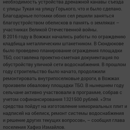
необходимость устройства дренажной канавы съезда
с улицы Тукая на улицу Горького, что и было сделано.
Благодарные потомки обоих сел решили заняться
благоустройством обелисков в память о земляках –
участниках Великой Отечественной войны.
В 2016 году в Вожжах начались работы по ограждению
кладбища металлическим штакетником. В Сюндюкове
было проведено планирование ограждения площадки
ТБО, составлена проектно-сметная документация по
обустройству уличной сети водоснабжения. В прошлом
году строительство было начато, продолжили
ремонтировать внутрипоселковые дороги, в Вожжах
произвели обваловку площадки ТБО. В нынешнем году
сельчане активно участвовали в программе, собрав с
учетом софинансирования 1321500 рублей. «Эти
средства пойдут на изготовление мемориальных плит и
надписей на обелиск, ремонт системы водоснабжения
и решение других текущих вопросов», – сообщил глава
поселения Хафиз Измайлов.