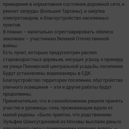
приведение в нормативное состояние дорожной сети, и
ремонт запруды (Большие Тарханы), и закупка
электротоваров, и благоустройство населенных
пунктов.
В планах – капитально отреставрировать обелиск
землякам – участникам Великой Отечественной
войны.
Есть пункт, которым предусмотрен распил
старовозрастных деревьев, несущих угрозу, к примеру,
на улице Пионерской центральной усадьбы поселения.
Будут установлены видео­камеры в СДК.
Благоустройство территории поселения, обустройство
уличного освещения – эти и другие работы будут
продолжены.
Примечательно, что в самообложении решили принять
участие и уроженцы села, проживающие вдали от
малой родины. «Было приятно, что родственники
Зульфии Шамсутдиновой из Москвы выслали деньги
для родного села с пожеланиями хороших дорог», –