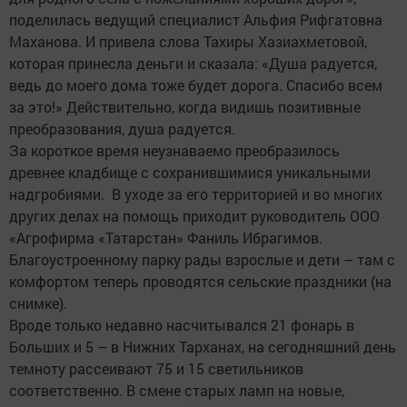
поделилась ведущий специалист Альфия Рифгатовна
Маханова. И привела слова Тахиры Хазиахметовой,
которая принесла деньги и сказала: «Душа радуется,
ведь до моего дома тоже будет дорога. Спасибо всем
за это!» Действительно, когда видишь позитивные
преобразования, душа радуется.
За короткое время неузнаваемо преобразилось
древнее кладбище с сохранившимися уникальными
надгробиями. В уходе за его территорией и во многих
других делах на помощь приходит руководитель ООО
«Агрофирма «Татарстан» Фаниль Ибрагимов.
Благоустроенному парку рады взрослые и дети – там с
комфортом теперь проводятся сельские праздники (на
снимке).
Вроде только недавно насчитывался 21 фонарь в
Больших и 5 – в Нижних Тарханах, на сегодняшний день
темноту рассеивают 75 и 15 светильников
соответственно. В смене старых ламп на новые,