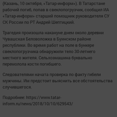
(Казань, 10 октября, «Татар-информ»). В Татарстане
рабочий погиб, попав в свеклопогрузчик, сообщил ИА
«Татар-информ» старший помощник руководителя СУ
СК России по РТ Андрей Шептицкий.
Трагедия произошла накануне днем около деревни
Чувашская Беловоложка в Буинском районе
республики. Во время работ на поле в бункере
свеклопогрузчика обнаружили тело 30-летнего
местного жителя. Сельхозмашина буквально
перемолола кости погибшего.
Следователями начата проверка по факту гибели
мужчины. Им предстоит выяснить все обстоятельства
случившегося.
Подробнее: https://www.tatar-
inform.ru/news/2018/10/10/629543/