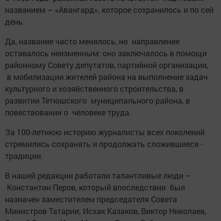
названием – «Авангард», которое сохранилось и по сей
день.
Да, название часто менялось, но направление
оставалось неизменным: оно заключалось в помощи
районному Совету депутатов, партийной организации,
в мобилизации жителей района на выполнение задач
культурного и хозяйственного строительства, в
развитии Тетюшского муниципального района, в
повествовании о человеке труда.
За 100-летнюю историю журналисты всех поколений
стремились сохранять и продолжать сложившиеся ­
традиции.
В нашей редакции работали талантливые люди –
Константин Перов, который впоследствии был
назначен заместителем председателя Совета
Министров Татарии; Исхак Казаков, Виктор Николаев,