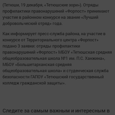
(Тетюши, 19 декабря, «Тетюшские зори»). Отряды
профилактики правонарушений «Форпост» принимают
участие в районном конкурсе на звание «Лучший
добровольческий отряд» года.
Как информирует пресс-служба района, на участие в
конкурсе от Территориального центра «Форпост»
подано 3 заявки: отряды профилактики
правонарушений «Форпост» МБОУ «Тетюшская средняя
общеобразовательная школа №1 им. П.С. Ханжина»,
МБОУ «Большетарханская средняя
общеобразовательная школа» и студенческая служба
безопасности ГАПОУ «Тетюшский государственный
колледж гражданской защиты».
Следите за самым важным и интересным в