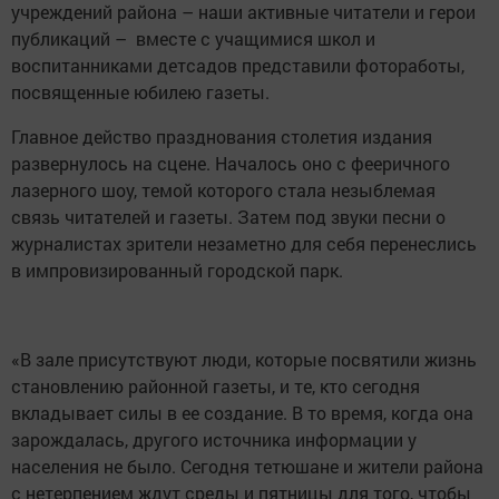
учреждений района – наши активные читатели и герои
публикаций – вместе с учащимися школ и
воспитанниками детсадов представили фотоработы,
посвященные юбилею газеты.
Главное действо празднования столетия издания
развернулось на сцене. Началось оно с фееричного
лазерного шоу, темой которого стала незыблемая
связь читателей и газеты. Затем под звуки песни о
журналистах зрители незаметно для себя перенеслись
в импровизированный городской парк.
«В зале присутствуют люди, которые посвятили жизнь
становлению районной газеты, и те, кто сегодня
вкладывает силы в ее создание. В то время, когда она
зарождалась, другого источника информации у
населения не было. Сегодня тетюшане и жители района
с нетерпением ждут среды и пятницы для того, чтобы