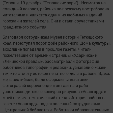
(Тетюши, 19 декабря, "Тетюшские зори"). Несмотря на
солидный возраст, районка по-прежнему востребована
читателями и является одним из любимых изданий
горожан и жителей села. Они и стали соучастниками
грандиозного события.
Благодаря сотрудникам Музея истории Тетюшского
края, переступая порог фойе районного Дома культуры,
входящие попадали в прошлое газеты, читали
пожелтевшие от времени страницы «Ударника» и
«Ленинской правды», рассматривали фотографии
работников типографии и редакции, узнавали о жизни
тех, кто стоял у истоков печатного дела в районе. Здесь
же, в вестибюле, были оформлены выставки
фотографий корреспондентов газеты и работ
участников детского конкурса рисунков «Авангард» в
моей семье», тематический стенд «История района в
газете «Авангард», подготовленный сотрудниками
Центральной библиотеки. Работники образовательных