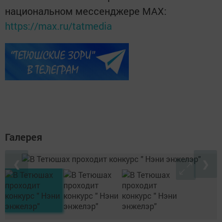
национальном мессенджере MАХ:
https://max.ru/tatmedia
Галерея
❮
❯