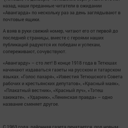
назад, наши преданные читатели в ожидании
«Авангарда» по нескольку раз за день заглядывают в
почтовые ящики.
А взяв в руки свежий номер, читают его от первой до
последней страницы, вместе с героями наших
публикаций радуются их победам и успехам,
сопереживают, сочувствуют.
«Авангарду» – сто лет! В конце 1918 года в Тетюшах
начинают издаваться газеты на русском и татарском
языках. «Голос пахаря», «Известия Тетюшского Совета
рабочих и крестьянских депутатов», «Красный маяк»,
«Плакатный вестник», «Красный луч», «Тэтеш
хакикате», «Ударник», «Ленинская правда» – одно
название сменяет другое.
С 1963 года районная газета печатается под новым