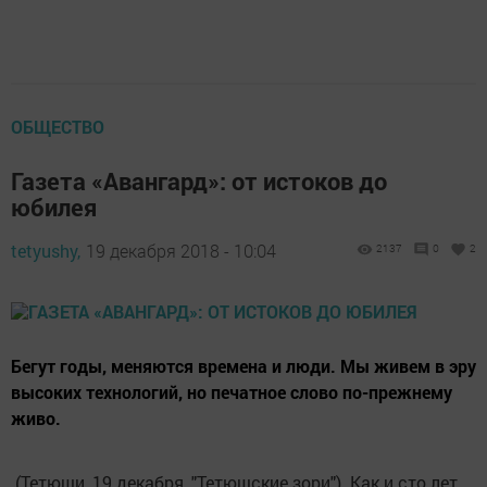
ОБЩЕСТВО
Газета «Авангард»: от истоков до
юбилея
tetyushy,
19 декабря 2018 - 10:04
2137
0
2
Бегут годы, меняются времена и люди. Мы живем в эру
высоких технологий, но печатное слово по-прежнему
живо.
(Тетюши, 19 декабря, "Тетюшские зори"). Как и сто лет