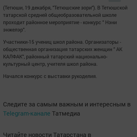
(Тетюши, 19 декабря, "Тетюшские зори"). В Тетюшской
татарской средней общеобразовательной школе
проходит районное мероприятие - конкурс " Нэни
энжелэр".
Участники-15 учениц школ района. Организаторы -
общественная организация татарских женщин " АК
КАЛФАК", районный татарский национально-
культурный центр, учителя школ района.
Начался конкурс с выставки рукоделия.
Следите за самым важным и интересным в
Telegram-канале
Татмедиа
Читайте новости Татарстана в