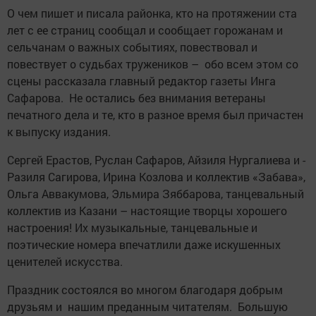
О чем пишет и писала районка, кто на протяжении ста
лет с ее страниц сообщал и сообщает горожанам и
сельчанам о важных событиях, повествовал и
повествует о судьбах тружеников – обо всем этом со
сцены рассказала главный редактор газеты Инга
Сафарова. Не остались без внимания ветераны
печатного дела и те, кто в разное время был причастен
к выпуску издания.
Сергей Ерастов, Руслан ­Сафаров, Айзиля Нургалиева и ­
Разиля Сагирова, Ирина Козлова и коллектив «Забава»,
Ольга Аввакумова, Эльмира Зяббарова, танцевальный
коллектив из Казани – настоящие творцы хорошего
настроения! Их музыкальные, танцевальные и
поэтические номера впечатлили даже искушенных
ценителей искусства.
Праздник состоялся во многом благодаря добрым
друзьям и нашим преданным читателям. Большую