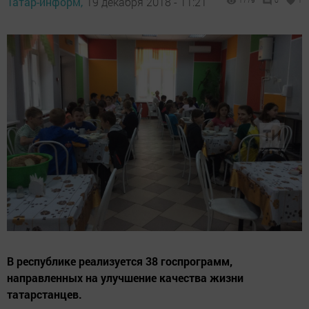
Татар-информ,
19 декабря 2018 - 11:21
1779
0
1
В республике реализуется 38 госпрограмм,
направленных на улучшение качества жизни
татарстанцев.