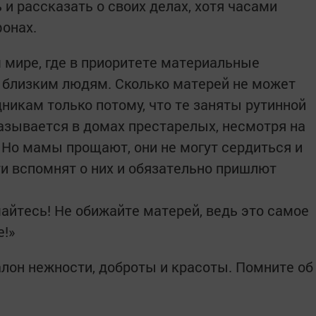
 и рассказать о своих делах, хотя часами
онах.
мире, где в приоритете материальные
 близким людям. Сколько матерей не может
никам только потому, что те заняты рутинной
казывается в домах престарелых, несмотря на
и. Но мамы прощают, они не могут сердиться и
ети вспомнят о них и обязательно пришлют
айтесь! Не обижайте матерей, ведь это самое
е!»
лон нежности, доб­роты и красоты. Помните об