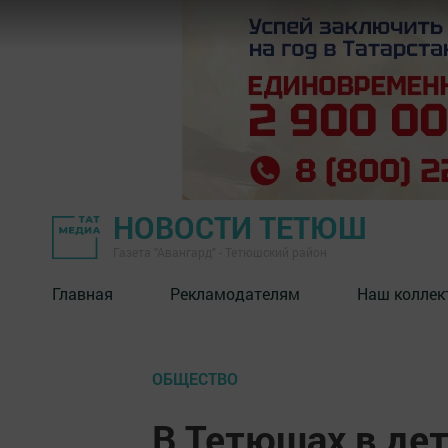
НОВОСТИ ТЕТЮШ
Газета "Авангард" - Тетюшский район
Главная
Рекламодателям
Наш коллек
ОБЩЕСТВО
В Тетюшах в де