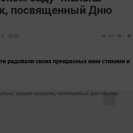
к, посвященный Дню
8 - 08:56
1376
0
ти радовали своих прекрасных мам стихами и