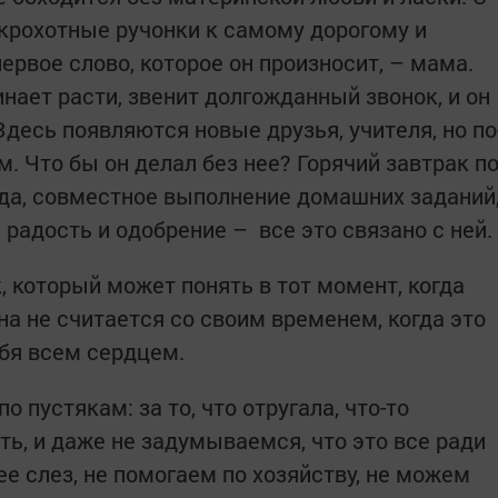
крохотные ручонки к самому дорогому и
ервое слово, которое он произносит, – мама.
нает расти, звенит долгожданный звонок, и он
Здесь появляются новые друзья, учителя, но по
 Что бы он делал без нее? Горячий завтрак п
жда, совместное выполнение домашних заданий
 радость и одобрение – все это связано с ней.
 который может понять в тот момент, когда
на не считается со своим временем, когда это
ебя всем сердцем.
 пустякам: за то, что отругала, что-то
ять, и даже не задумываемся, что это все ради
ее слез, не помогаем по хозяйству, не можем