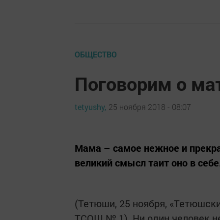
ОБЩЕСТВО
Поговорим о ма
tetyushy,
25 ноября 2018 - 08:07
Мама – самое нежное и прекра
великий смысл таит оно в себе
(Тетюши, 25 ноября, «Тетюшс
ТСОШ № 1). Ни один человек не