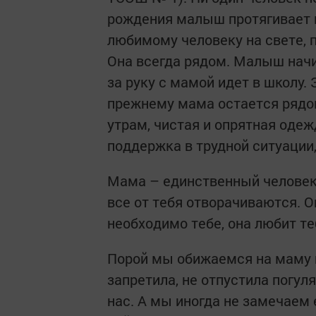
рождения малыш протягивает 
любимому человеку на свете, п
Она всегда рядом. Малыш начи
за руку с мамой идет в школу. 
прежнему мама остается рядом.
утрам, чистая и опрятная оде
поддержка в трудной ситуации,
Мама – единственный человек,
все от тебя отворачиваются. О
необходимо тебе, она любит т
Порой мы обижаемся на маму по
запретила, не отпустила погул
нас. А мы иногда не замечаем 