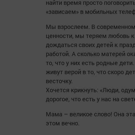
найти время просто поговорить
«зависаем» в мобильных телеф
Мы взрослеем. В современном 
ценности, мы теряем любовь к
дождаться своих детей к празд
работой. А сколько матерей о
то, что у них есть родные дет
живут верой в то, что скоро д
весточку.
Хочется крикнуть: «Люди, одум
дорогое, что есть у нас на свет
Мама – великое слово! Она эта
этом вечно.