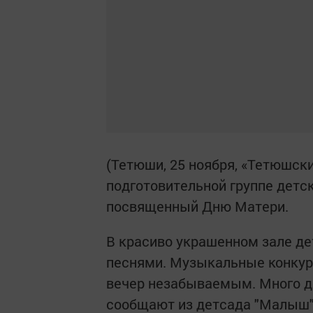
(Тетюши, 25 ноября, «Тетюшски
подготовительной группе детс
посвященный Дню Матери.
В красиво украшенном зале де
песнями. Музыкальные конкур
вечер незабываемым. Много д
сообщают из детсада "Малыш