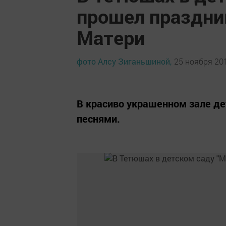
прошел праздни
Матери
фото Алсу Зиганьшиной,
25 ноября 201
В красиво украшенном зале де
песнями.