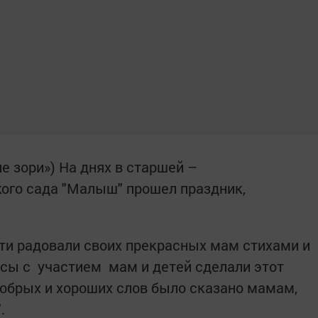
е зори») На днях в старшей –
кого сада "Малыш" прошел праздник,
ти радовали своих прекрасных мам стихами и
сы с участием мам и детей сделали этот
обрых и хороших слов было сказано мамам,
".