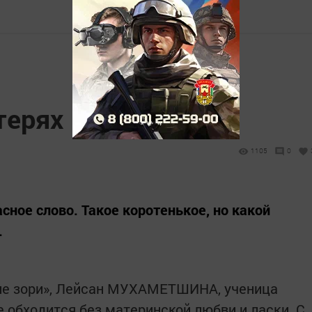
терях
1105
0
сное слово. Такое коротенькое, но какой
.
кие зори», Лейсан МУХАМЕТШИНА, ученица
 обходится без материнской любви и ласки. С