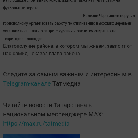
на площадке спортивную конструкцию, а также натянуть сетку на
футбольные ворота.
Валерий Чершинцев поручил
горисполкому организовать работу по спиливанию высохших деревьев;
установить аншлаги о запрете курения и распития спиртных на
территории площадки.
Благополучие района, в котором мы живем, зависит от
нас самих, - сказал глава района.
Следите за самым важным и интересным в
Telegram-канале
Татмедиа
Читайте новости Татарстана в
национальном мессенджере MАХ:
https://max.ru/tatmedia