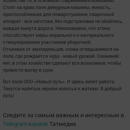
хозяйстве 14, в основном современные комбайны.
Стоят на краю поля дежурные машины, емкость,
приспособленная для пожаротушения, сварочный
аппарат - все наготове, без подстраховки не обойтись,
каждая минута дорога. Немаловажно, что этому
способствуют меры морального и материального
стимулирования участников уборочной.
Отъезжая от земледельцев, снова оглядываемся на
поля, где рождается чудо - новый урожай. Сомнений
нет, в этом хозяйстве сделают все возможное, чтобы
провести жатву в срок.
Вот поля ООО «Новый путь». И здесь кипит работа.
Тянутся налитые зерном колосья к жаткам. В добрый
путь!
Следите за самым важным и интересным в
Telegram-канале
Татмедиа