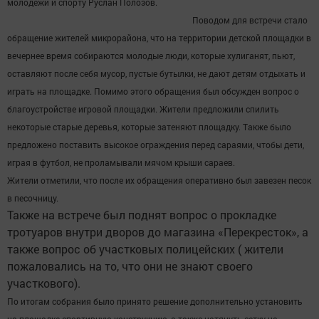
молодежи и спорту Руслан Полозов.
Поводом для встречи стало
обращение жителей микрорайона, что на территории детской площадки в
вечернее время собираются молодые люди, которые хулиганят, пьют,
оставляют после себя мусор, пустые бутылки, не дают детям отдыхать и
играть на площадке. Помимо этого обращения был обсужден вопрос о
благоустройстве игровой площадки. Жители предложили спилить
некоторые старые деревья, которые затеняют площадку. Также было
предложено поставить высокое ограждения перед сараями, чтобы дети,
играя в футбол, не проламывали мячом крыши сараев.
Жители отметили, что после их обращения оперативно был завезен песок
в песочницу.
Также на встрече был поднят вопрос о прокладке
тротуаров внутри дворов до магазина «Перекресток», а
также вопрос об участковых полицейских ( жители
пожаловались на то, что они не знают своего
участкового).
По итогам собрания было принято решение дополнительно установить