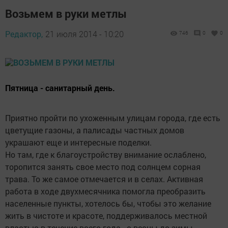
Возьмем в руки метлы
Редактор,
21 июля 2014 - 10:20
746
0
0
Пятница - санитарный день.
Приятно пройти по ухоженным улицам города, где есть
цветущие газоны, а палисады частных домов
украшают еще и интересные поделки.
Но там, где к благоустройству внимание ослаблено,
торопится занять свое место под солнцем сорная
трава. То же самое отмечается и в селах. Активная
работа в ходе двухмесячника помогла преобразить
населенные пункты, хотелось бы, чтобы это желание
жить в чистоте и красоте, поддерживалось местной
властью в течение всего года - с весны до зимы.