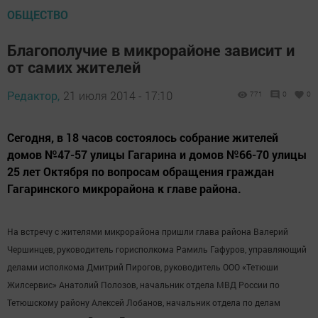
ОБЩЕСТВО
Благополучие в микрорайоне зависит и
от самих жителей
Редактор,
21 июля 2014 - 17:10
771
0
0
Сегодня, в 18 часов состоялось собрание жителей
домов №47-57 улицы Гагарина и домов №66-70 улицы
25 лет Октября по вопросам обращения граждан
Гагаринского микрорайона к главе района.
На встречу с жителями микрорайона пришли глава района Валерий
Чершинцев, руководитель горисполкома Рамиль Гафуров, управляющий
делами исполкома Дмитрий Пирогов, руководитель ООО «Тетюши
Жилсервис» Анатолий Полозов, начальник отдела МВД России по
Тетюшскому району Алексей Лобанов, начальник отдела по делам