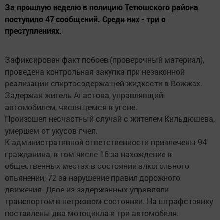
За прошлую неделю в полицию Тетюшского района
поступило 47 сообщений. Среди них - три о
преступлениях.
Зафиксирован факт побоев (проверочный материал),
проведена контрольная закупка при незаконной
реализации спиртосодержащей жидкости в Вожжах.
Задержан житель Апастова, управлявщий
автомобилем, числящемся в угоне.
Произошел несчастный случай с жителем Кильдюшева,
умершем от укусов пчел.
К административной ответственности привлечены 94
гражданина, в том числе 16 за нахождение в
общественных местах в состоянии алкогольного
опьянении, 72 за нарушение правил дорожного
движения. Двое из задержанных управляли
транспортом в нетрезвом состоянии. На штрафстоянку
поставлены два мотоцикла и три автомобиля.