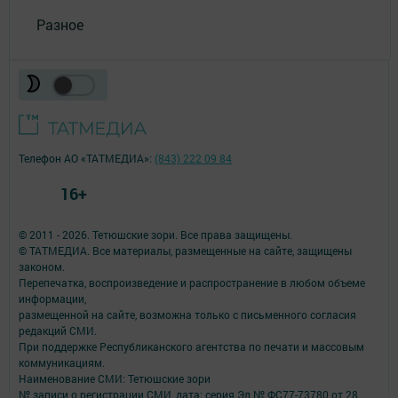
Разное
Телефон АО «ТАТМЕДИА»:
(843) 222 09 84
16+
© 2011 - 2026. Тетюшские зори. Все права защищены.
© ТАТМЕДИА. Все материалы, размещенные на сайте, защищены
законом.
Перепечатка, воспроизведение и распространение в любом объеме
информации,
размещенной на сайте, возможна только с письменного согласия
редакций СМИ.
При поддержке Республиканского агентства по печати и массовым
коммуникациям.
Наименование СМИ: Тетюшские зори
№ записи о регистрации СМИ, дата: серия Эл № ФС77-73780 от 28