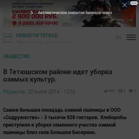
4
Автоматическое закрытие баннера через
НОВОСТИ ТЕТЮШ
16+
Газета "Авангард" - Тетюшский район
ОБЩЕСТВО
В Тетюшском районе идет уборка
озимых культур.
Редактор,
22 июля 2014 - 12:33
853
0
0
Самая большая площадь озимой пшеницы в ООО
«Содружество» - 3 тысячи 928 гектаров. Хлеборобы
приступили к уборке семенного участка озимой
пшеницы близ села Большое Бисярино.