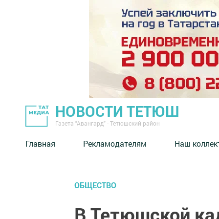
НОВОСТИ ТЕТЮШ
Газета "Авангард" - Тетюшский район
Главная
Рекламодателям
Наш коллек
ОБЩЕСТВО
В Тетюшской ка