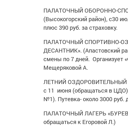
ПАЛАТОЧНЫЙ ОБОРОННО-СПО
(Высокогорский район), с30 июл
плюс 390 руб. за страховку.
ПАЛАТОЧНЫЙ СПОРТИВНО-О
ДЕСАНТНИК». (Апастовский райо
смены по 7 дней. Организует «
Мещеряковой А.
ЛЕТНИЙ ОЗДОРОВИТЕЛЬНЫЙ ЛА
с 11 июня (обращаться в ЦДО)
№1). Путевка- около 3000 руб.
ПАЛАТОЧНЫЙ ЛАГЕРЬ «БУРЕВЕС
обращаться к Егоровой Л.)