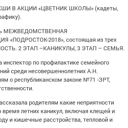
ШИ В АКЦИИ «ЦВЕТНИК ШКОЛЫ» (кадеты,
рафику).
дить МЕЖВЕДОМСТВЕННАЯ
 «ПОДРОСТОК-2018», состоящая из трех
ОСТЬ. 2 ЭТАП –КАНИКУЛЫ, 3 ЭТАП – СЕМЬЯ.
 инспектор по профилактике семейного
ний среди несовершеннолетних А.Н.
ям о республиканском законе №71 -ЗРТ,
тственности.
ассказала родителям какие неприятности
о время летних каникул, включая клещей и
ду и кишечные расстройства, тепловой и