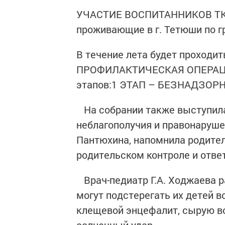
УЧАСТИЕ ВОСПИТАННИКОВ ТК
проживающие в г. Тетюши по г
В течение лета будет прохо
ПРОФИЛАКТИЧЕСКАЯ ОПЕРАЦИЯ
этапов:1 ЭТАП – БЕЗНАДЗОРН
На собрании также выступила
неблагополучия и правонаруше
Пантюхина, напомнила родител
родительском контроле и отве
Врач-педиатр Г.А. Ходжаева р
могут подстерегать их детей в
клещевой энцефалит, сырую во