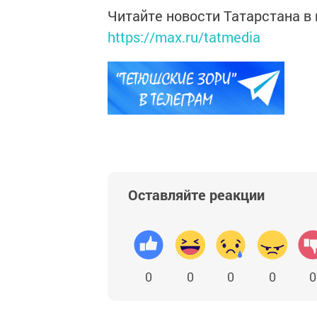
Читайте новости Татарстана 
https://max.ru/tatmedia
Оставляйте реакции
0
0
0
0
0