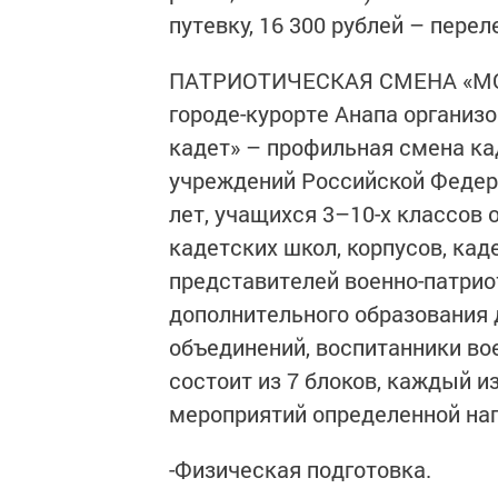
путевку, 16 300 рублей – пере
ПАТРИОТИЧЕСКАЯ СМЕНА «МОРЕ 
городе-курорте Анапа организ
кадет» – профильная смена к
учреждений Российской Федер
лет, учащихся 3–10-х классов
кадетских школ, корпусов, кад
представителей военно-патрио
дополнительного образования 
объединений, воспитанники во
состоит из 7 блоков, каждый и
мероприятий определенной на
-Физическая подготовка.