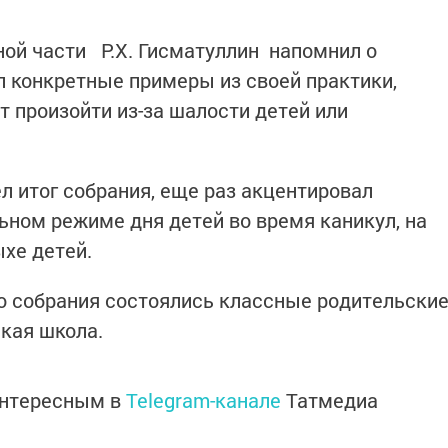
й части Р.Х. Гисматуллин напомнил о
л конкретные примеры из своей практики,
т произойти из-за шалости детей или
л итог собрания, еще раз акцентировал
ьном режиме дня детей во время каникул, на
хе детей.
собрания состоялись классные родительски
кая школа.
интересным в
Telegram-канале
Татмедиа