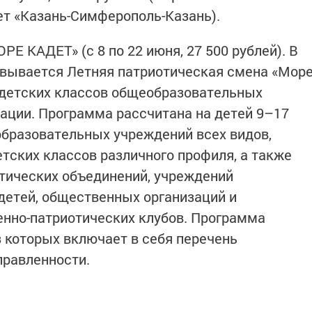
лет «Казань-Симферополь-Казань).
КАДЕТ» (с 8 по 22 июня, 27 500 рублей). В
овывается Летняя патриотическая смена «Мор
адетских классов общеобразовательных
ации. Программа рассчитана на детей 9–17
 образовательных учреждений всех видов,
етских классов различного профиля, а также
тических объединений, учреждений
детей, общественных организаций и
енно-патриотических клубов. Программа
з которых включает в себя перечень
правленности.