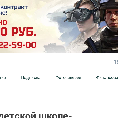
1
тив
Подписка
Фотогалереи
Финансова
детской школе-