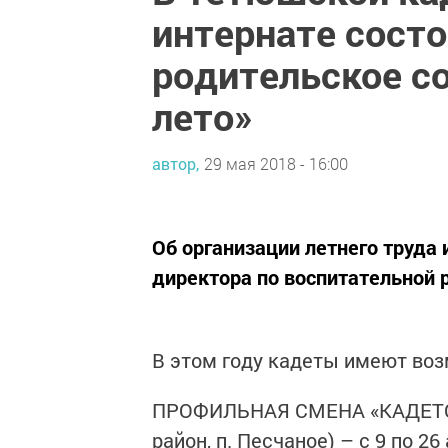
интернате сост
родительское с
лето»
автор,
29 мая 2018 - 16:00
Об организации летнего труда
директора по воспитательной р
В этом году кадеты имеют воз
ПРОФИЛЬНАЯ СМЕНА «КАДЕТСК
район, п. Песчаное) – с 9 по 26