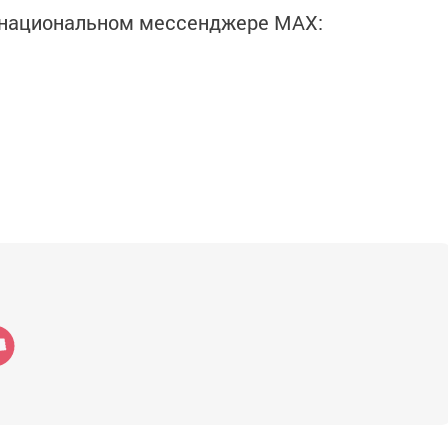
в национальном мессенджере MАХ: