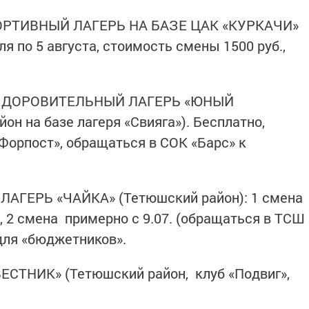
РТИВНЫЙ ЛАГЕРЬ НА БАЗЕ ЦАК «КУРКАЧИ»
я по 5 августа, стоимость смены 1500 руб.,
ЗДОРОВИТЕЛЬНЫЙ ЛАГЕРЬ «ЮНЫЙ
н на базе лагеря «Свияга»). Бесплатно,
Форпост», обращаться в СОК «Барс» к
ГЕРЬ «ЧАЙКА» (Тетюшский район): 1 смен
, 2 смена примерно с 9.07. (обращаться в ТСШ
 для «бюджетников».
ТНИК» (Тетюшский район, клуб «Подвиг»,