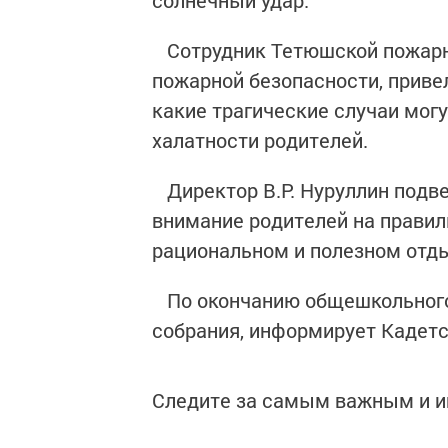
солнечный удар.
Сотрудник Тетюшской пожарно
пожарной безопасности, приве
какие трагические случаи могу
халатности родителей.
Директор В.Р. Нуруллин подве
внимание родителей на правил
рациональном и полезном отды
По окончанию общешкольного 
собрания, информирует Кадетс
Следите за самым важным и 