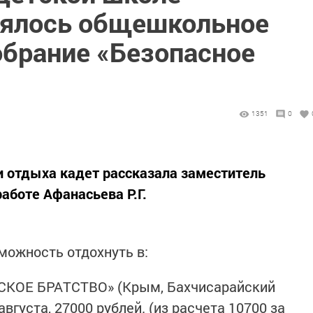
оялось общешкольное
обрание «Безопасное
1351
0
 и отдыха кадет рассказала заместитель
аботе Афанасьева Р.Г.
можность отдохнуть в:
ОЕ БРАТСТВО» (Крым, Бахчисарайский
 августа, 27000 рублей. (из расчета 10700 за