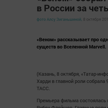
в России за че
фото Алсу Зиганьшиной,
8 октября 201
«Веном» рассказывает про од
существ во Вселенной Marvell.
(Казань, 8 октября, «Татар-ин
Харди в главной роли собрала 
ТАСС.
Премьера фильма состоялась в
Рубен Флейшер. Главные роли 