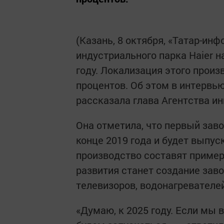
(Казань, 8 октября, «Татар-инф
индустриального парка Haier н
году. Локализация этого произ
процентов. Об этом в интервь
рассказала глава Агентства и
Она отметила, что первый зав
конце 2019 года и будет выпу
производство составят приме
развития станет создание заво
телевизоров, водонагревателей
«Думаю, к 2025 году. Если мы в