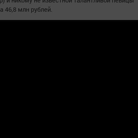
) и никому не известной талантливой певицы
а 46,8 млн рублей.