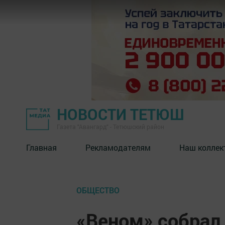
НОВОСТИ ТЕТЮШ
Газета "Авангард" - Тетюшский район
Главная
Рекламодателям
Наш коллек
ОБЩЕСТВО
«Веном» собрал