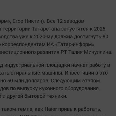
орм», Егор Никтин). Все 12 заводов
а территории Татарстана запустятся к 2025
водства уже к 2020-му должна достигнуть 80
ю корреспондентам ИА «Татар-информ»
нвестиционного развития РТ Талия Минуллина.
од индустриальной площадки начнет работу в
скать стиральные машины. Инвестиции в это
рно 50 млн долларов. Следующим этапом
дов по выпуску кухонного оборудования,
 и другой бытовой техники.
 таком темпе, как Haier привык работать,