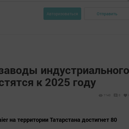
Отправить
Авторизоваться
 заводы индустриальног
стятся к 2025 году
1140
0
ier на территории Татарстана достигнет 80