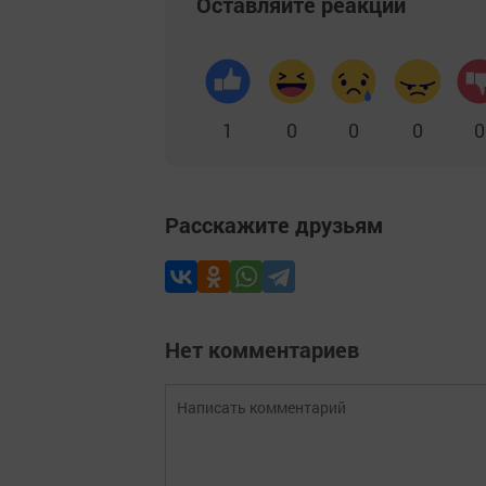
Оставляйте реакции
1
0
0
0
0
Расскажите друзьям
Нет комментариев