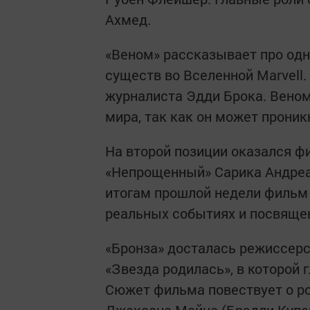
Ахмед.
«Веном» рассказывает про одн
существ во Вселенной Marvell.
журналиста Эдди Брока. Веном
мира, так как он может проник
На второй позиции оказался ф
«Непрощенный» Сарика Андреа
итогам прошлой недели фильм 
реальных событиях и посвяще
«Бронза» досталась режиссер
«Звезда родилась», в которой 
Сюжет фильма повествует о р