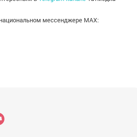
в национальном мессенджере MАХ: