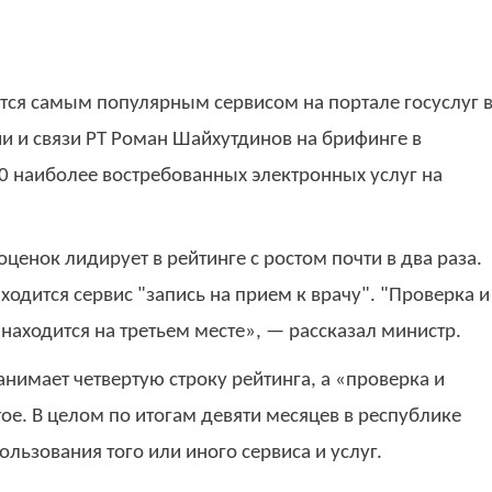
тся самым популярным сервисом на портале госуслуг 
и и связи РТ Роман Шайхутдинов на брифинге в
10 наиболее востребованных электронных услуг на
ценок лидирует в рейтинге с ростом почти в два раза.
ходится сервис "запись на прием к врачу". "Проверка и
находится на третьем месте», — рассказал министр.
анимает четвертую строку рейтинга, а «проверка и
е. В целом по итогам девяти месяцев в республике
ользования того или иного сервиса и услуг.