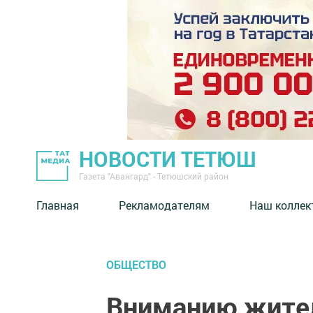
НОВОСТИ ТЕТЮШ
Газета "Авангард" - Тетюшский район
Главная
Рекламодателям
Наш коллек
ОБЩЕСТВО
Вниманию жите