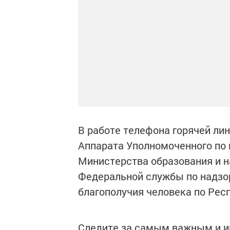
В работе телефона горячей ли
Аппарата Уполномоченного по 
Министерства образования и н
Федеральной службы по надзор
благополучия человека по Рес
Следите за самым важным и 