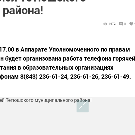
 района!
1672
0
о 17.00 в Аппарате Уполномоченного по правам
н будет организована работа телефона горяче
итания в образовательных организациях
фонам 8(843) 236-61-24, 236-61-26, 236-61-49.