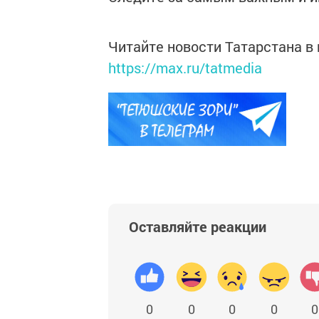
Читайте новости Татарстана 
https://max.ru/tatmedia
Оставляйте реакции
0
0
0
0
0