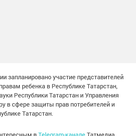
нии запланировано участие представителей
правам ребенка в Республике Татарстан,
ауки Республики Татарстан и Управления
у в сфере защиты прав потребителей и
публике Татарстан.
интересным в
Telegram-канале
Татмедиа