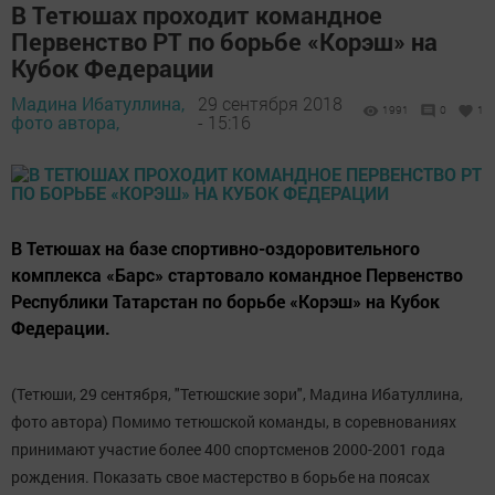
В Тетюшах проходит командное
Первенство РТ по борьбе «Корэш» на
Кубок Федерации
Мадина Ибатуллина,
29 сентября 2018
1991
0
1
фото автора,
- 15:16
В Тетюшах на базе спортивно-оздоровительного
комплекса «Барс» стартовало командное Первенство
Республики Татарстан по борьбе «Корэш» на Кубок
Федерации.
(Тетюши, 29 сентября, "Тетюшские зори", Мадина Ибатуллина,
фото автора) Помимо тетюшской команды, в соревнованиях
принимают участие более 400 спортсменов 2000-2001 года
рождения. Показать свое мастерство в борьбе на поясах