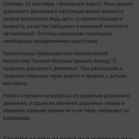
(Тетюши, 29 сентября, «Тетюшские зори»). Тема правил
дорожного движения в настоящее время является
крайне актуальной, ведь дети, особенно младшего
возраста, зачастую забывают о реальной опасности
автомобилей. Поэтому маленьким пешеходам
необходима своевременная подготовка.
Библиотекарь Байрашевской поселенческой
библиотеки Танзиля Юсупова провела беседу "О
правилах дорожного движения". Она рассказала о
правилах перехода через дорогу и провела с детьми
викторину.
Ребята отвечали на вопросы по правилам дорожного
движения, угадывали значения дорожных знаков и
показали хорошие знания по этой теме, сообщают из
Байрашева.
Следите за самым важным и интересным в