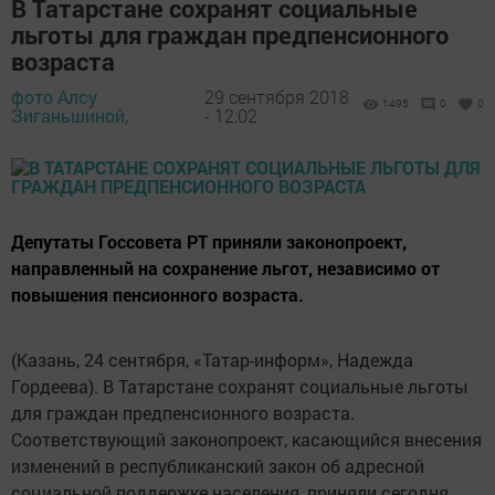
В Татарстане сохранят социальные
льготы для граждан предпенсионного
возраста
фото Алсу
29 сентября 2018
1495
0
0
Зиганьшиной,
- 12:02
Депутаты Госсовета РТ приняли законопроект,
направленный на сохранение льгот, независимо от
повышения пенсионного возраста.
(Казань, 24 сентября, «Татар-информ», Надежда
Гордеева). В Татарстане сохранят социальные льготы
для граждан предпенсионного возраста.
Соответствующий законопроект, касающийся внесения
изменений в республиканский закон об адресной
социальной поддержке населения, приняли сегодня