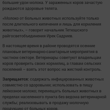
большие удои молока. У зараженных коров зачастую
рождаются здоровые телята.
«Молоко от больных животных используйте только
после длительного кипячения и лишь для кормления
животных», – говорит начальник Тетюшского
райгосветобъединения Ирек Садриев.
В настоящее время в районе проводятся осенние
плановые ветеринарно-санитарные мероприятия в
частном секторе. Ветеринары советуют владельцам
коров проверить своих кормилиц, а главам сельских
поселений – взять этот вопрос на жесткий контроль.
Запрещается:
содержать инфицированных животных
совместно со здоровыми; использовать в пищу
лейкозное молоко; перемещать больных животных в
пределах населенного пункта без ведома ветеринарной
службы; реализовывать в продажу молочную
продукцию от больных коров.