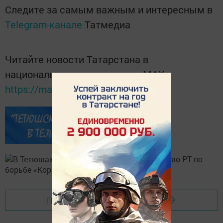
Следите за самым важным и интересным в
Telegram-канале
Татмедиа
Читайте новости Татарстана в
национальном мессенджере MАХ:
https://max.ru/tatmedia
Перейти на страницу новости