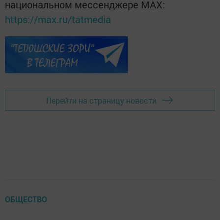
национальном мессенджере MАХ:
https://max.ru/tatmedia
Перейти на страницу новости
ОБЩЕСТВО