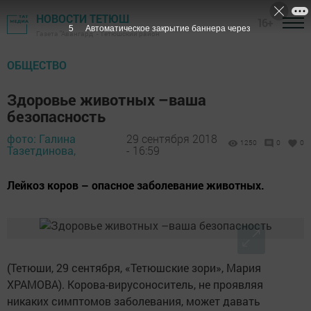
НОВОСТИ ТЕТЮШ
16+
4
Автоматическое закрытие баннера через
Газета "Авангард" - Тетюшский район
ОБЩЕСТВО
Здоровье животных –ваша
безопасность
фото: Галина
29 сентября 2018
1250
0
0
Тазетдинова,
- 16:59
Лейкоз коров – опасное заболевание животных.
(Тетюши, 29 сентября, «Тетюшские зори», Мария
ХРАМОВА). Корова-вирусоноситель, не проявляя
никаких симптомов заболевания, может давать