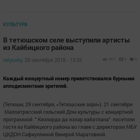
КУЛЬТУРА
В тетюшском селе выступили артисты
из Кайбицкого района
tetyushy,
29 сентября 2018 - 13:55
1311
0
0
Каждый концертный номер приветствовался бурными
аплодисментами зрителей.
(Тетюши, 29 сентября, «Тетюшские зори»). 21 сентября
Малоатрясский сельский Дом культуры с концертной
программой " Көзләрдә дә язлар кабатлана" посетили
гости из Кайбицкого района во главе с директором МБУ
ЦКДОН Сафиуллиной Венерой Маратовной.