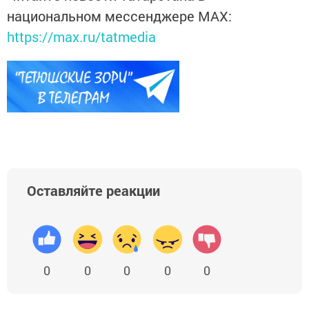
национальном мессенджере MАХ:
https://max.ru/tatmedia
Оставляйте реакции
0
0
0
0
0