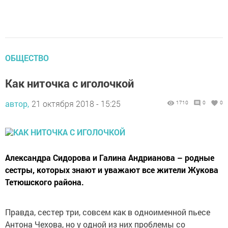
ОБЩЕСТВО
Как ниточка с иголочкой
автор,
21 октября 2018 - 15:25
1710
0
0
Александра Сидорова и Галина Андрианова – родные
сестры, которых знают и уважают все жители Жукова
Тетюшского района.
Правда, сестер три, совсем как в одноименной пьесе
Антона Чехова, но у одной из них проб­лемы со