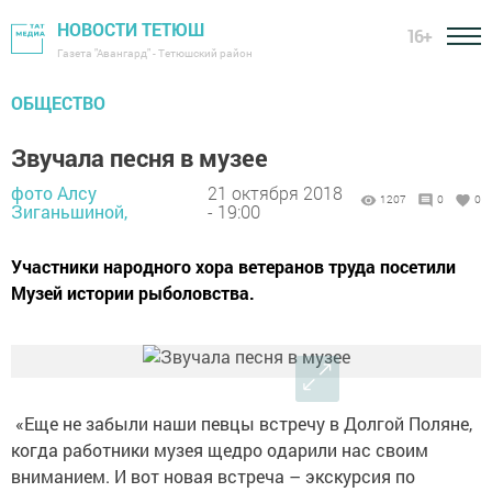
НОВОСТИ ТЕТЮШ
16+
Газета "Авангард" - Тетюшский район
ОБЩЕСТВО
Звучала песня в музее
фото Алсу
21 октября 2018
1207
0
0
Зиганьшиной,
- 19:00
Участники народного хора ветеранов труда посетили
Музей истории рыболовства.
«Еще не забыли наши певцы встречу в Долгой Поляне,
когда работники музея щедро одарили нас своим
вниманием. И вот новая встреча – экскурсия по