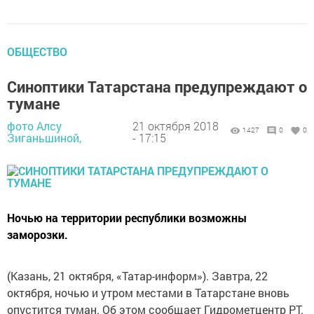
ОБЩЕСТВО
Синоптики Татарстана предупреждают о
тумане
фото Алсу
21 октября 2018
1427
0
0
Зиганьшиной,
- 17:15
Ночью на территории республики возможны
заморозки.
(Казань, 21 октября, «Татар-информ»). Завтра, 22
октября, ночью и утром местами в Татарстане вновь
опустится туман. Об этом сообщает Гидрометцентр РТ.