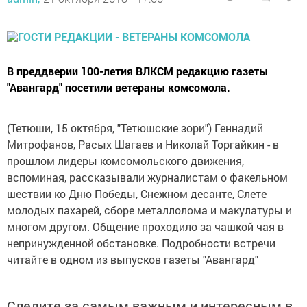
В преддверии 100-летия ВЛКСМ редакцию газеты
"Авангард" посетили ветераны комсомола.
(Тетюши, 15 октября, "Тетюшские зори") Геннадий
Митрофанов, Расых Шагаев и Николай Торгайкин - в
прошлом лидеры комсомольского движения,
вспоминая, рассказывали журналистам о факельном
шествии ко Дню Победы, Снежном десанте, Слете
молодых пахарей, сборе металлолома и макулатуры и
многом другом. Общение проходило за чашкой чая в
непринужденной обстановке. Подробности встречи
читайте в одном из выпусков газеты "Авангард"
Следите за самым важным и интересным в