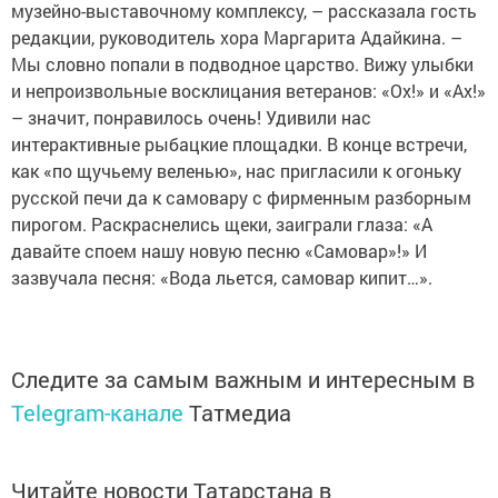
музейно-выставочному комплексу, – рассказала гость
редакции, руководитель хора Маргарита Адайкина. –
Мы словно попали в подводное царство. Вижу улыбки
и непроизвольные восклицания ветеранов: «Ох!» и «Ах!»
– значит, понравилось очень! Удивили нас
интерактивные рыбацкие площадки. В конце встречи,
как «по щучьему веленью», нас пригласили к огоньку
русской печи да к самовару с фирменным разборным
пирогом. Раскраснелись щеки, заиграли глаза: «А
давайте споем нашу новую песню «Самовар»!» И
зазвучала песня: «Вода льется, самовар кипит…».
Следите за самым важным и интересным в
Telegram-канале
Татмедиа
Читайте новости Татарстана в