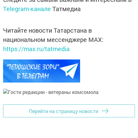
Telegram-канале
Татмедиа
Читайте новости Татарстана в
национальном мессенджере MАХ:
https://max.ru/tatmedia
Перейти на страницу новости