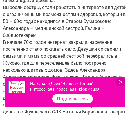
Александра Андреевна.
Выросли сестры, стали работать в интернате для детей
с ограниченными возможностями здоровья, который в
50 – 60-х годах находился в Старом Сумарокове:
Александра – медицинской сестрой, Галина –
библиотекарем.
В начале 70-х годов интернат закрыли, население
постепенно стало покидать село. Девушки со своими
семьями и мама со средней сестрой перебрались в
Жуково, где для переселенцев было построено
несколько щитовых домов. Здесь Александра
Андреевна трудилась фельдшером, Галина Андреевна –
секретарем исполкома сельского поселения.
На канале Дзен "Новости Тетюш" -
интересная и полезная информация
«Пешком ходила и в снег, и в дождь в соседние
деревни, а ведь раньше дорог не было. Сколько жизней
Подпишитесь
она спасла!» – отзывается об Александре Сидоровой
директор Жуковского СДК Наталья Борисова и говорит,
что сестры раньше отменными певуньями были:
выступали и на сцене СДК, и просто для души на два