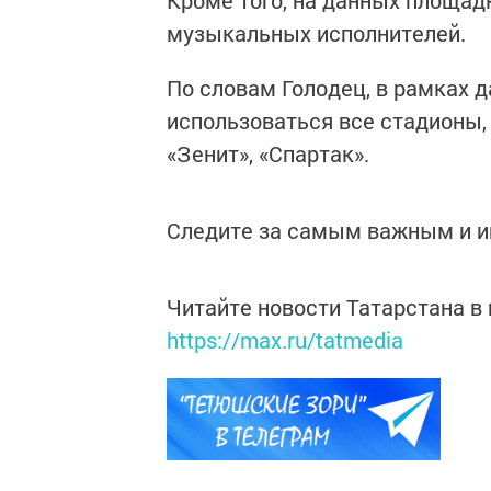
Кроме того, на данных площад
музыкальных исполнителей.
По словам Голодец, в рамках 
использоваться все стадионы,
«Зенит», «Спартак».
Следите за самым важным и 
Читайте новости Татарстана 
https://max.ru/tatmedia