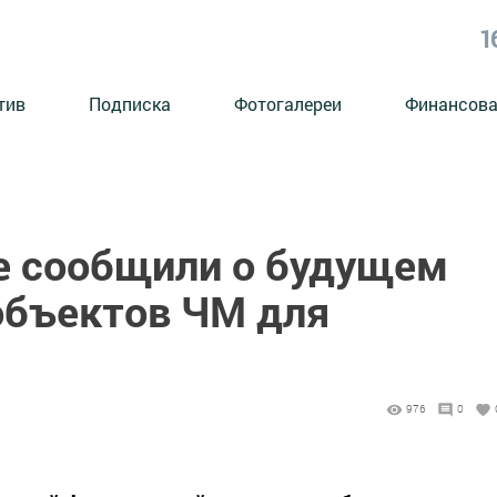
1
тив
Подписка
Фотогалереи
Финансова
е сообщили о будущем
объектов ЧМ для
976
0