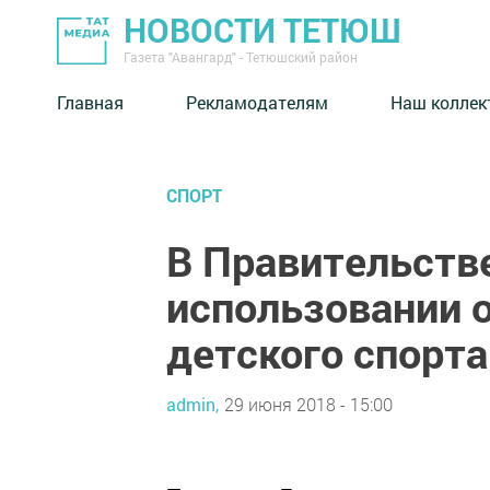
НОВОСТИ ТЕТЮШ
Газета "Авангард" - Тетюшский район
Главная
Рекламодателям
Наш коллек
СПОРТ
В Правительств
использовании 
детского спорта
admin,
29 июня 2018 - 15:00