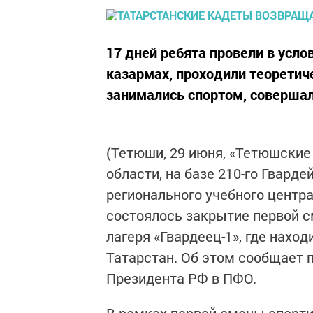
17 дней ребята провели в усл
казармах, проходили теоретич
занимались спортом, соверша
(Тетюши, 29 июня, «Тетюшские 
области, на базе 210-го Гвард
регионального учебного центр
состоялось закрытие первой 
лагеря «Гвардеец-1», где нахо
Татарстан. Об этом сообщает 
Президента РФ в ПФО.