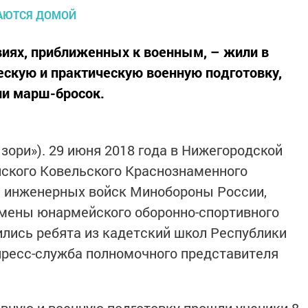
овиях, приближенных к военным, – жили в
ескую и практическую военную подготовку,
ли марш-бросок.
зори»). 29 июня 2018 года в Нижегородской
ейского Ковельского Краснознаменного
а инженерных войск Минобороны России,
смены юнармейского оборонно-спортивного
дились ребята из кадетский школ Республики
пресс-служба полномочного представителя