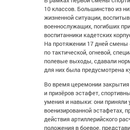
В рамках первой смены спорти
10 классов. Большинство из ни
жизненной ситуации, воспиты
военнослужащих, погибших при
воспитанники кадетских корпу
На протяжении 17 дней смены 
по тактической, огневой, спец
полевые выходы, сдавали норм
для них была предусмотрена к
Во время церемонии закрытия 
и призёров эстафет, спортивны
умения и навыки: они приняли 
военизированной эстафетах, п
действия артиллерийского рас
положения в боевое, представ