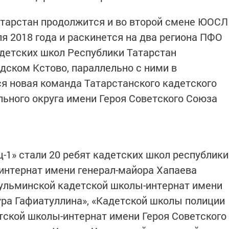
атарстан продолжится и во второй смене ЮОСЛ
ля 2018 года и раскинется на два региона ПФО
адетских школ Республики Татарстан
дском Кстово, параллельно с ними в
я новая команда Татарстанского кадетского
ьного округа имени Героя Советского Союза
ц-1» стали 20 ребят кадетских школ республики
интернат имени генерал-майора Хапаева
гульминской кадетской школы-интернат имени
ура Гафиатуллина», «Кадетской школы полиции
тской школы-интернат имени Героя Советского