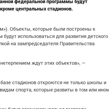
данной федеральной программы будут
 кроме центральных стадионов.
рм»). Объекты, которые были построены к
 будут использоваться для развития детского
лкой на зампредседателя Правительства
нетерпением ждут этих объектов», —
 базе стадионов откроются не только школы и
м видам спорта, которые развиты в том или ино