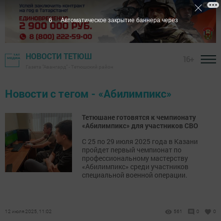
6
Автоматическое закрытие баннера через
НОВОСТИ ТЕТЮШ
16+
Газета "Авангард" - Тетюшский район
Новости с тегом - «Абилимпикс»
Тетюшане готовятся к чемпионату
«Абилимпикс» для участников СВО
С 25 по 29 июля 2025 года в Казани
пройдет первый чемпионат по
профессиональному мастерству
«Абилимпикс» среди участников
специальной военной операции.
12 июля 2025, 11:02
561
0
0