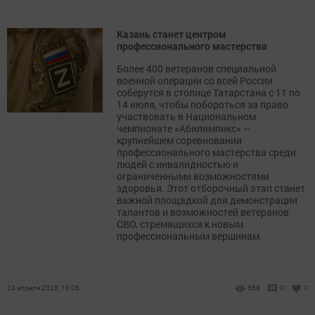
Казань станет центром
профессионального мастерства
Более 400 ветеранов специальной
военной операции со всей России
соберутся в столице Татарстана с 11 по
14 июля, чтобы побороться за право
участвовать в Национальном
чемпионате «Абилимпикс» –
крупнейшем соревновании
профессионального мастерства среди
людей с инвалидностью и
ограниченными возможностями
здоровья. Этот отборочный этап станет
важной площадкой для демонстрации
талантов и возможностей ветеранов
СВО, стремящихся к новым
профессиональным вершинам.
24 апреля 2025, 16:06
658
0
0