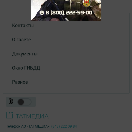
Контакты
О газете
Документы
Окно ГИБДД
Разное
Телефон АО «ТАТМЕДИА»:
(843) 222 09 84