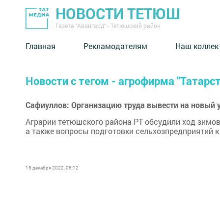
НОВОСТИ ТЕТЮШ
Газета "Авангард" - Тетюшский район
Главная
Рекламодателям
Наш коллек
Новости с тегом - агрофирма "Татарст
Сафиуллов: Организацию труда вывести на новый 
Аграрии тетюшского района РТ обсудили ход зимовк
а также вопросы подготовки сельхозпредприятий 
15 декабря 2022, 08:12