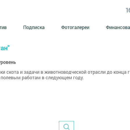
1
тив
Подписка
Фотогалереи
Финансова
ан"
уровень
и скота и задачи в животноводческой отрасли до конца г
к полевым работам в следующем году.