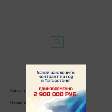
Контакты
О газете