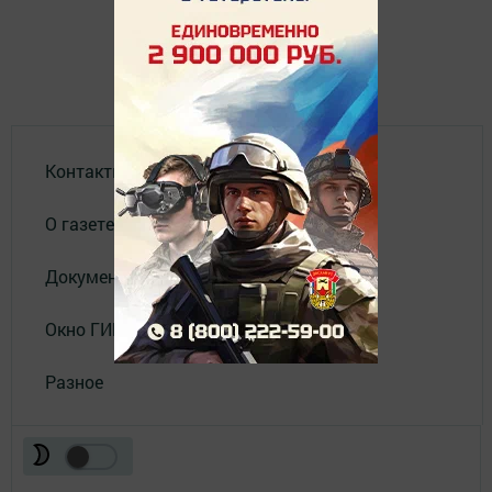
Контакты
О газете
Документы
Окно ГИБДД
Разное