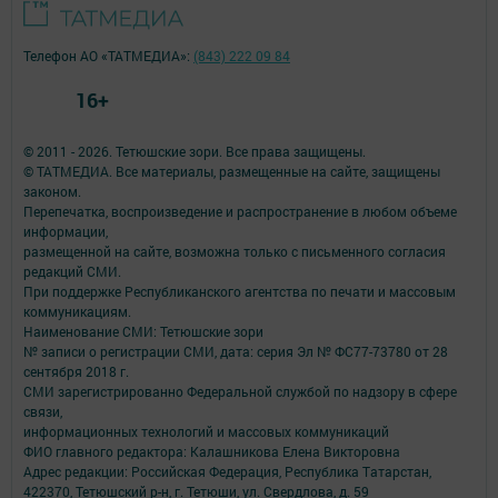
Телефон АО «ТАТМЕДИА»:
(843) 222 09 84
16+
© 2011 - 2026. Тетюшские зори. Все права защищены.
© ТАТМЕДИА. Все материалы, размещенные на сайте, защищены
законом.
Перепечатка, воспроизведение и распространение в любом объеме
информации,
размещенной на сайте, возможна только с письменного согласия
редакций СМИ.
При поддержке Республиканского агентства по печати и массовым
коммуникациям.
Наименование СМИ: Тетюшские зори
№ записи о регистрации СМИ, дата: серия Эл № ФС77-73780 от 28
сентября 2018 г.
СМИ зарегистрированно Федеральной службой по надзору в сфере
связи,
информационных технологий и массовых коммуникаций
ФИО главного редактора: Калашникова Елена Викторовна
Адрес редакции: Российская Федерация, Республика Татарстан,
422370, Тетюшский р-н, г. Тетюши, ул. Свердлова, д. 59