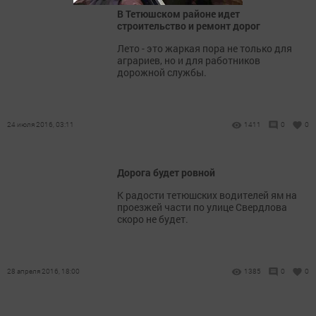
В Тетюшском районе идет
строительство и ремонт дорог
Лето - это жаркая пора не только для
аграриев, но и для работников
дорожной службы.
24 июля 2016, 03:11
1411
0
0
Дорога будет ровной
К радости тетюшских водителей ям на
проезжей части по улице Свердлова
скоро не будет.
28 апреля 2016, 18:00
1385
0
0