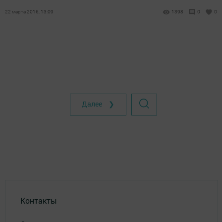
22 марта 2016, 13:09
1398
0
0
Далее ❯
Контакты